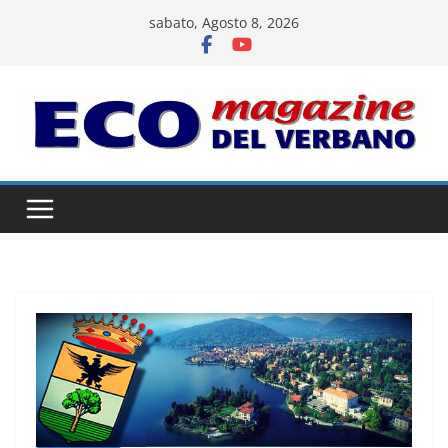
Salta
sabato, Agosto 8, 2026
al
contenuto