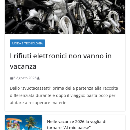
MODA E TECNOLOGIA
I rifiuti elettronici non vanno in
vacanza
6 Agosto 2026
.
Dallo “svuotacassetti” prima della partenza alla raccolta
differenziata durante e dopo il viaggio: basta poco per
aiutare a recuperare materie
Nelle vacanze 2026 la voglia di
tornare “Al mio paese”