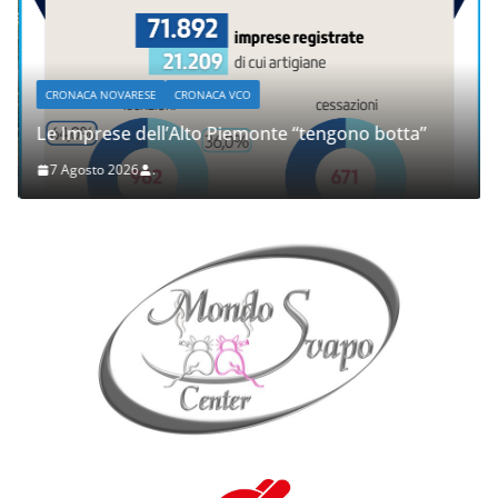
CRONACA NOVARESE
CRONACA VCO
Le Imprese dell’Alto Piemonte “tengono botta”
7 Agosto 2026
.