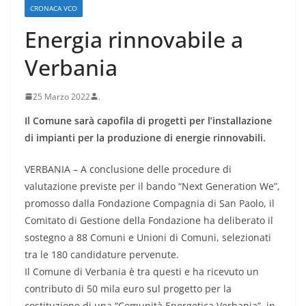
CRONACA VCO
Energia rinnovabile a
Verbania
25 Marzo 2022
.
Il Comune sarà capofila di progetti per l’installazione
di impianti per la produzione di energie rinnovabili.
VERBANIA – A conclusione delle procedure di
valutazione previste per il bando “Next Generation We”,
promosso dalla Fondazione Compagnia di San Paolo, il
Comitato di Gestione della Fondazione ha deliberato il
sostegno a 88 Comuni e Unioni di Comuni, selezionati
tra le 180 candidature pervenute.
Il Comune di Verbania è tra questi e ha ricevuto un
contributo di 50 mila euro sul progetto per la
costituzione di una “Comunità Energetica Verbania”, in