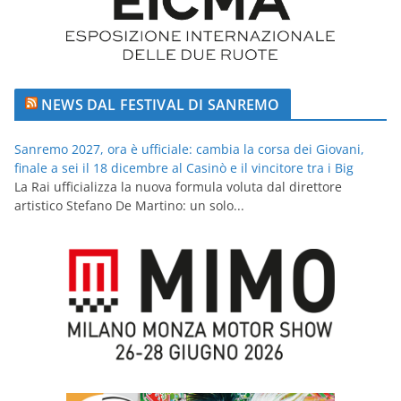
NEWS DAL FESTIVAL DI SANREMO
Sanremo 2027, ora è ufficiale: cambia la corsa dei Giovani,
finale a sei il 18 dicembre al Casinò e il vincitore tra i Big
La Rai ufficializza la nuova formula voluta dal direttore
artistico Stefano De Martino: un solo...