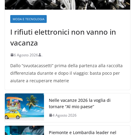
MODA E TECNOLOGIA
I rifiuti elettronici non vanno in
vacanza
6 Agosto 2026
.
Dallo “svuotacassetti” prima della partenza alla raccolta
differenziata durante e dopo il viaggio: basta poco per
aiutare a recuperare materie
Nelle vacanze 2026 la voglia di
tornare “Al mio paese”
4 Agosto 2026
Piemonte e Lombardia leader nel