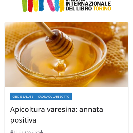
CIBO E SALUTE
CRONACA VARESOTTO
Apicoltura varesina: annata
positiva
11 Giugno 2026
.