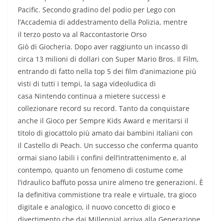
Pacific. Secondo gradino del podio per Lego con
l’Accademia di addestramento della Polizia, mentre
il terzo posto va al Raccontastorie Orso
Giò di Giocheria. Dopo aver raggiunto un incasso di
circa 13 milioni di dollari con Super Mario Bros. Il Film,
entrando di fatto nella top 5 dei film d’animazione più
visti di tutti i tempi, la saga videoludica di
casa Nintendo continua a mietere successi e
collezionare record su record. Tanto da conquistare
anche il Gioco per Sempre Kids Award e meritarsi il
titolo di giocattolo più amato dai bambini italiani con
il Castello di Peach. Un successo che conferma quanto
ormai siano labili i confini dell’intrattenimento e, al
contempo, quanto un fenomeno di costume come
l’idraulico baffuto possa unire almeno tre generazioni. È
la definitiva commistione tra reale e virtuale, tra gioco
digitale e analogico, il nuovo concetto di gioco e
divertimento che dai Millennial arriva alla Generazione