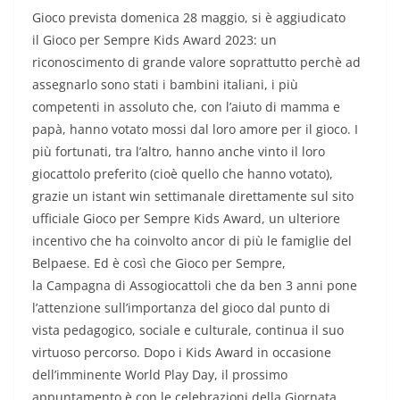
Gioco prevista domenica 28 maggio, si è aggiudicato
il Gioco per Sempre Kids Award 2023: un
riconoscimento di grande valore soprattutto perchè ad
assegnarlo sono stati i bambini italiani, i più
competenti in assoluto che, con l’aiuto di mamma e
papà, hanno votato mossi dal loro amore per il gioco. I
più fortunati, tra l’altro, hanno anche vinto il loro
giocattolo preferito (cioè quello che hanno votato),
grazie un istant win settimanale direttamente sul sito
ufficiale Gioco per Sempre Kids Award, un ulteriore
incentivo che ha coinvolto ancor di più le famiglie del
Belpaese. Ed è così che Gioco per Sempre,
la Campagna di Assogiocattoli che da ben 3 anni pone
l’attenzione sull’importanza del gioco dal punto di
vista pedagogico, sociale e culturale, continua il suo
virtuoso percorso. Dopo i Kids Award in occasione
dell’imminente World Play Day, il prossimo
appuntamento è con le celebrazioni della Giornata