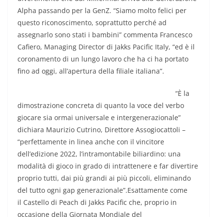
Alpha passando per la GenZ. “Siamo molto felici per
questo riconoscimento, soprattutto perché ad
assegnarlo sono stati i bambini” commenta Francesco
Cafiero, Managing Director di Jakks Pacific Italy, “ed è il
coronamento di un lungo lavoro che ha ci ha portato
fino ad oggi, all’apertura della filiale italiana”.
“È la
dimostrazione concreta di quanto la voce del verbo
giocare sia ormai universale e intergenerazionale”
dichiara Maurizio Cutrino, Direttore Assogiocattoli –
“perfettamente in linea anche con il vincitore
dell’edizione 2022, l’intramontabile biliardino: una
modalità di gioco in grado di intrattenere e far divertire
proprio tutti, dai più grandi ai più piccoli, eliminando
del tutto ogni gap generazionale”.Esattamente come
il Castello di Peach di Jakks Pacific che, proprio in
occasione della Giornata Mondiale del