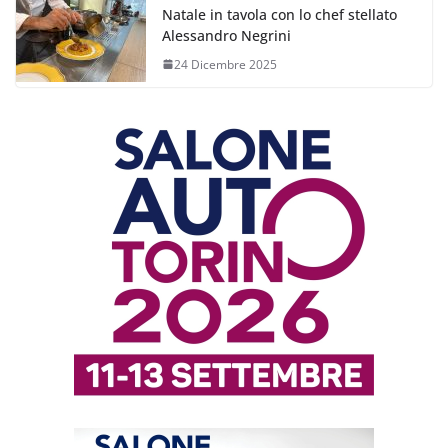
Natale in tavola con lo chef stellato
Alessandro Negrini
24 Dicembre 2025