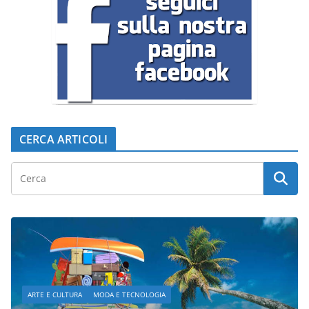
CERCA ARTICOLI
ARTE E CULTURA
MODA E TECNOLOGIA