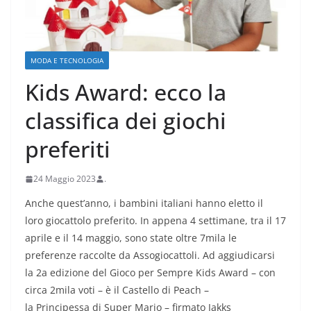
MODA E TECNOLOGIA
Kids Award: ecco la
classifica dei giochi
preferiti
24 Maggio 2023
.
Anche quest’anno, i bambini italiani hanno eletto il
loro giocattolo preferito. In appena 4 settimane, tra il 17
aprile e il 14 maggio, sono state oltre 7mila le
preferenze raccolte da Assogiocattoli. Ad aggiudicarsi
la 2a edizione del Gioco per Sempre Kids Award – con
circa 2mila voti – è il Castello di Peach –
la Principessa di Super Mario – firmato Jakks