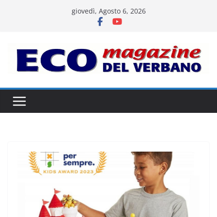
Salta
giovedì, Agosto 6, 2026
al
contenuto