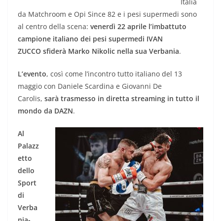
Italia
da Matchroom e Opi Since 82 e i pesi supermedi sono
al centro della scena:
venerdì 22 aprile l’imbattuto
campione italiano dei pesi supermedi IVAN
ZUCCO sfiderà Marko Nikolic nella sua Verbania
.
L’evento
, così come l’incontro tutto italiano del 13
maggio con Daniele Scardina e Giovanni De
Carolis,
sarà trasmesso in diretta streaming in tutto il
mondo da DAZN
.
Al
Palazz
etto
dello
Sport
di
Verba
nia-