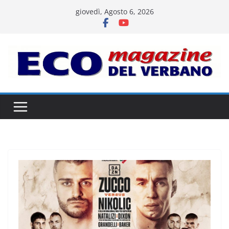
Salta
giovedì, Agosto 6, 2026
al
contenuto