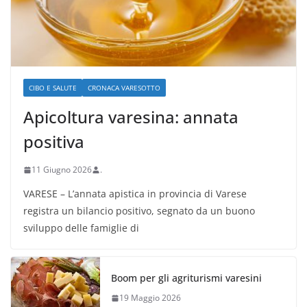
CIBO E SALUTE
CRONACA VARESOTTO
Apicoltura varesina: annata
positiva
11 Giugno 2026
.
VARESE – L’annata apistica in provincia di Varese
registra un bilancio positivo, segnato da un buono
sviluppo delle famiglie di
Boom per gli agriturismi varesini
19 Maggio 2026