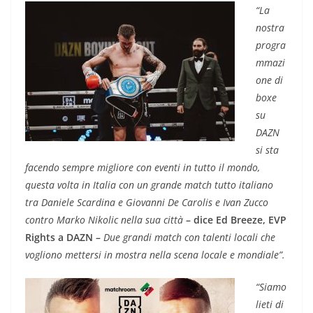
“La
nostra
progra
mmazi
one di
boxe
su
DAZN
si sta
facendo sempre migliore con eventi in tutto il mondo,
questa volta in Italia con un grande match tutto italiano
tra Daniele Scardina e Giovanni De Carolis e Ivan Zucco
contro Marko Nikolic nella sua città
– dice Ed Breeze, EVP
Rights a DAZN –
Due grandi match con talenti locali che
vogliono mettersi in mostra nella scena locale e mondiale”.
“Siamo
lieti di