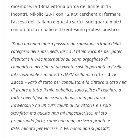
dicembre, la 13ma vittoria prima del limite in 15
incontri. Nikolic (28-1 con 12 KO) cercherà di fermare
l’ascesa dell’italiano e questo sarà il suo quarto match
con un titolo in palio e il trentesimo professionistico.
“Dopo un anno intero passato da campione d’Italia della
categoria dei supermedi, lascio il titolo vacante per poter
disputare il Wbc International.
Sono orgoglioso di
combattere nel clou di un evento così importante a livello
internazionale e in diretta DAZN nella mia città
– dice
Zucco –
Farò di tutto per conquistare la cintura a casa mia
di fronte a tutto il mio pubblico, sono felice di regalare a
tutti i miei tifosi un evento di questa importanza.
L’avversario ha un curriculum di 28 vittorie e 1 sola
sconfitta, ma questo non mi impensierisce: mi sto
preparando forte, come non mai, arriverò pronto e
determinato per vincere. A Verbania non si passa!”.