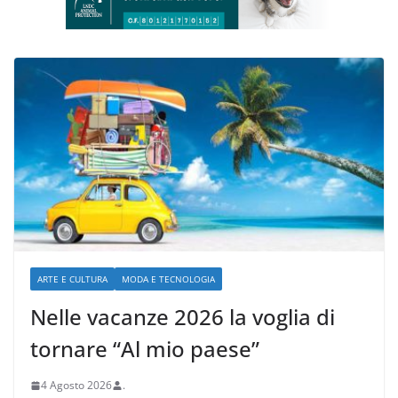
ARTE E CULTURA
MODA E TECNOLOGIA
Nelle vacanze 2026 la voglia di
tornare “Al mio paese”
4 Agosto 2026
.