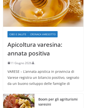
CIBO E SALUTE
CRONACA VARESOTTO
Apicoltura varesina:
annata positiva
11 Giugno 2026
.
VARESE – L’annata apistica in provincia di
Varese registra un bilancio positivo, segnato
da un buono sviluppo delle famiglie di
Boom per gli agriturismi
varesini