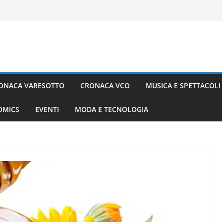
ONACA VARESOTTO
CRONACA VCO
MUSICA E SPETTACOLI
COMICS
EVENTI
MODA E TECNOLOGIA