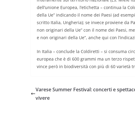
dell’unione Europea, l’etichetta – continua la Cold
della Ue” indicando il nome dei Paesi (ad esempio
scritto Italia, Ungheria); se invece proviene da P
non originari della Ue” con il nome dei Paesi, men
e non originari della Ue”, anche qui con l’indica
In Italia – conclude la Coldiretti – si consuma ci
europea che è di 600 grammi ma un terzo rispetto
vince però in biodiversità con più di 60 varietà t
Varese Summer Festival: concerti e spettaco
vivere