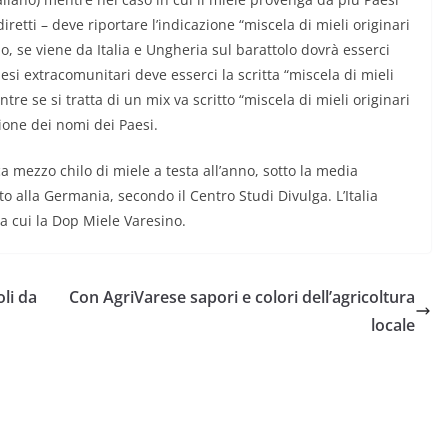
iretti – deve riportare l’indicazione “miscela di mieli originari
, se viene da Italia e Ungheria sul barattolo dovrà esserci
aesi extracomunitari deve esserci la scritta “miscela di mieli
tre se si tratta di un mix va scritto “miscela di mieli originari
zione dei nomi dei Paesi.
rca mezzo chilo di miele a testa all’anno, sotto la media
 alla Germania, secondo il Centro Studi Divulga. L’Italia
ra cui la Dop Miele Varesino.
li da
Con AgriVarese sapori e colori dell’agricoltura
locale