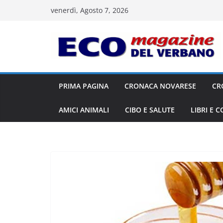
Salta
venerdì, Agosto 7, 2026
al
contenuto
PRIMA PAGINA
CRONACA NOVARESE
CR
AMICI ANIMALI
CIBO E SALUTE
LIBRI E 