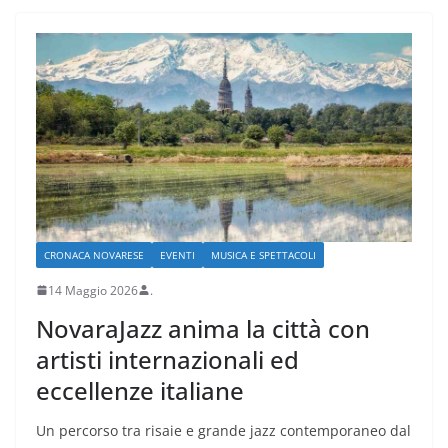
CRONACA NOVARESE
EVENTI
MUSICA E SPETTACOLI
14 Maggio 2026
.
NovaraJazz anima la città con
artisti internazionali ed
eccellenze italiane
Un percorso tra risaie e grande jazz contemporaneo dal