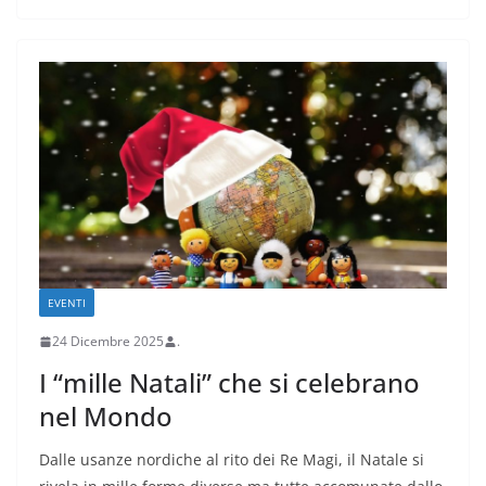
EVENTI
24 Dicembre 2025
.
I “mille Natali” che si celebrano
nel Mondo
Dalle usanze nordiche al rito dei Re Magi, il Natale si