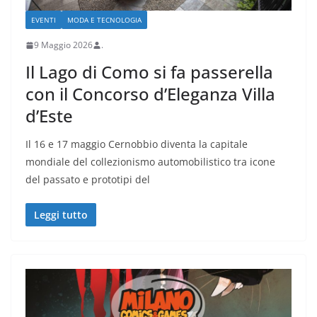
EVENTI
MODA E TECNOLOGIA
9 Maggio 2026
.
Il Lago di Como si fa passerella
con il Concorso d’Eleganza Villa
d’Este
Il 16 e 17 maggio Cernobbio diventa la capitale
mondiale del collezionismo automobilistico tra icone
del passato e prototipi del
Leggi tutto