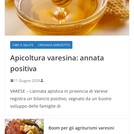
CIBO E SALUTE
CRONACA VARESOTTO
Apicoltura varesina: annata
positiva
11 Giugno 2026
.
VARESE – L’annata apistica in provincia di Varese
registra un bilancio positivo, segnato da un buono
sviluppo delle famiglie di
Boom per gli agriturismi varesini