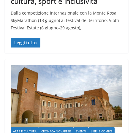
cultura, sport e inclusività
Dalla competizione internazionale con la Monte Rosa
SkyMarathon (13 giugno) ai festival del territorio: Viotti
Festival Estate (6 giugno-29 agosto),
Leggi tutto
ARTE E CULTURA
CRONACA NOVARESE
EVENTI
LIBRI E COMICS