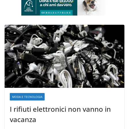
MODA E TECNOLOGIA
I rifiuti elettronici non vanno in
vacanza