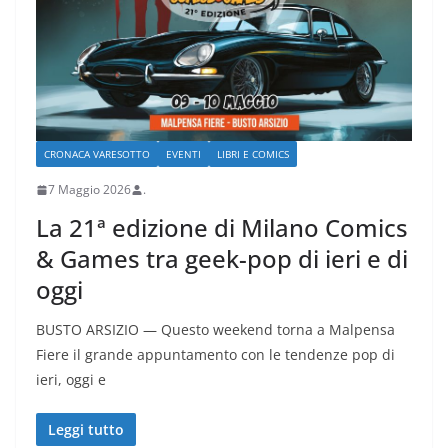
CRONACA VARESOTTO
EVENTI
LIBRI E COMICS
7 Maggio 2026
.
La 21ª edizione di Milano Comics
& Games tra geek-pop di ieri e di
oggi
BUSTO ARSIZIO — Questo weekend torna a Malpensa
Fiere il grande appuntamento con le tendenze pop di
ieri, oggi e
Leggi tutto