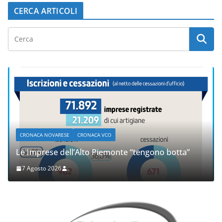
CERCA ARTICOLI
CRONACA NOVARESE
CRONACA VCO
Le Imprese dell’Alto Piemonte “tengono botta”
7 Agosto 2026
.