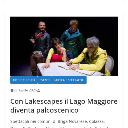
ARTE E CULTURA
EVENTI
MUSICA E SPETTACOLI
27 Aprile 2026
.
Con Lakescapes il Lago Maggiore
diventa palcoscenico
Spettacoli nei comuni di Briga Novarese, Colazza,