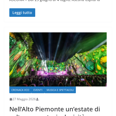
Leggi tutto
CRONACA VCO
EVENTI
MUSICA E SPETTACOLI
27 Maggio 2026
.
Nell’Alto Piemonte un’estate di