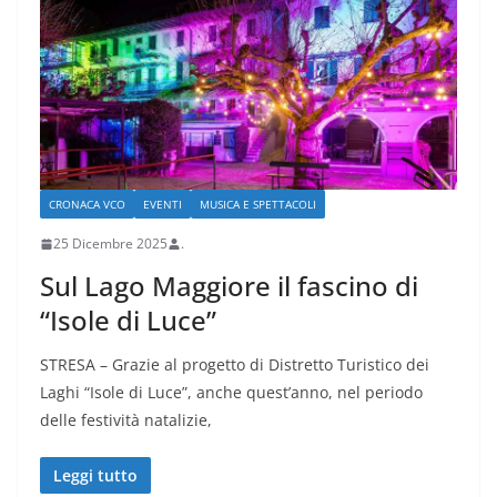
CRONACA VCO
EVENTI
MUSICA E SPETTACOLI
25 Dicembre 2025
.
Sul Lago Maggiore il fascino di
“Isole di Luce”
STRESA – Grazie al progetto di Distretto Turistico dei
Laghi “Isole di Luce”, anche quest’anno, nel periodo
delle festività natalizie,
Leggi tutto