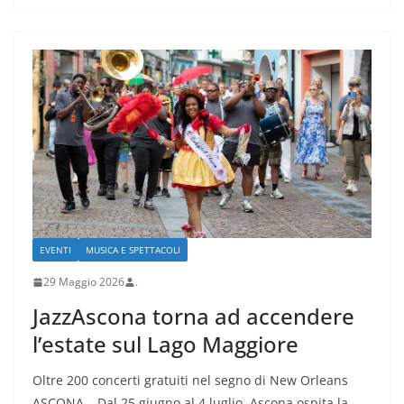
EVENTI
MUSICA E SPETTACOLI
29 Maggio 2026
.
JazzAscona torna ad accendere
l’estate sul Lago Maggiore
Oltre 200 concerti gratuiti nel segno di New Orleans
ASCONA – Dal 25 giugno al 4 luglio, Ascona ospita la