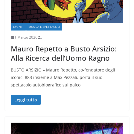
EVENTI
MUSICA E SPETTACOLI
1 Marzo 2026
.
Mauro Repetto a Busto Arsizio:
Alla Ricerca dell’Uomo Ragno
BUSTO ARSIZIO – Mauro Repetto, co-fondatore degli
iconici 883 insieme a Max Pezzali, porta il suo
spettacolo autobiografico sul palco
Leggi tutto