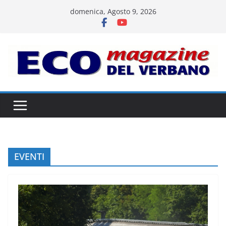
Salta
domenica, Agosto 9, 2026
al
contenuto
EVENTI