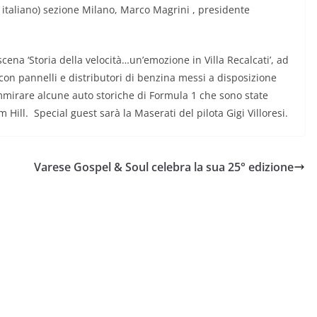
italiano) sezione Milano, Marco Magrini , presidente
ena ‘Storia della velocità…un’emozione in Villa Recalcati’, ad
 con pannelli e distributori di benzina messi a disposizione
mmirare alcune auto storiche di Formula 1 che sono state
Hill. Special guest sarà la Maserati del pilota Gigi Villoresi.
Varese Gospel & Soul celebra la sua 25° edizione