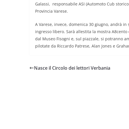
Galassi, responsabile ASI (Automoto Cub storico 
Provincia Varese.
A Varese, invece, domenica 30 giugno, andrà in sc
ingresso libero. Sarà allestita la mostra A8cento
dal Museo Fisogni e, sul piazzale, si potranno a
pilotate da Riccardo Patrese, Alan Jones e Graham 
Nasce il Circolo dei lettori Verbania