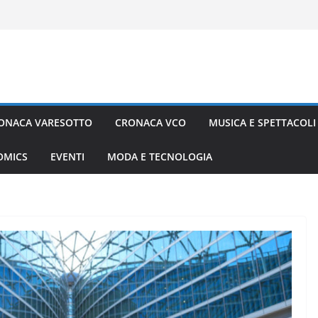
ONACA VARESOTTO
CRONACA VCO
MUSICA E SPETTACOLI
COMICS
EVENTI
MODA E TECNOLOGIA