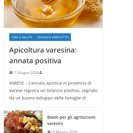
CIBO E SALUTE
CRONACA VARESOTTO
Apicoltura varesina:
annata positiva
11 Giugno 2026
.
VARESE – L’annata apistica in provincia di
Varese registra un bilancio positivo, segnato
da un buono sviluppo delle famiglie di
Boom per gli agriturismi
varesini
19 Maggio 2026