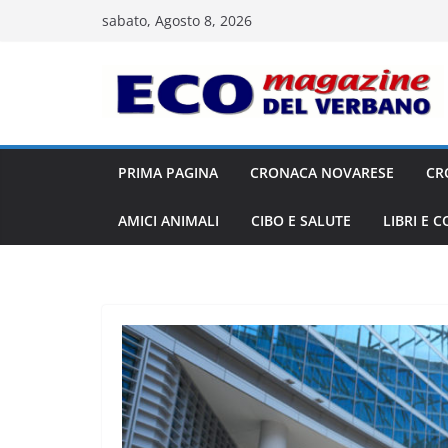
Salta
sabato, Agosto 8, 2026
al
contenuto
PRIMA PAGINA
CRONACA NOVARESE
CR
AMICI ANIMALI
CIBO E SALUTE
LIBRI E 