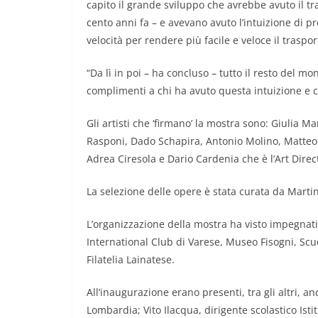
capito il grande sviluppo che avrebbe avuto il 
cento anni fa – e avevano avuto l’intuizione di 
velocità per rendere più facile e veloce il traspo
“Da lì in poi – ha concluso – tutto il resto del 
complimenti a chi ha avuto questa intuizione e
Gli artisti che ‘firmano’ la mostra sono: Giulia 
Rasponi, Dado Schapira, Antonio Molino, Matteo 
Adrea Ciresola e Dario Cardenia che è l’Art Direc
La selezione delle opere è stata curata da Martin
L’organizzazione della mostra ha visto impegnati 
International Club di Varese, Museo Fisogni, Sc
Filatelia Lainatese.
All’inaugurazione erano presenti, tra gli altri, an
Lombardia; Vito Ilacqua, dirigente scolastico Ist