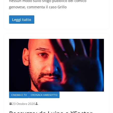
nessun modo sullo sfogo pubblico del comico
genovese, commenta il caso Grillo
Leggi tutto
CINEMA E TV
CRONACA VARESOTTO
23 Ottobre 2020
.