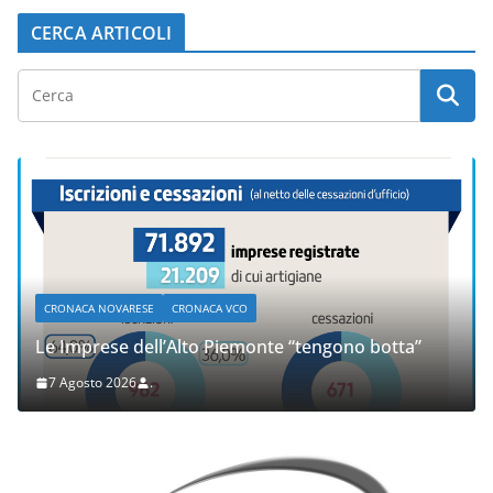
CERCA ARTICOLI
CRONACA NOVARESE
CRONACA VCO
Le Imprese dell’Alto Piemonte “tengono botta”
7 Agosto 2026
.