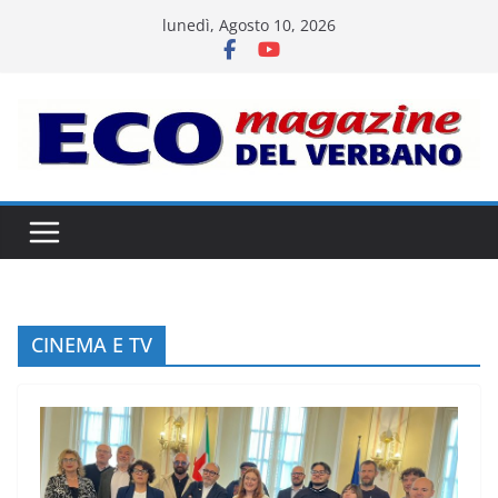
Salta
lunedì, Agosto 10, 2026
al
contenuto
CINEMA E TV