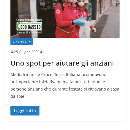
CINEMA E TV
25 Giugno 2020
.
Uno spot per aiutare gli anziani
Mediafriends e Croce Rossa Italiana promuovono
un’importante iniziativa pensata per tutte quelle
persone anziane che durante l’estate si ritrovano a casa
da sole
Leggi tutto