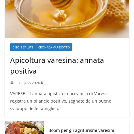
CIBO E SALUTE
CRONACA VARESOTTO
Apicoltura varesina: annata
positiva
11 Giugno 2026
.
VARESE – L’annata apistica in provincia di Varese
registra un bilancio positivo, segnato da un buono
sviluppo delle famiglie di
Boom per gli agriturismi varesini