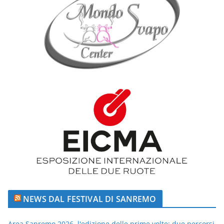
NEWS DAL FESTIVAL DI SANREMO
Area Sanremo 2026, l'edizione delle prime volte: due percorsi