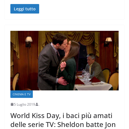
Leggi tutto
CINEMA E TV
5 Luglio 2019
.
World Kiss Day, i baci più amati
delle serie TV: Sheldon batte Jon