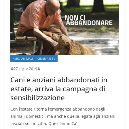
AMICI ANIMALI
CINEMA E TV
27 Luglio 2019
.
Cani e anziani abbandonati in
estate, arriva la campagna di
sensibilizzazione
Con l’estate ritorna l’emergenza abbandono degli
animali domestici, ma anche quella legata agli anziani
lasciati soli in città. Quest’anno Ca’