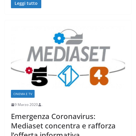
Leggi tutto
CINEMA E TV
9 Marzo 2020
.
Emergenza Coronavirus:
Mediaset concentra e rafforza
l’offerta informativa