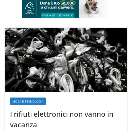
MODA E TECNOLOGIA
I rifiuti elettronici non vanno in
vacanza