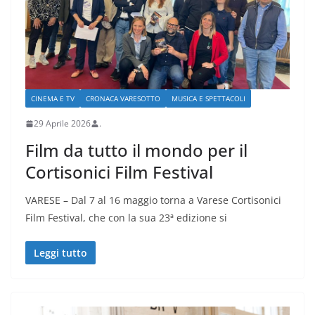
CINEMA E TV
CRONACA VARESOTTO
MUSICA E SPETTACOLI
29 Aprile 2026
.
Film da tutto il mondo per il
Cortisonici Film Festival
VARESE – Dal 7 al 16 maggio torna a Varese Cortisonici
Film Festival, che con la sua 23ª edizione si
Leggi tutto