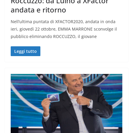
Roccuzzo: da Luino a XFactor
andata e ritorno
Nell’ultima puntata di XFACTOR2020, andata in onda
ieri, giovedì 22 ottobre, EMMA MARRONE sconvolge il
pubblico eliminando ROCCUZZO, il giovane
Leggi tutto