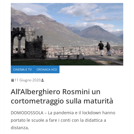
CINEMA E TV
CRONACA VCO
11 Giugno 2020
.
All’Alberghiero Rosmini un
cortometraggio sulla maturità
DOMODOSSOLA – La pandemia e il lockdown hanno
portato le scuole a fare i conti con la didattica a
distanza,