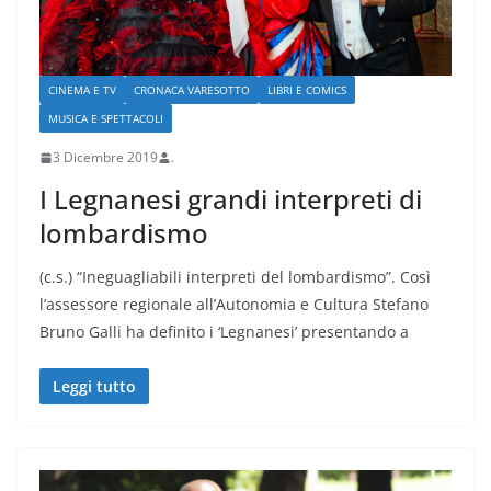
CINEMA E TV
CRONACA VARESOTTO
LIBRI E COMICS
MUSICA E SPETTACOLI
3 Dicembre 2019
.
I Legnanesi grandi interpreti di
lombardismo
(c.s.) “Ineguagliabili interpreti del lombardismo”. Così
l’assessore regionale all’Autonomia e Cultura Stefano
Bruno Galli ha definito i ‘Legnanesi’ presentando a
Leggi tutto