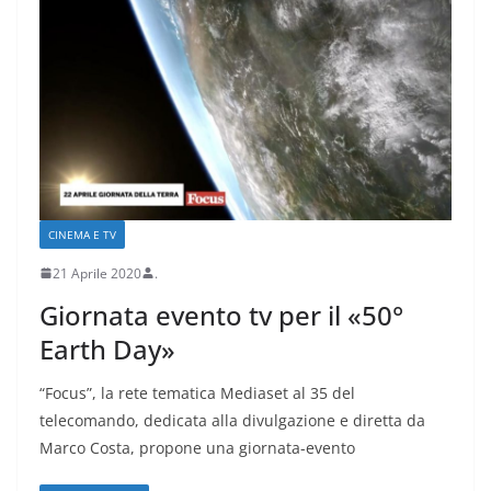
CINEMA E TV
21 Aprile 2020
.
Giornata evento tv per il «50°
Earth Day»
“Focus”, la rete tematica Mediaset al 35 del
telecomando, dedicata alla divulgazione e diretta da
Marco Costa, propone una giornata-evento