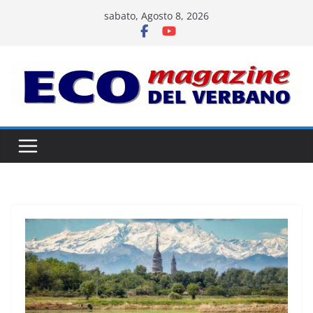
Salta
sabato, Agosto 8, 2026
al
contenuto