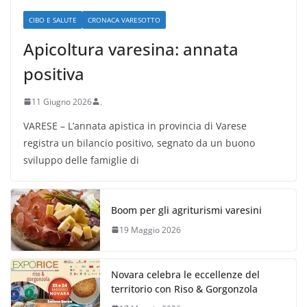
CIBO E SALUTE
CRONACA VARESOTTO
Apicoltura varesina: annata
positiva
11 Giugno 2026
.
VARESE – L’annata apistica in provincia di Varese
registra un bilancio positivo, segnato da un buono
sviluppo delle famiglie di
Boom per gli agriturismi varesini
19 Maggio 2026
Novara celebra le eccellenze del
territorio con Riso & Gorgonzola