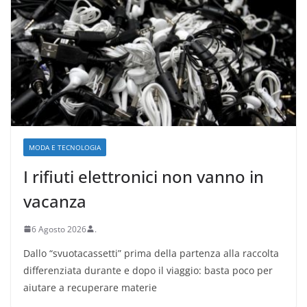
MODA E TECNOLOGIA
I rifiuti elettronici non vanno in
vacanza
6 Agosto 2026
.
Dallo “svuotacassetti” prima della partenza alla raccolta
differenziata durante e dopo il viaggio: basta poco per
aiutare a recuperare materie