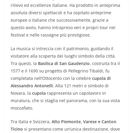
rilievo ed eccellenze italiane. Ha prodotto in anteprima
assoluta diversi spettacoli e ha ospitato anteprime
europee o italiane che successivamente, grazie a
questo avvio, hanno intrapreso veri e propri tour nei
festival e nelle rassegne più prestigiose.
La musica si intreccia con il patrimonio, guidando il
visitatore alla scoperta dei luoghi simbolo della città.
Tra questi, la
Basilica di San Gaudenzio
, costruita tra il
1577 e il 1690 su progetto di Pellegrino Tibaldi, fu
completata nell’Ottocento con la celebre
cupola di
Alessandro Antonelli
. Alta 121 metri e simbolo di
Novara, la
cupola
rappresenta un capolavoro in
muratura, che si staglia nel panorama, con la sua vista
mozzafiato.
Tra Italia e Svizzera,
Alto Piemonte, Varese e Canton
Ticino
si presentano come un’unica destinazione, dove