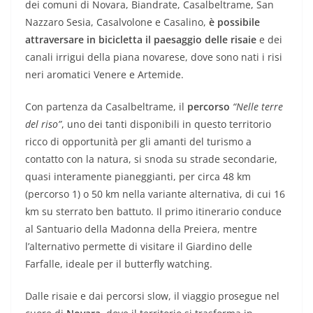
dei comuni di Novara, Biandrate, Casalbeltrame, San
Nazzaro Sesia, Casalvolone e Casalino,
è possibile
attraversare in bicicletta il paesaggio delle risaie
e dei
canali irrigui della piana novarese, dove sono nati i risi
neri aromatici Venere e Artemide.
Con partenza da Casalbeltrame, il
percorso
“Nelle terre
del riso”
, uno dei tanti disponibili in questo territorio
ricco di opportunità per gli amanti del turismo a
contatto con la natura, si snoda su strade secondarie,
quasi interamente pianeggianti, per circa 48 km
(percorso 1) o 50 km nella variante alternativa, di cui 16
km su sterrato ben battuto. Il primo itinerario conduce
al Santuario della Madonna della Preiera, mentre
l’alternativo permette di visitare il Giardino delle
Farfalle, ideale per il butterfly watching.
Dalle risaie e dai percorsi slow, il viaggio prosegue nel