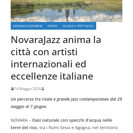
CRONACA NOVARESE
EVENTI
MUSICA E SPETTACOLI
NovaraJazz anima la
città con artisti
internazionali ed
eccellenze italiane
14 Maggio 2026
.
Un percorso tra risaie e grande jazz contemporaneo dal 29
maggio al 7 giugno
NOVARA –
Oasi naturale con specchi d’acqua nelle
terre del riso
, tra i fiumi Sesia e Agogna, nel territorio