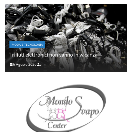
MODA E TECNOLOGIA
I rifiuti elettronici non vanno in vacanza
6 Agosto 2026
.