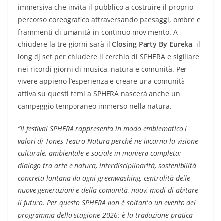
immersiva che invita il pubblico a costruire il proprio
percorso coreografico attraversando paesaggi, ombre e
frammenti di umanità in continuo movimento. A
chiudere la tre giorni sarà il
Closing Party By Eureka
, il
long dj set per chiudere il cerchio di SPHERA e sigillare
nei ricordi giorni di musica, natura e comunità. Per
vivere appieno l’esperienza e creare una comunità
attiva su questi temi a SPHERA nascerà anche un
campeggio temporaneo immerso nella natura.
“
Il festival SPHERA rappresenta in modo emblematico i
valori di Tones Teatro Natura perché ne incarna la visione
culturale, ambientale e sociale in maniera completa:
dialogo tra arte e natura, interdisciplinarità, sostenibilità
concreta lontana da ogni greenwashing, centralità delle
nuove generazioni e della comunità, nuovi modi di abitare
il futuro. Per questo SPHERA non è soltanto un evento del
programma della stagione 2026: è la traduzione pratica