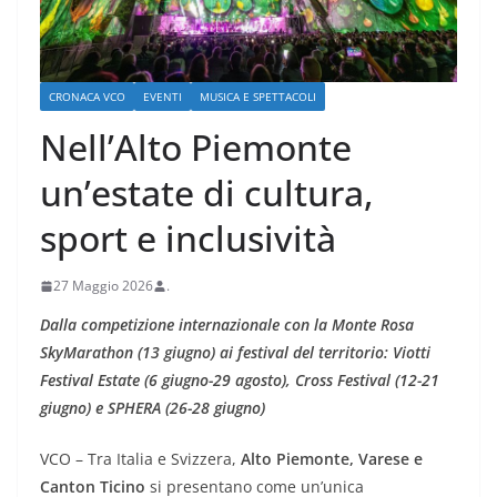
CRONACA VCO
EVENTI
MUSICA E SPETTACOLI
Nell’Alto Piemonte
un’estate di cultura,
sport e inclusività
27 Maggio 2026
.
Dalla competizione internazionale con la Monte Rosa
SkyMarathon (13 giugno) ai festival del territorio: Viotti
Festival Estate (6 giugno-29 agosto), Cross Festival (12-21
giugno) e SPHERA (26-28 giugno)
VCO – Tra Italia e Svizzera,
Alto Piemonte, Varese e
Canton Ticino
si presentano come un’unica