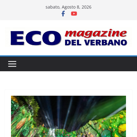
Salta
sabato, Agosto 8, 2026
al
contenuto