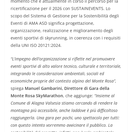
momento che è attualmente in corso il percorso per la
ricertificazione per il 2026 con SUSTAINEVENTS. Lo
scopo del Sistema di Gestione per la Sostenibilità degli
Eventi di AMA ASD significa progettazione,
organizzazione, realizzazione e miglioramento degli
eventi sportivi di skyrunning, in coerenza con i requisiti
della UNI ISO 20121:2024.
“L’impegno dell’organizzazione si riflette nel promuovere
eventi sportivi di alto valore tecnico, culturale e territoriale,
integrando le considerazioni ambientali, sociali ed
economiche proprie del contesto alpino del Monte Rosa”,
spiega
Manuel Gambarini, Direttore di Gara della
Monte Rosa SkyMarathon
, che aggiunge:
“Insieme al
Comune di Alagna Valsesia stiamo cercando di rendere la
montagna più accessibile, anche laddove è più difficoltoso
raggiungerla. Una gara per pochi, uno spettacolo per tutti:
con questo intento vorremmo avvicinare il pubblico. La