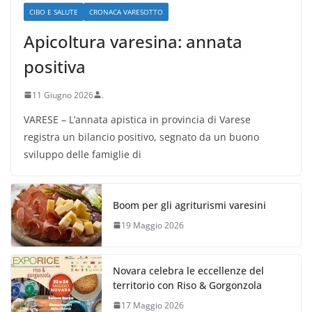
CIBO E SALUTE
CRONACA VARESOTTO
Apicoltura varesina: annata
positiva
11 Giugno 2026
.
VARESE – L’annata apistica in provincia di Varese
registra un bilancio positivo, segnato da un buono
sviluppo delle famiglie di
Boom per gli agriturismi varesini
19 Maggio 2026
Novara celebra le eccellenze del
territorio con Riso & Gorgonzola
17 Maggio 2026