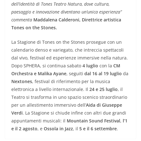
dell’identità di Tones Teatro Natura, dove cultura,
paesaggio e innovazione diventano un’unica esperienza”
commenta
Maddalena Calderoni, Direttrice artistica
Tones on the
Stones.
La Stagione di Tones on the Stones prosegue con un
calendario denso e variegato, che intreccia spettacoli
dal vivo, festival ed esperienze immersive nella natura.
Dopo SPHERA, si continua sabato
4 luglio
con la
CM
Orchestra e Malika Ayane
, seguiti
dal 16 al 19 luglio
da
Nextones
, festival di riferimento per la musica
elettronica a livello internazionale. Il
24 e 25 luglio
, il
Teatro si trasforma in uno spazio scenico straordinario
per un allestimento immersivo dell’
Aida di Giuseppe
Verdi
. La Stagione si chiude infine con altri due grandi
appuntamenti musicali: il
Mountain Sound Festival
,
l’1
e il 2 agosto
, e
Ossola in Jazz
, il
5 e il 6 settembre
.