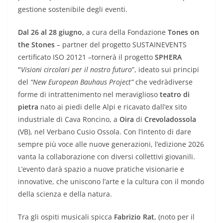
gestione sostenibile degli eventi.
Dal 26 al 28 giugno,
a cura della Fondazione
Tones on
the Stones
– partner del progetto SUSTAINEVENTS
certificato ISO 20121 –tornerà il progetto
SPHERA
“
Visioni circolari per il nostro futuro
”, ideato sui principi
del
“New European Bauhaus Project”
che vedràdiverse
forme di intrattenimento nel meraviglioso
teatro di
pietra
nato ai piedi delle Alpi e ricavato dall’ex sito
industriale di Cava Roncino, a
Oira
di
Crevoladossola
(VB), nel Verbano Cusio Ossola. Con l’intento di dare
sempre più voce alle nuove generazioni, l’edizione 2026
vanta la collaborazione con diversi collettivi giovanili.
L’evento darà spazio a nuove pratiche visionarie e
innovative, che uniscono l’arte e la cultura con il mondo
della scienza e della natura.
Tra gli ospiti musicali spicca
Fabrizio Rat
, (noto per il