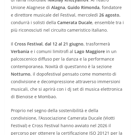
Unione Alagnese di
Alagna
,
Guido Rimonda
, fondatore
e direttore musicale del Festival, mercoledì
26 agosto
,
condurrà i solisti della
Camerata Ducale
, ensemble tra i
più riconosciuti nel circuito cameristico italiano.
Il
Cross Festival
,
dal 12 al 21 giugno
, trasformerà
Verbania
e i comuni limitrofi al
Lago Maggiore
in un
palcoscenico diffuso per la danza e la performance
contemporanea. Novità di quest’anno è la sezione
Notturno
, il dopofestival pensato come momento di
condivisione e decompressione attraverso immersioni
musicali, che si aprirà con i dj set di musica elettronica
di Bienoise e Mombao.
Proprio nel segno della sostenibilità e della
condivisione, l’Associazione Camerata Ducale (Viotti
Festival) e Cross Festival hanno avviato nel 2026 il
percorso per ottenere la certificazione ISO 20121 per la