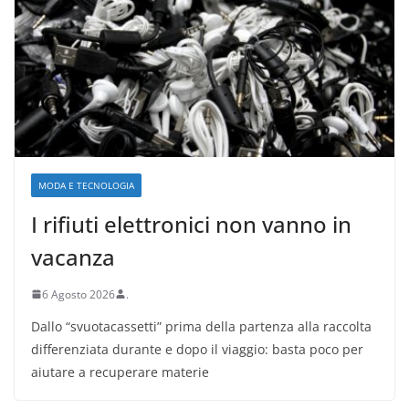
MODA E TECNOLOGIA
I rifiuti elettronici non vanno in
vacanza
6 Agosto 2026
.
Dallo “svuotacassetti” prima della partenza alla raccolta
differenziata durante e dopo il viaggio: basta poco per
aiutare a recuperare materie