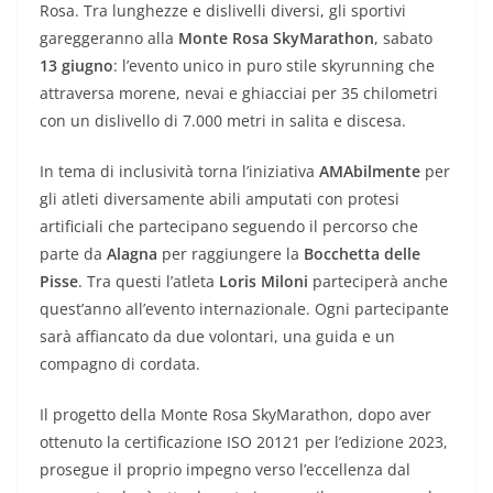
Rosa. Tra lunghezze e dislivelli diversi, gli sportivi
gareggeranno alla
Monte Rosa SkyMarathon
, sabato
13 giugno
: l’evento unico in puro stile skyrunning che
attraversa morene, nevai e ghiacciai per 35 chilometri
con un dislivello di 7.000 metri in salita e discesa.
In tema di inclusività torna l’iniziativa
AMAbilmente
per
gli atleti diversamente abili amputati con protesi
artificiali che partecipano seguendo il percorso che
parte da
Alagna
per raggiungere la
Bocchetta delle
Pisse
. Tra questi l’atleta
Loris Miloni
parteciperà anche
quest’anno all’evento internazionale. Ogni partecipante
sarà affiancato da due volontari, una guida e un
compagno di cordata.
Il progetto della Monte Rosa SkyMarathon, dopo aver
ottenuto la certificazione ISO 20121 per l’edizione 2023,
prosegue il proprio impegno verso l’eccellenza dal