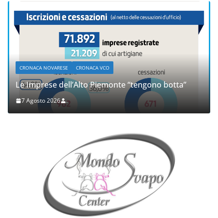
CRONACA NOVARESE
CRONACA VCO
Le Imprese dell’Alto Piemonte “tengono botta”
7 Agosto 2026
.