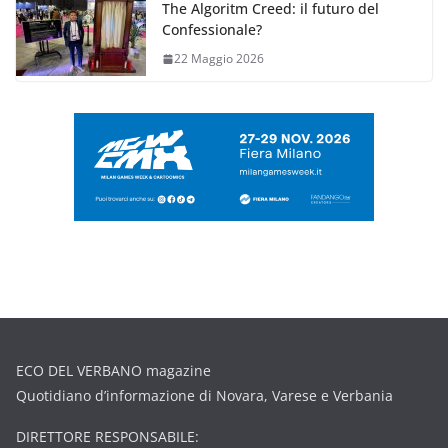
The Algoritm Creed: il futuro del
Confessionale?
22 Maggio 2026
ECO DEL VERBANO magazine
Quotidiano d’informazione di Novara, Varese e Verbania
DIRETTORE RESPONSABILE: