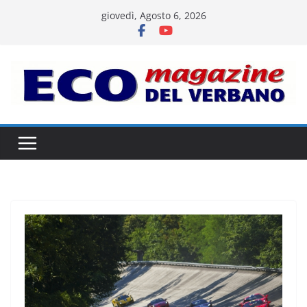
Salta
giovedì, Agosto 6, 2026
al
contenuto