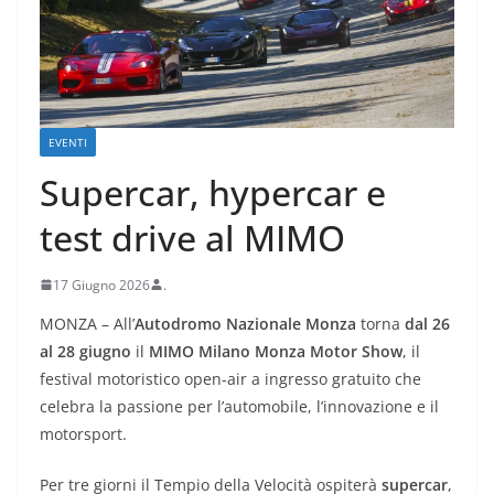
EVENTI
Supercar, hypercar e
test drive al MIMO
17 Giugno 2026
.
MONZA – All’
Autodromo Nazionale Monza
torna
d
al 26
al 28 giugno
il
MIMO Milano Monza Motor Show
, il
festival motoristico open-air a ingresso gratuito che
celebra la passione per l’automobile, l’innovazione e il
motorsport.
Per tre giorni il Tempio della Velocità ospiterà
supercar
,