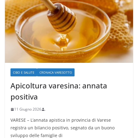
CIBO E SALUTE
CRONACA VARESOTTO
Apicoltura varesina: annata
positiva
11 Giugno 2026
.
VARESE – L’annata apistica in provincia di Varese
registra un bilancio positivo, segnato da un buono
sviluppo delle famiglie di