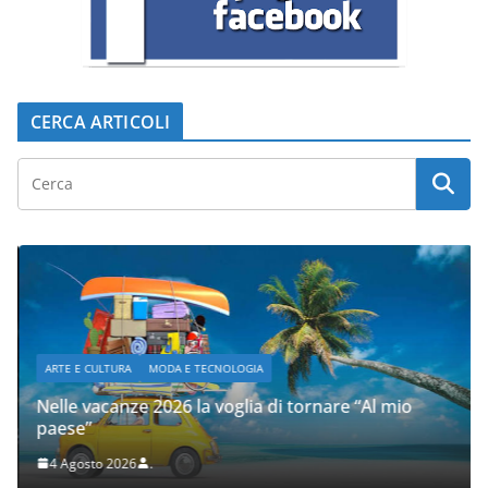
CERCA ARTICOLI
ARTE E CULTURA
MODA E TECNOLOGIA
Nelle vacanze 2026 la voglia di tornare “Al mio
paese”
4 Agosto 2026
.