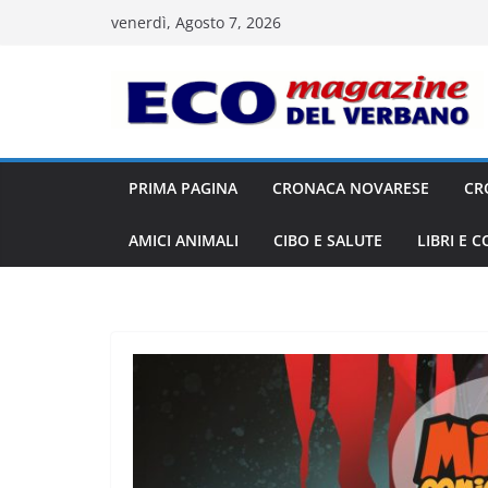
Salta
venerdì, Agosto 7, 2026
al
contenuto
PRIMA PAGINA
CRONACA NOVARESE
CR
AMICI ANIMALI
CIBO E SALUTE
LIBRI E 