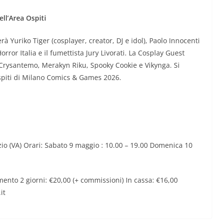
ell’Area Ospiti
rà Yuriko Tiger (cosplayer, creator, DJ e idol), Paolo Innocenti
ror Italia e il fumettista Jury Livorati. La Cosplay Guest
 Crysantemo, Merakyn Riku, Spooky Cookie e Vikynga. Si
 ospiti di Milano Comics & Games 2026.
io (VA) Orari: Sabato 9 maggio : 10.00 – 19.00 Domenica 10
mento 2 giorni: €20,00 (+ commissioni) In cassa: €16,00
it