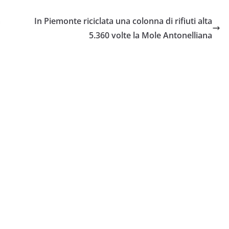
m
In Piemonte riciclata una colonna di rifiuti alta
5.360 volte la Mole Antonelliana