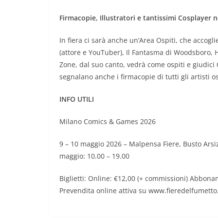
Firmacopie, Illustratori e tantissimi Cosplayer n
In fiera ci sarà anche un’Area Ospiti, che accoglie
(attore e YouTuber), Il Fantasma di Woodsboro, Hor
Zone, dal suo canto, vedrà come ospiti e giudici
segnalano anche i firmacopie di tutti gli artisti
INFO UTILI
Milano Comics & Games 2026
9 – 10 maggio 2026 – Malpensa Fiere, Busto Arsiz
maggio: 10.00 – 19.00
Biglietti: Online: €12,00 (+ commissioni) Abbona
Prevendita online attiva su www.fieredelfumetto.