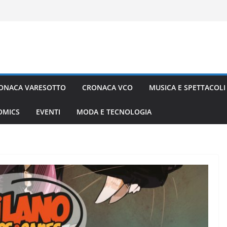
ONACA VARESOTTO
CRONACA VCO
MUSICA E SPETTACOLI
COMICS
EVENTI
MODA E TECNOLOGIA