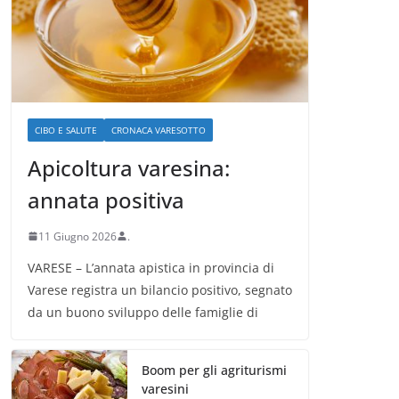
CIBO E SALUTE
CRONACA VARESOTTO
Apicoltura varesina:
annata positiva
11 Giugno 2026
.
VARESE – L’annata apistica in provincia di
Varese registra un bilancio positivo, segnato
da un buono sviluppo delle famiglie di
Boom per gli agriturismi
varesini