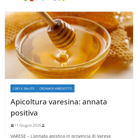
CIBO E SALUTE
CRONACA VARESOTTO
Apicoltura varesina: annata
positiva
11 Giugno 2026
.
VARESE – L’annata apistica in provincia di Varese