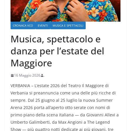
CRONACA VCO
EVENTI
MUSICA E SPETTACOLI
Musica, spettacolo e
danza per l’estate del
Maggiore
16 Maggio 2026
.
VERBANIA – L’estate 2026 del Teatro Il Maggiore di
Verbania si preannuncia come una delle più ricche di
sempre. Dal 25 giugno al 25 luglio la nuova Summer
Arena 2026 porta all’aperto otto serate con nomi di
primo piano della scena italiana — da Giovanni Allevi a
Umberto Galimberti, da Max Angioni a The Legend
Show — più quattro notti dedicate ai più giovani, tre