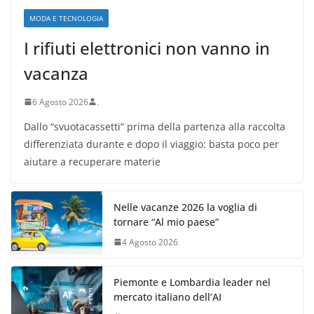
MODA E TECNOLOGIA
I rifiuti elettronici non vanno in
vacanza
6 Agosto 2026
.
Dallo “svuotacassetti” prima della partenza alla raccolta
differenziata durante e dopo il viaggio: basta poco per
aiutare a recuperare materie
Nelle vacanze 2026 la voglia di
tornare “Al mio paese”
4 Agosto 2026
Piemonte e Lombardia leader nel
mercato italiano dell’AI