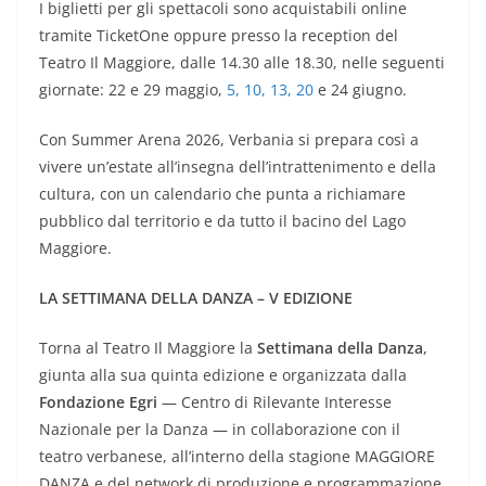
I biglietti per gli spettacoli sono acquistabili online
tramite TicketOne oppure presso la reception del
Teatro Il Maggiore, dalle 14.30 alle 18.30, nelle seguenti
giornate: 22 e 29 maggio,
5, 10, 13, 20
e 24 giugno.
Con Summer Arena 2026, Verbania si prepara così a
vivere un’estate all’insegna dell’intrattenimento e della
cultura, con un calendario che punta a richiamare
pubblico dal territorio e da tutto il bacino del Lago
Maggiore.
LA SETTIMANA DELLA DANZA – V EDIZIONE
Torna al Teatro Il Maggiore la
Settimana della Danza
,
giunta alla sua quinta edizione e organizzata dalla
Fondazione Egri
— Centro di Rilevante Interesse
Nazionale per la Danza — in collaborazione con il
teatro verbanese, all’interno della stagione MAGGIORE
DANZA e del network di produzione e programmazione