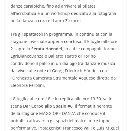
danze caraibiche, fino ad arrivare al pilates,
all’acrobatica e a un workshop dedicato alla fotografia
nella danza a cura di Laura Ziccardi.
Tre gli spettacoli in programma, in continuità con la
stagione invernale appena conclusa. Il 5 luglio alle ore
21 apre la
Serata Haendel
, in cui le compagnie torinesi
EgriBiancoDanza e Balletto Teatro di Torino
condividono il palco in un dialogo tra danza e musica
dal vivo sulle note di Georg Friedrich Händel, con
l’Orchestra Camerata Strumentale Acquese diretta da
Eleonora Perolini.
L’8 luglio, alle ore 18 e in replica alle ore 19.30, va in
scena
Dar Corpo allo Spazio #6
, il format itinerante
della stagione MAGGIORE DANZA che conduce il
pubblico attraverso gli spazi del teatro in tre tappe
performative. Protagonisti Francesco Valli e Luis Miguel