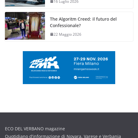
16 Luglio 2026
The Algoritm Creed: il futuro del
Confessionale?
22 Maggio 2026
ECO DEL VERBANO magazine
Quotidiano d’informazione di Novara, Varese e Verbania