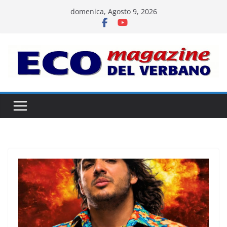
Salta
domenica, Agosto 9, 2026
al
contenuto