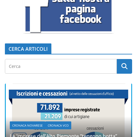
CERCA ARTICOLI
CRONACA NOVARESE
CRONACA VCO
Le Imprese dell’Alto Piemonte “tengono botta”