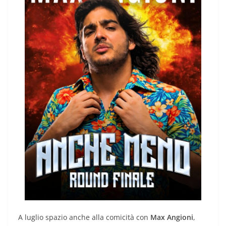
A luglio spazio anche alla comicità con
Max Angioni
,