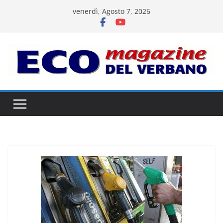
Salta
venerdì, Agosto 7, 2026
al
contenuto