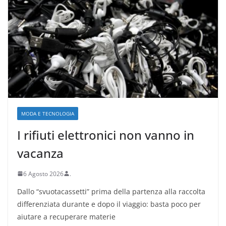
MODA E TECNOLOGIA
I rifiuti elettronici non vanno in
vacanza
6 Agosto 2026
.
Dallo “svuotacassetti” prima della partenza alla raccolta
differenziata durante e dopo il viaggio: basta poco per
aiutare a recuperare materie