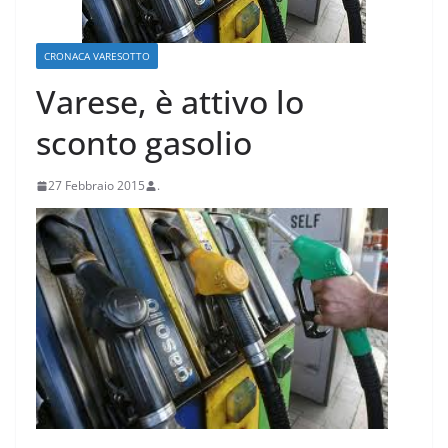
CRONACA VARESOTTO
Varese, è attivo lo
sconto gasolio
27 Febbraio 2015
.