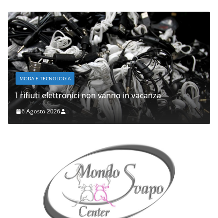
MODA E TECNOLOGIA
I rifiuti elettronici non vanno in vacanza
6 Agosto 2026
.