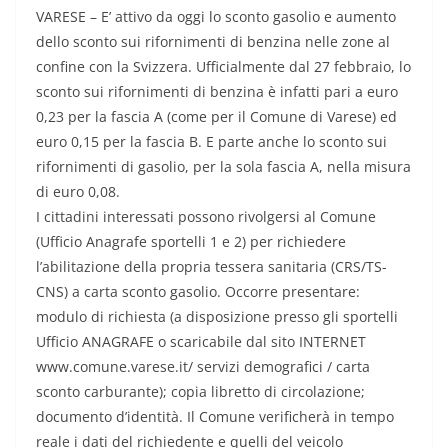
VARESE – E’ attivo da oggi lo sconto gasolio e aumento
dello sconto sui rifornimenti di benzina nelle zone al
confine con la Svizzera. Ufficialmente dal 27 febbraio, lo
sconto sui rifornimenti di benzina è infatti pari a euro
0,23 per la fascia A (come per il Comune di Varese) ed
euro 0,15 per la fascia B. E parte anche lo sconto sui
rifornimenti di gasolio, per la sola fascia A, nella misura
di euro 0,08.
I cittadini interessati possono rivolgersi al Comune
(Ufficio Anagrafe sportelli 1 e 2) per richiedere
l’abilitazione della propria tessera sanitaria (CRS/TS-
CNS) a carta sconto gasolio. Occorre presentare:
modulo di richiesta (a disposizione presso gli sportelli
Ufficio ANAGRAFE o scaricabile dal sito INTERNET
www.comune.varese.it/ servizi demografici / carta
sconto carburante); copia libretto di circolazione;
documento d’identità. Il Comune verificherà in tempo
reale i dati del richiedente e quelli del veicolo