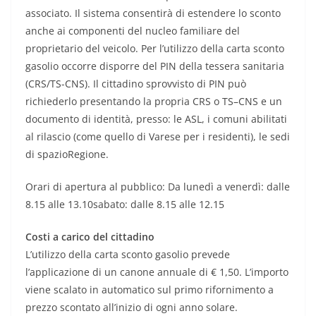
associato. Il sistema consentirà di estendere lo sconto
anche ai componenti del nucleo familiare del
proprietario del veicolo. Per l’utilizzo della carta sconto
gasolio occorre disporre del PIN della tessera sanitaria
(CRS/TS-CNS). Il cittadino sprovvisto di PIN può
richiederlo presentando la propria CRS o TS–CNS e un
documento di identità, presso: le ASL, i comuni abilitati
al rilascio (come quello di Varese per i residenti), le sedi
di spazioRegione.
Orari di apertura al pubblico: Da lunedì a venerdì: dalle
8.15 alle 13.10sabato: dalle 8.15 alle 12.15
Costi a carico del cittadino
L’utilizzo della carta sconto gasolio prevede
l’applicazione di un canone annuale di € 1,50. L’importo
viene scalato in automatico sul primo rifornimento a
prezzo scontato all’inizio di ogni anno solare.