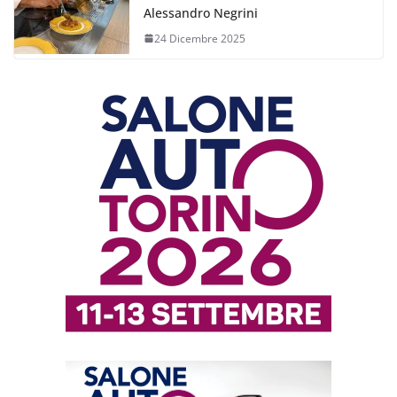
Alessandro Negrini
24 Dicembre 2025