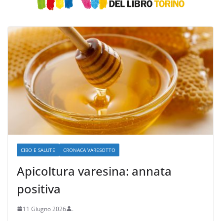
CIBO E SALUTE
CRONACA VARESOTTO
Apicoltura varesina: annata
positiva
11 Giugno 2026
.