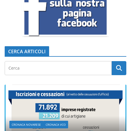
CERCA ARTICOLI
CRONACA NOVARESE
CRONACA VCO