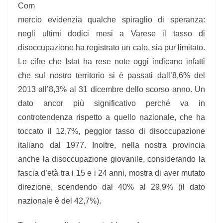
Com
mercio evidenzia qualche spiraglio di speranza:
negli ultimi dodici mesi a Varese il tasso di
disoccupazione ha registrato un calo, sia pur limitato.
Le cifre che Istat ha rese note oggi
indicano infatti
che sul nostro territorio si è passati dall’8,6% del
2013 all’8,3% al 31 dicembre dello scorso anno. Un
dato ancor più significativo perché va in
controtendenza rispetto a quello nazionale, che ha
toccato il 12,7%, peggior tasso di disoccupazione
italiano dal 1977. Inoltre, nella nostra provincia
anche la disoccupazione giovanile, considerando la
fascia d’età tra i 15 e i 24 anni, mostra di aver mutato
direzione, scendendo dal 40% al 29,9% (il dato
nazionale è del 42,7%).