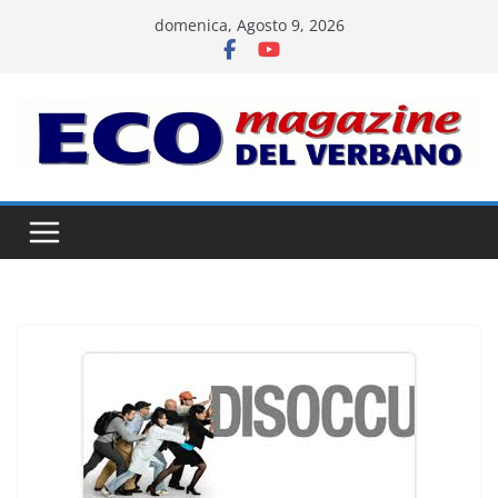
Salta
domenica, Agosto 9, 2026
al
contenuto