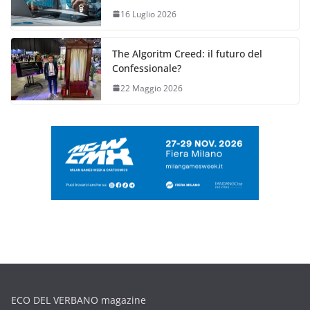
16 Luglio 2026
The Algoritm Creed: il futuro del
Confessionale?
22 Maggio 2026
ECO DEL VERBANO magazine