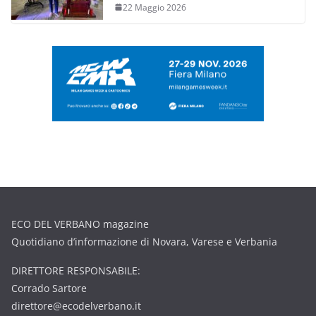
22 Maggio 2026
ECO DEL VERBANO magazine
Quotidiano d’informazione di Novara, Varese e Verbania
DIRETTORE RESPONSABILE:
Corrado Sartore
direttore@ecodelverbano.it