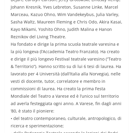
Johann Kresnik, Yves Lebreton, Susanne Linke, Marcel
Marceau, Kazuo Ohno, Wim Vandekeybus, Julia Varley,
Sasha Waltz, Maureen Fleming e Chris Odo, Akira Kasai,
Kayo Mikami, Yoshito Ohno, Judith Malina e Hanon
Reznikov del Living Theatre.
Ha fondato e dirige la prima scuola teatrale varesina e
la più longeva (l’Accademia Teatro Franzato). Ha creato
e dirige il più longevo Festival teatrale varesino (“Teatro
& Territorio”). Hanno scritto su di lui 6 tesi di laurea. Ha
lavorato per 4 Università (dall’Italia alla Norvegia), nelle
vesti di docente, tutor, correlatore e membro in
commissioni di laurea. Ha creato la prima Festa
Mondiale del Teatro a Varese ed è l’unico sul territorio
ad averla festeggiata ogni anno. A Varese, fin dagli anni
‘80, è stato il pioniere:
• del teatro contemporaneo, culturale, antropologico, di
ricerca e sperimentazione;