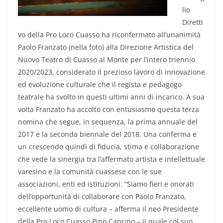
lio
Diretti
vo della Pro Loco Cuasso ha riconfermato all’unanimità
Paolo Franzato (nella foto) alla Direzione Artistica del
Nuovo Teatro di Cuasso al Monte per l’intero triennio
2020/2023, considerato il prezioso lavoro di innovazione
ed evoluzione culturale che il regista e pedagogo
teatrale ha svolto in questi ultimi anni di incarico. A sua
volta Franzato ha accolto con entusiasmo questa terza
nomina che segue, in sequenza, la prima annuale del
2017 e la seconda biennale del 2018. Una conferma e
un crescendo quindi di fiducia, stima e collaborazione
che vede la sinergia tra l’affermato artista e intellettuale
varesino e la comunità cuassese con le sue
associazioni, enti ed istituzioni. “Siamo fieri e onorati
dell’opportunità di collaborare con Paolo Franzato,
eccellente uomo di cultura – afferma il neo Presidente
della Pro Loco Cuasso Pino Caprino – il quale col suo