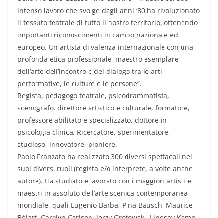
intenso lavoro che svolge dagli anni ‘80 ha rivoluzionato
il tessuto teatrale di tutto il nostro territorio, ottenendo
importanti riconoscimenti in campo nazionale ed
europeo. Un artista di valenza internazionale con una
profonda etica professionale, maestro esemplare
dell’arte dell’incontro e del dialogo tra le arti
performative, le culture e le persone”.
Regista, pedagogo teatrale, psicodrammatista,
scenografo, direttore artistico e culturale, formatore,
professore abilitato e specializzato, dottore in
psicologia clinica. Ricercatore, sperimentatore,
studioso, innovatore, pioniere.
Paolo Franzato ha realizzato 300 diversi spettacoli nei
suoi diversi ruoli (regista e/o interprete, a volte anche
autore). Ha studiato e lavorato con i maggiori artisti e
maestri in assoluto dell’arte scenica contemporanea
mondiale, quali Eugenio Barba, Pina Bausch, Maurice
Béjart, Carolyn Carlson, Jerzy Grotowski, Lindsay Kemp,