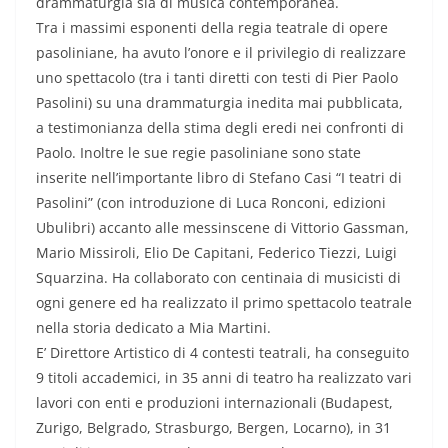
drammaturgia sia di musica contemporanea.
Tra i massimi esponenti della regia teatrale di opere
pasoliniane, ha avuto l’onore e il privilegio di realizzare
uno spettacolo (tra i tanti diretti con testi di Pier Paolo
Pasolini) su una drammaturgia inedita mai pubblicata,
a testimonianza della stima degli eredi nei confronti di
Paolo. Inoltre le sue regie pasoliniane sono state
inserite nell’importante libro di Stefano Casi “I teatri di
Pasolini” (con introduzione di Luca Ronconi, edizioni
Ubulibri) accanto alle messinscene di Vittorio Gassman,
Mario Missiroli, Elio De Capitani, Federico Tiezzi, Luigi
Squarzina. Ha collaborato con centinaia di musicisti di
ogni genere ed ha realizzato il primo spettacolo teatrale
nella storia dedicato a Mia Martini.
E’ Direttore Artistico di 4 contesti teatrali, ha conseguito
9 titoli accademici, in 35 anni di teatro ha realizzato vari
lavori con enti e produzioni internazionali (Budapest,
Zurigo, Belgrado, Strasburgo, Bergen, Locarno), in 31