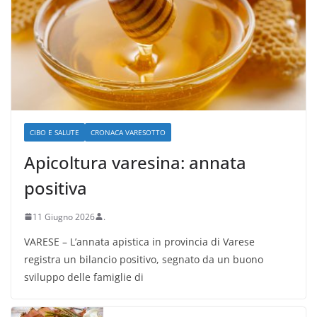
CIBO E SALUTE
CRONACA VARESOTTO
Apicoltura varesina: annata
positiva
11 Giugno 2026
.
VARESE – L’annata apistica in provincia di Varese
registra un bilancio positivo, segnato da un buono
sviluppo delle famiglie di