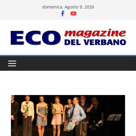
Salta
domenica, Agosto 9, 2026
al
contenuto