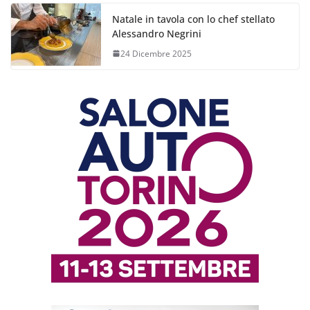
Natale in tavola con lo chef stellato
Alessandro Negrini
24 Dicembre 2025