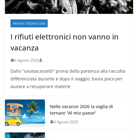
MODA E TECNOLOGIA
I rifiuti elettronici non vanno in
vacanza
6 Agosto 2026
.
Dallo “svuotacassetti” prima della partenza alla raccolta
differenziata durante e dopo il viaggio: basta poco per
aiutare a recuperare materie
Nelle vacanze 2026 la voglia di
tornare “Al mio paese”
4 Agosto 2026