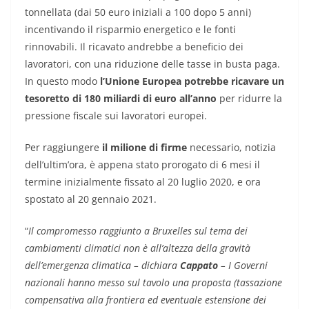
tonnellata (dai 50 euro iniziali a 100 dopo 5 anni)
incentivando il risparmio energetico e le fonti
rinnovabili. Il ricavato andrebbe a beneficio dei
lavoratori, con una riduzione delle tasse in busta paga.
In questo modo
l’Unione Europea potrebbe ricavare un
tesoretto di 180 miliardi di euro all’anno
per ridurre la
pressione fiscale sui lavoratori europei.
Per raggiungere
il milione di firme
necessario, notizia
dell’ultim’ora, è appena stato prorogato di 6 mesi il
termine inizialmente fissato al 20 luglio 2020, e ora
spostato al 20 gennaio 2021.
“
Il compromesso raggiunto a Bruxelles sul tema dei
cambiamenti climatici non è all’altezza della gravità
dell’emergenza climatica – dichiara
Cappato
– I Governi
nazionali hanno messo sul tavolo una proposta (tassazione
compensativa alla frontiera ed eventuale estensione dei