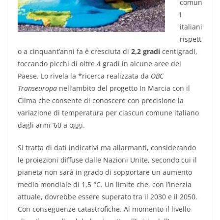
comun
i
italiani
rispett
o a cinquant’anni fa è cresciuta di
2,2 gradi
centigradi,
toccando picchi di oltre 4 gradi in alcune aree del
Paese. Lo rivela la *ricerca realizzata da
OBC
Transeuropa
nell’ambito del progetto In Marcia con il
Clima che consente di conoscere con precisione la
variazione di temperatura per ciascun comune italiano
dagli anni ’60 a oggi.
Si tratta di dati indicativi ma allarmanti, considerando
le proiezioni diffuse dalle Nazioni Unite, secondo cui il
pianeta non sarà in grado di sopportare un aumento
medio mondiale di 1,5 °C. Un limite che, con l’inerzia
attuale, dovrebbe essere superato tra il 2030 e il 2050.
Con conseguenze catastrofiche. Al momento il livello