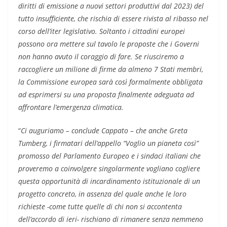
diritti di emissione a nuovi settori produttivi dal 2023) del
tutto insufficiente, che rischia di essere rivista al ribasso nel
corso dell’iter legislativo. Soltanto i cittadini europei
possono ora mettere sul tavolo le proposte che i Governi
non hanno avuto il coraggio di fare. Se riusciremo a
raccogliere un milione di firme da almeno 7 Stati membri,
la Commissione europea sarà così formalmente obbligata
ad esprimersi su una proposta finalmente adeguata ad
affrontare l’emergenza climatica.
“
Ci auguriamo – conclude Cappato – che anche Greta
Tumberg, i firmatari dell’appello “Voglio un pianeta così”
promosso del Parlamento Europeo e i sindaci italiani che
proveremo a coinvolgere singolarmente vogliano cogliere
questa opportunità di incardinamento istituzionale di un
progetto concreto, in assenza del quale anche le loro
richieste -come tutte quelle di chi non si accontenta
dell’accordo di ieri- rischiano di rimanere senza nemmeno