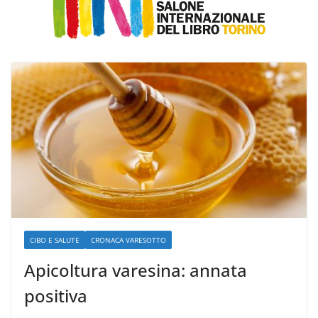
CIBO E SALUTE
CRONACA VARESOTTO
Apicoltura varesina: annata
positiva