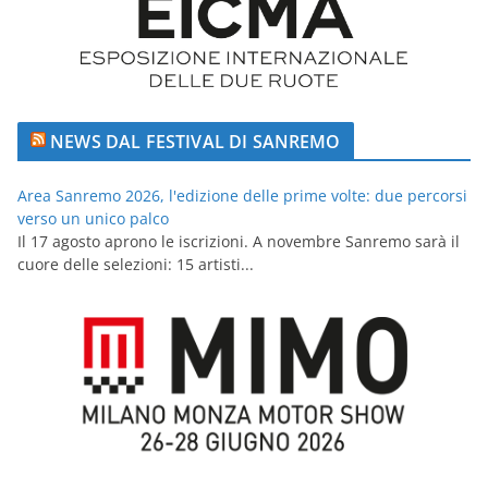
NEWS DAL FESTIVAL DI SANREMO
Area Sanremo 2026, l'edizione delle prime volte: due percorsi
verso un unico palco
Il 17 agosto aprono le iscrizioni. A novembre Sanremo sarà il
cuore delle selezioni: 15 artisti...