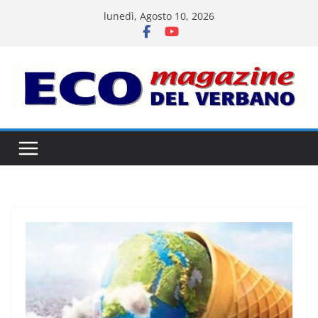
Salta
lunedì, Agosto 10, 2026
al
contenuto