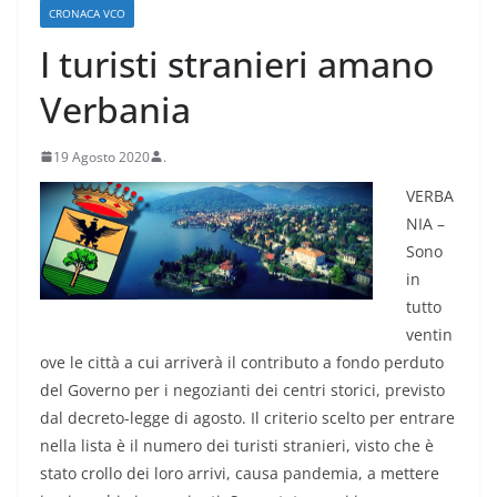
CRONACA VCO
I turisti stranieri amano
Verbania
19 Agosto 2020
.
VERBA
NIA –
Sono
in
tutto
ventin
ove le città a cui arriverà il contributo a fondo perduto
del Governo per i negozianti dei centri storici, previsto
dal decreto-legge di agosto. Il criterio scelto per entrare
nella lista è il numero dei turisti stranieri, visto che è
stato crollo dei loro arrivi, causa pandemia, a mettere