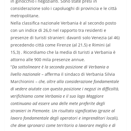
in ginocchio i negozianti. Sono state presi in
considerazione solo i capoluoghi di provincia e le città
metropolitane.
Nella classifica nazionale Verbania è al secondo posto
con un indice di 26,0 nel rapporto tra residenti e
presenze di turisti stranieri: davanti solo Venezia (al 46)
precedendo città come Firenze (al 21,5) e Rimini (al
15,3) . Ricordiamo che la media di turisti a Verbania è
attorno alle 900 mila presenze annue.
“
Da sottolineare è la seconda posizione di Verbania a
livello nazionale
– afferma il sindaco di Verbania Silvia
Marchionini –
che, oltre alla considerazione fondamentale
di vedere aiutate con questa posizione i negozi in difficoltà,
verifichiamo come Verbania e il suo lago Maggiore
continuano ad essere una delle mete preferite degli
stranieri in Piemonte. Un risultato significativo (grazie al
lavoro fondamentale degli operatori e imprenditori locali),
che deve spronarci come territorio a lavorare meglio e di