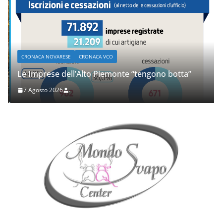
CRONACA NOVARESE
CRONACA VCO
Le Imprese dell’Alto Piemonte “tengono botta”
7 Agosto 2026
.