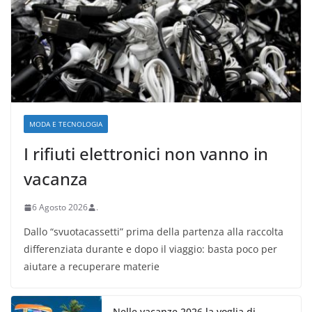
MODA E TECNOLOGIA
I rifiuti elettronici non vanno in
vacanza
6 Agosto 2026
.
Dallo “svuotacassetti” prima della partenza alla raccolta
differenziata durante e dopo il viaggio: basta poco per
aiutare a recuperare materie
Nelle vacanze 2026 la voglia di