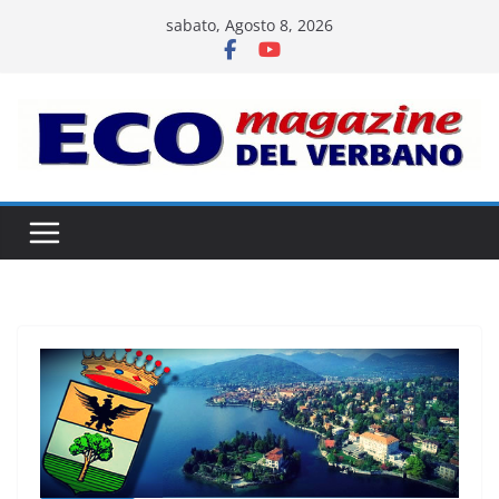
Salta
sabato, Agosto 8, 2026
al
contenuto