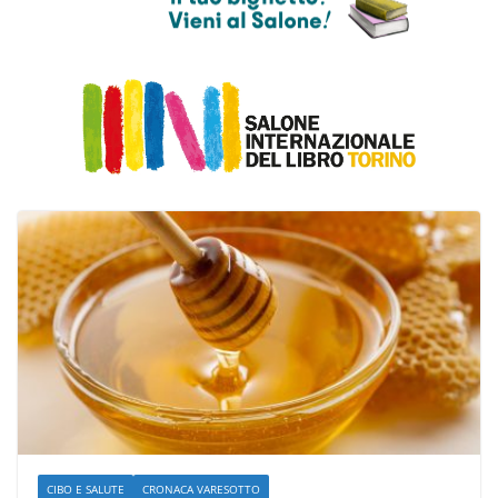
CIBO E SALUTE
CRONACA VARESOTTO