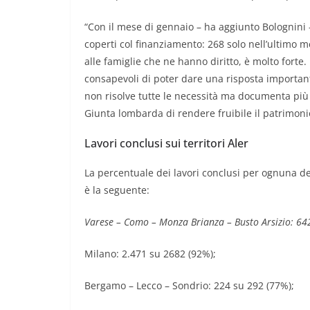
“Con il mese di gennaio – ha aggiunto Bolognini –
coperti col finanziamento: 268 solo nell’ultimo m
alle famiglie che ne hanno diritto, è molto forte.
consapevoli di poter dare una risposta important
non risolve tutte le necessità ma documenta più 
Giunta lombarda di rendere fruibile il patrimonio
Lavori conclusi sui territori Aler
La percentuale dei lavori conclusi per ognuna del
è la seguente:
Varese – Como – Monza Brianza – Busto Arsizio: 64
Milano: 2.471 su 2682 (92%);
Bergamo – Lecco – Sondrio: 224 su 292 (77%);