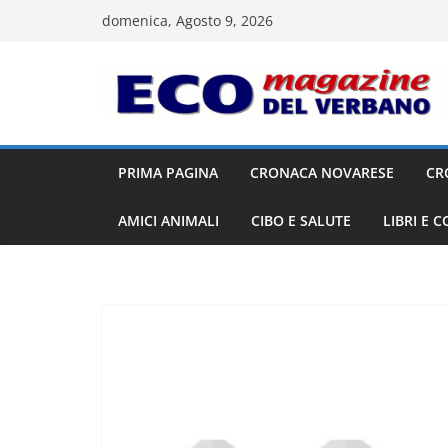
Salta
domenica, Agosto 9, 2026
al
contenuto
PRIMA PAGINA
CRONACA NOVARESE
CR
AMICI ANIMALI
CIBO E SALUTE
LIBRI E 