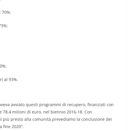
l 70%;
 73%;
00%;
ri al 93%.
aveva avviato questi programmi di recupero, finanziati con
re 78,4 milioni di euro, nel biennio 2016-18. Con
 al più presto alla comunità prevediamo la conclusione dei
a fine 2020”.