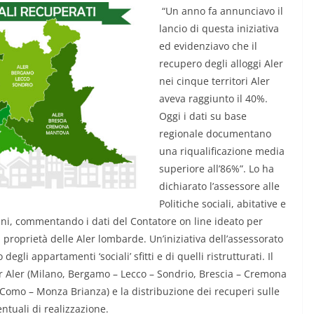
“Un anno fa annunciavo il
lancio di questa iniziativa
ed evidenziavo che il
recupero degli alloggi Aler
nei cinque territori Aler
aveva raggiunto il 40%.
Oggi i dati su base
regionale documentano
una riqualificazione media
superiore all’86%”. Lo ha
dichiarato l’assessore alle
Politiche sociali, abitative e
ini, commentando i dati del Contatore on line ideato per
 di proprietà delle Aler lombarde. Un’iniziativa dell’assessorato
li appartamenti ‘sociali’ sfitti e di quelli ristrutturati. Il
per Aler (Milano, Bergamo – Lecco – Sondrio, Brescia – Cremona
 Como – Monza Brianza) e la distribuzione dei recuperi sulle
ntuali di realizzazione.