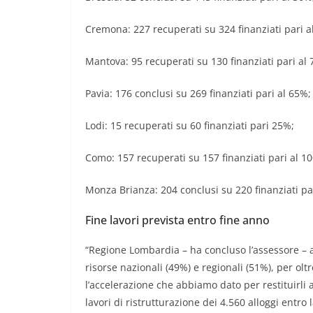
Cremona: 227 recuperati su 324 finanziati pari a
Mantova: 95 recuperati su 130 finanziati pari al
Pavia: 176 conclusi su 269 finanziati pari al 65%;
Lodi: 15 recuperati su 60 finanziati pari 25%;
Como: 157 recuperati su 157 finanziati pari al 1
Monza Brianza: 204 conclusi su 220 finanziati pa
Fine lavori prevista entro fine anno
“Regione Lombardia – ha concluso l’assessore – 
risorse nazionali (49%) e regionali (51%), per olt
l’accelerazione che abbiamo dato per restituirli
lavori di ristrutturazione dei 4.560 alloggi entro l