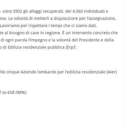
 sono 3902 gli alloggi recuperati, dei 4.560 individuati e
ese. La volontà di metterli a disposizione per l’assegnazione,
 Lavoriamo per rispettare i tempi che ci siamo dati,
e al bisogno di case in regione. È un intervento concreto che
di ogni parola l’impegno e la volontà del Presidente e della
 di Edilizia residenziale pubblica (Erp)”.
le cinque Aziende lombarde per l’edilizia residenziale (Aler)
2 su 658 (98%)
;