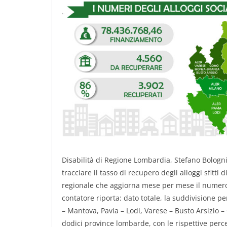
Disabilità di Regione Lombardia, Stefano Bologn
tracciare il tasso di recupero degli alloggi sfitti
regionale che aggiorna mese per mese il numero deg
contatore riporta: dato totale, la suddivisione 
– Mantova, Pavia – Lodi, Varese – Busto Arsizio –
dodici province lombarde, con le rispettive perce