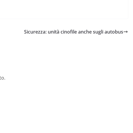
Sicurezza: unità cinofile anche sugli autobus
to.