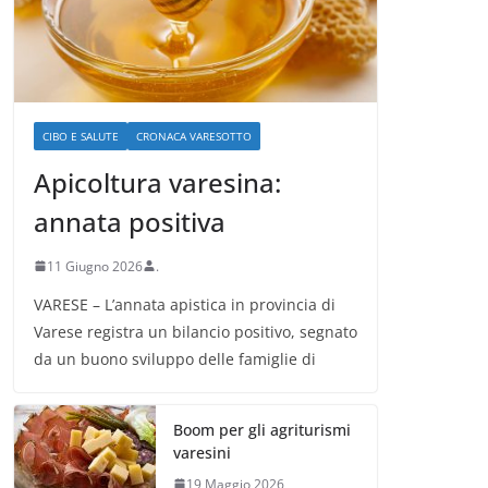
CIBO E SALUTE
CRONACA VARESOTTO
Apicoltura varesina:
annata positiva
11 Giugno 2026
.
VARESE – L’annata apistica in provincia di
Varese registra un bilancio positivo, segnato
da un buono sviluppo delle famiglie di
Boom per gli agriturismi
varesini
19 Maggio 2026