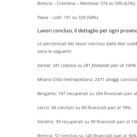
Brescia – Cremona – Mantova: 374 su 599 (62%);
Pavia – Lodi: 191 su 329 (58%)
.
Lavori conclusi, il dettaglio per ogni provin
Le percentuali dei lavori conclusi dalle Aler suddi
sono le seguenti:
Varese: 281 conclusi su 281 finanziati pari al 100% 
Milano Città metropolitana: 2471 alloggi conclusi
Bergamo: 147 recuperati su 204 finanziati pari a
Lecco: 38 conclusi su 49 finanziati pari al 78%;
Sondrio: 39 recuperati su 39 finanziati pari al 1
Brescia: 52 conclusi su 145 finanziati pari al 36%