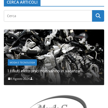
CERCA ARTICOLI
MODA E TECNOLOGIA
I rifiuti elettronici non vanno in vacanza
6 Agosto 2026
.