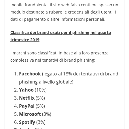
mobile fraudolenta. Il sito web falso contiene spesso un
modulo destinato a rubare le credenziali degli utenti, i
dati di pagamento o altre informazioni personali.
Classifica dei brand usati per il phishing nel quarto
trimestre 2019
I marchi sono classificati in base alla loro presenza
complessiva nei tentativi di brand phishing:
Facebook
(legato al 18% dei tentativi di brand
phishing a livello globale)
Yahoo
(10%)
Netflix
(5%)
PayPal
(5%)
Microsoft
(3%)
Spotify
(3%)