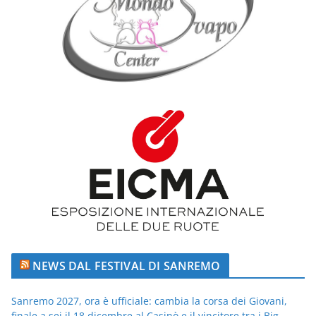
NEWS DAL FESTIVAL DI SANREMO
Sanremo 2027, ora è ufficiale: cambia la corsa dei Giovani,
finale a sei il 18 dicembre al Casinò e il vincitore tra i Big