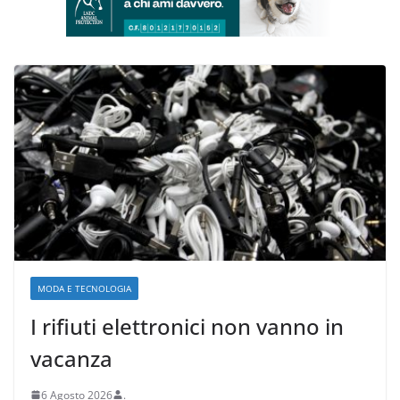
MODA E TECNOLOGIA
I rifiuti elettronici non vanno in
vacanza
6 Agosto 2026
.