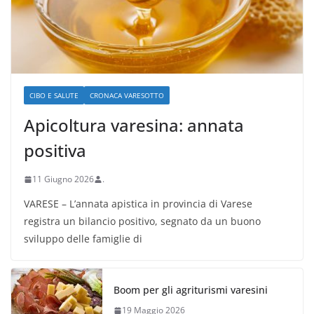
CIBO E SALUTE
CRONACA VARESOTTO
Apicoltura varesina: annata
positiva
11 Giugno 2026
.
VARESE – L’annata apistica in provincia di Varese
registra un bilancio positivo, segnato da un buono
sviluppo delle famiglie di
Boom per gli agriturismi varesini
19 Maggio 2026