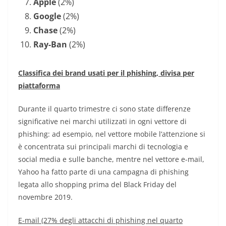
Apple
(2%)
Google
(2%)
Chase
(2%)
Ray-Ban
(2%)
Classifica dei brand usati per il phishing, divisa per
piattaforma
Durante il quarto trimestre ci sono state differenze
significative nei marchi utilizzati in ogni vettore di
phishing: ad esempio, nel vettore mobile l’attenzione si
è concentrata sui principali marchi di tecnologia e
social media e sulle banche, mentre nel vettore e-mail,
Yahoo ha fatto parte di una campagna di phishing
legata allo shopping prima del Black Friday del
novembre 2019.
E-mail (27% degli attacchi di phishing nel quarto