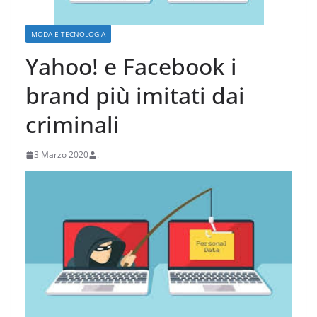
MODA E TECNOLOGIA
Yahoo! e Facebook i
brand più imitati dai
criminali
3 Marzo 2020
.