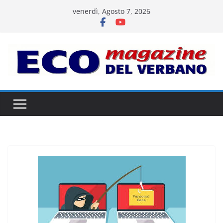
Salta
venerdì, Agosto 7, 2026
al
contenuto