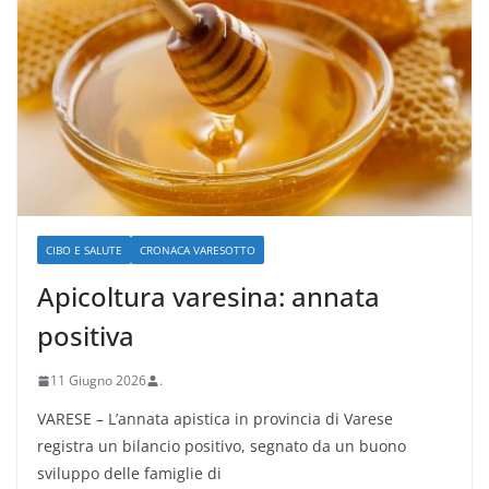
CIBO E SALUTE
CRONACA VARESOTTO
Apicoltura varesina: annata
positiva
11 Giugno 2026
.
VARESE – L’annata apistica in provincia di Varese
registra un bilancio positivo, segnato da un buono
sviluppo delle famiglie di