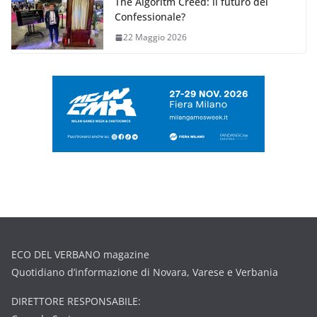
The Algoritm Creed: il futuro del
Confessionale?
22 Maggio 2026
ECO DEL VERBANO magazine
Quotidiano d’informazione di Novara, Varese e Verbania
DIRETTORE RESPONSABILE: