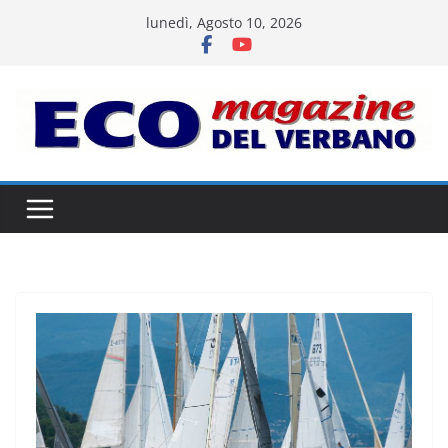
Salta
lunedì, Agosto 10, 2026
al
contenuto