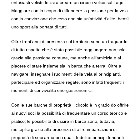
entusiasti velisti decisi a creare un circolo velico sul Lago
Maggiore con lo scopo di diffondere la passione per la vela
con la convinzione che esso non sia un’attività d’elite, bensì
uno sport alla portata di tutti.
Oltre trent’anni di presenza sul territorio sono un traguardo
di tutto rispetto che è stato possibile raggiungere non solo
grazie alla passione comune, ma anche all’amicizia e al
piacere di stare insieme sia in barca che a terra. Oltre a
navigare, insegnare i rudimenti della vela ai principianti,
partecipare ed organizzare regate, sono infatti frequenti i
momenti di convivialità eno-gastronomici.
Con le sue barche di proprietà il circolo è in grado do offrire
ai nuovi soci la possibilità di frequentare un corso teorico e
pratico; le possibilità di uscire in barca sono, tuttavia,
molteplici grazie alla presenza di altre imbarcazioni di
proprietà di soci armatori i quali, fedeli ai principi fondanti