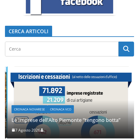
CERCA ARTICOLI
CRONACA NOVARESE
CRONACA VCO
Le Imprese dell’Alto Piemonte “tengono botta”
7 Agosto 2026
.