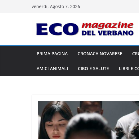
Salta
venerdì, Agosto 7, 2026
al
contenuto
PRIMA PAGINA
CRONACA NOVARESE
CR
AMICI ANIMALI
CIBO E SALUTE
LIBRI E 