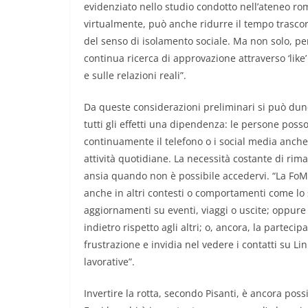
evidenziato nello studio condotto nell’ateneo ro
virtualmente, può anche ridurre il tempo trascor
del senso di isolamento sociale. Ma non solo, pe
continua ricerca di approvazione attraverso ‘like
e sulle relazioni reali”.
Da queste considerazioni preliminari si può d
tutti gli effetti una dipendenza: le persone pos
continuamente il telefono o i social media anche
attività quotidiane. La necessità costante di ri
ansia quando non è possibile accedervi. “La FoMo
anche in altri contesti o comportamenti come lo
aggiornamenti su eventi, viaggi o uscite; oppure
indietro rispetto agli altri; o, ancora, la partecip
frustrazione e invidia nel vedere i contatti su 
lavorative”.
Invertire la rotta, secondo Pisanti, è ancora poss