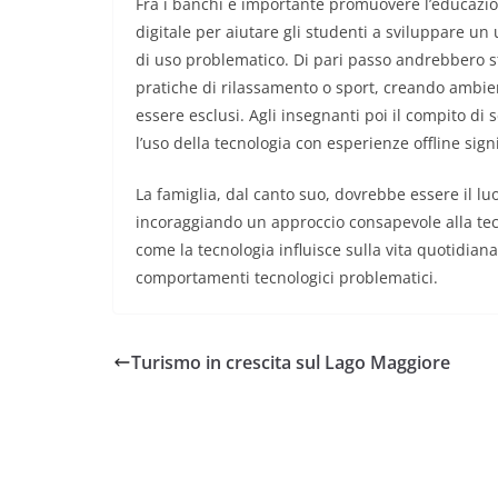
Fra i banchi è importante promuovere l’educazi
digitale per aiutare gli studenti a sviluppare un
di uso problematico. Di pari passo andrebbero stu
pratiche di rilassamento o sport, creando ambien
essere esclusi. Agli insegnanti poi il compito di 
l’uso della tecnologia con esperienze offline signi
La famiglia, dal canto suo, dovrebbe essere il l
incoraggiando un approccio consapevole alla tecn
come la tecnologia influisce sulla vita quotidiana
comportamenti tecnologici problematici.
Turismo in crescita sul Lago Maggiore