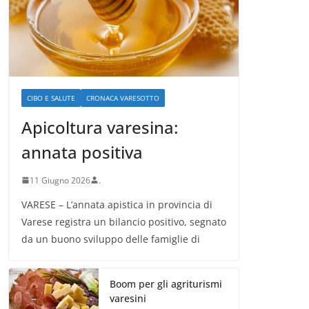
CIBO E SALUTE
CRONACA VARESOTTO
Apicoltura varesina:
annata positiva
11 Giugno 2026
.
VARESE – L’annata apistica in provincia di
Varese registra un bilancio positivo, segnato
da un buono sviluppo delle famiglie di
Boom per gli agriturismi
varesini