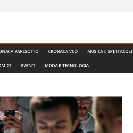
ONACA VARESOTTO
CRONACA VCO
MUSICA E SPETTACOLI
COMICS
EVENTI
MODA E TECNOLOGIA