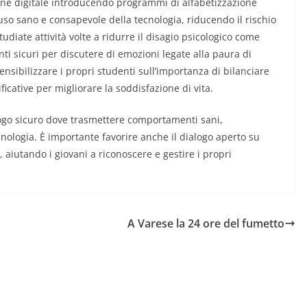
one digitale introducendo programmi di alfabetizzazione
 uso sano e consapevole della tecnologia, riducendo il rischio
diate attività volte a ridurre il disagio psicologico come
ti sicuri per discutere di emozioni legate alla paura di
sensibilizzare i propri studenti sull’importanza di bilanciare
ficative per migliorare la soddisfazione di vita.
uogo sicuro dove trasmettere comportamenti sani,
ologia. È importante favorire anche il dialogo aperto su
, aiutando i giovani a riconoscere e gestire i propri
A Varese la 24 ore del fumetto