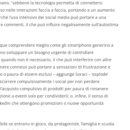
mano, “sebbene la tecnologia permetta di connettersi
so nelle interazioni faccia a faccia, portando a un aumento
rché l’uso intensivo dei social media può portare a una
’ e commenti, il che può influire negativamente sull’autostima
unque comprendere meglio come gli smartphone generino a
sono sviluppare un bisogno urgente di controllare
 quando non è necessario, il che può interferire con altre
manere connessi può portare a sensazioni di frustrazione e
 o paura di essere esclusi – aggiunge Soraci – ‘esplode’
 scorrere compulsivamente i social per non perdere
 l’acquisto compulsivo di prodotti per paura di rimanere
azione a eventi solo per condividerli; o, infine, il senso di
LinkedIn che ottengono promozioni o nuove opportunità
ibile se entrano in gioco, da protagoniste, famiglia e scuola.