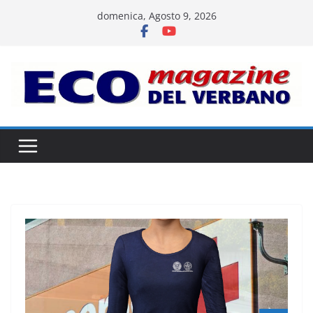
Salta
domenica, Agosto 9, 2026
al
contenuto