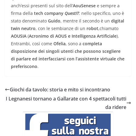
anch’essi presenti sul sito dell’
AouSenese
e sempre a
firma della
tech company
QuestIT
: nello specifico, uno è
stato denominato
Guido
, mentre il secondo è un
digital
twin neutro
, con le sembianze di un
robot
,chiamato
AOUSIA
(
Acronimo di AOUS e Intelligenza Artificiale
).
Entrambi, così come
Ofelia
, sono a
completa
disposizione dei singoli utenti che possono scegliere
di parlare ed interfacciarsi con l’assistente virtuale che
preferiscono
.
Giochi da tavolo: storia e mito si incontrano
I Legnanesi tornano a Gallarate con 4 spettacoli tutti
da ridere