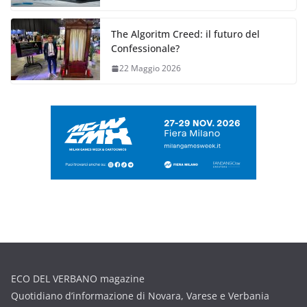
The Algoritm Creed: il futuro del
Confessionale?
22 Maggio 2026
ECO DEL VERBANO magazine
Quotidiano d’informazione di Novara, Varese e Verbania