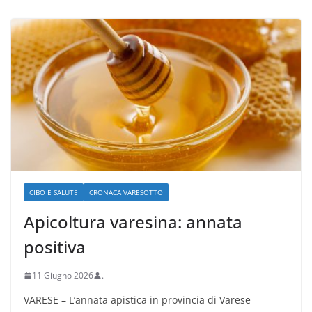
CIBO E SALUTE
CRONACA VARESOTTO
Apicoltura varesina: annata
positiva
11 Giugno 2026
.
VARESE – L’annata apistica in provincia di Varese