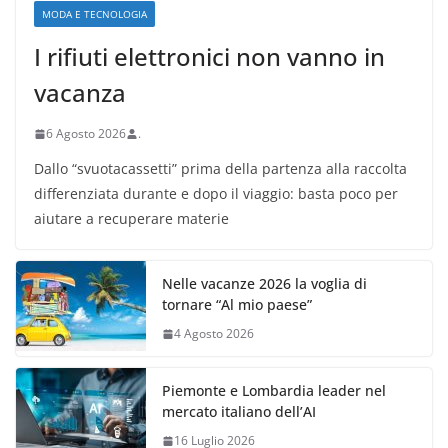
MODA E TECNOLOGIA
I rifiuti elettronici non vanno in
vacanza
6 Agosto 2026
.
Dallo “svuotacassetti” prima della partenza alla raccolta
differenziata durante e dopo il viaggio: basta poco per
aiutare a recuperare materie
Nelle vacanze 2026 la voglia di
tornare “Al mio paese”
4 Agosto 2026
Piemonte e Lombardia leader nel
mercato italiano dell’AI
16 Luglio 2026