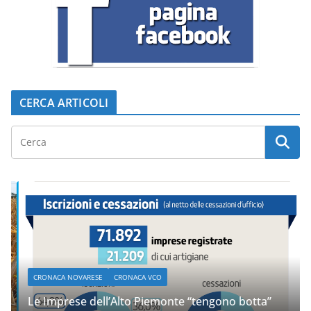
CERCA ARTICOLI
CRONACA NOVARESE
CRONACA VCO
Le Imprese dell’Alto Piemonte “tengono botta”