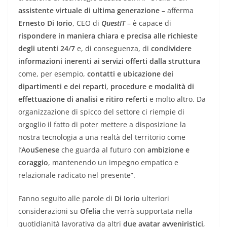
assistente virtuale di ultima generazione
– afferma
Ernesto Di Iorio
, CEO di
QuestIT
– è capace di
rispondere in maniera chiara e precisa alle richieste
degli utenti
24
/
7
e, di conseguenza, di
condividere
informazioni inerenti ai servizi offerti dalla struttura
come, per esempio,
contatti
e ubicazione dei
dipartimenti e dei reparti
,
procedure e modalità di
effettuazione di analisi
e ritiro referti
e molto altro. Da
organizzazione di spicco del settore ci riempie di
orgoglio il fatto di poter mettere a disposizione la
nostra tecnologia a una realtà del territorio come
l’
AouSenese
che guarda al futuro con
ambizione e
coraggio
, mantenendo un impegno empatico e
relazionale radicato nel presente”.
Fanno seguito alle parole di
Di Iorio
ulteriori
considerazioni su
Ofelia
che verrà supportata nella
quotidianità lavorativa da altri
due avatar avveniristici
,