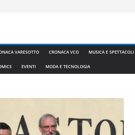
ONACA VARESOTTO
CRONACA VCO
MUSICA E SPETTACOLI
COMICS
EVENTI
MODA E TECNOLOGIA