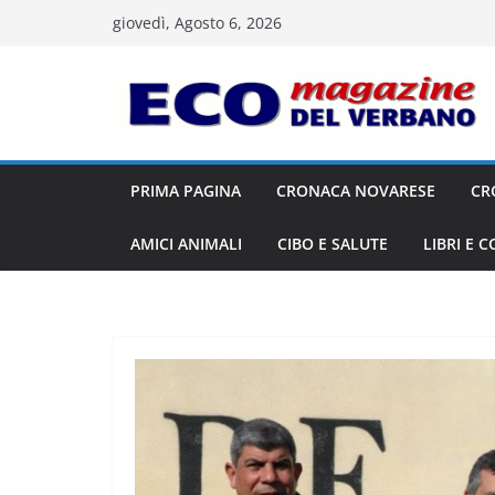
Salta
giovedì, Agosto 6, 2026
al
contenuto
PRIMA PAGINA
CRONACA NOVARESE
CR
AMICI ANIMALI
CIBO E SALUTE
LIBRI E 