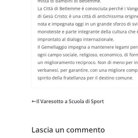
mista di bambini di Betlemme.
La Città di Betlemme è conosciuta perché i Vangel
di Gesù Cristo; è una città di antichissima origi
nota e impegnata oggi in un grande sforzo di svil
monoteiste e parte integrante della cultura che 
improntato al dialogo internazionale.
Il Gemellaggio impegna a mantenere legami perman
ogni campo sociale, religioso, economico, di form
un miglioramento reciproco. Non di meno per inc
verbanesi, per garantire, con una migliore compr
spirito della fratellanza per il destino comune.
Il Varesotto a Scuola di Sport
Lascia un commento