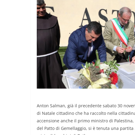
Anton Salman, già il precedente sabato 30 novem
di Natale cittadino che ha raccolto nella cittadi
accensione anche il primo ministro di Palestin
del Patto di Gemellaggio, si è tenuta una partita