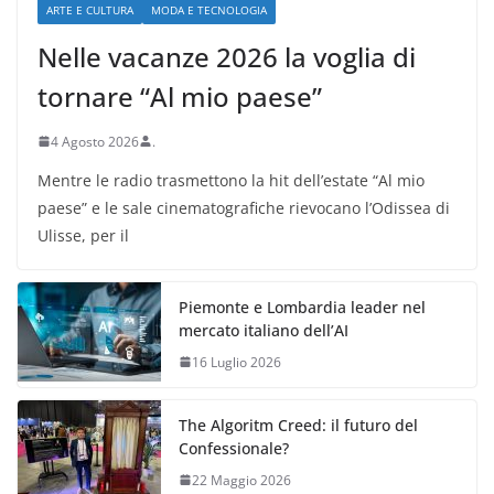
ARTE E CULTURA
MODA E TECNOLOGIA
Nelle vacanze 2026 la voglia di
tornare “Al mio paese”
4 Agosto 2026
.
Mentre le radio trasmettono la hit dell’estate “Al mio
paese” e le sale cinematografiche rievocano l’Odissea di
Ulisse, per il
Piemonte e Lombardia leader nel
mercato italiano dell’AI
16 Luglio 2026
The Algoritm Creed: il futuro del
Confessionale?
22 Maggio 2026