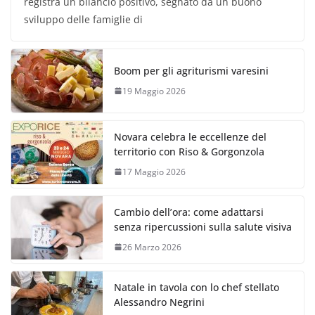
registra un bilancio positivo, segnato da un buono
sviluppo delle famiglie di
Boom per gli agriturismi varesini
19 Maggio 2026
Novara celebra le eccellenze del
territorio con Riso & Gorgonzola
17 Maggio 2026
Cambio dell’ora: come adattarsi
senza ripercussioni sulla salute visiva
26 Marzo 2026
Natale in tavola con lo chef stellato
Alessandro Negrini