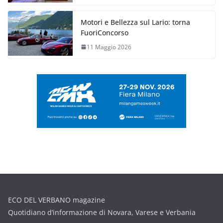
Motori e Bellezza sul Lario: torna
FuoriConcorso
11 Maggio 2026
ECO DEL VERBANO magazine
Quotidiano d’informazione di Novara, Varese e Verbania