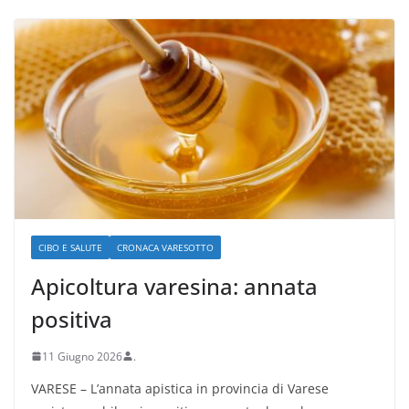
CIBO E SALUTE
CRONACA VARESOTTO
Apicoltura varesina: annata
positiva
11 Giugno 2026
.
VARESE – L’annata apistica in provincia di Varese