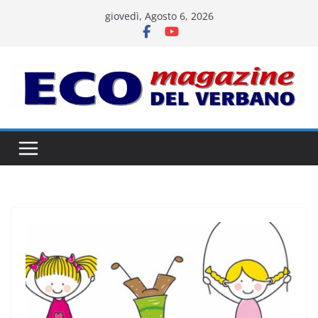
Salta
giovedì, Agosto 6, 2026
al
contenuto