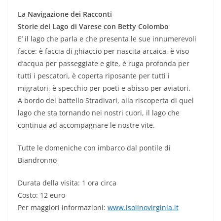
La Navigazione dei Racconti
Storie del Lago di Varese con Betty Colombo
E’ il lago che parla e che presenta le sue innumerevoli
facce: è faccia di ghiaccio per nascita arcaica, è viso
d’acqua per passeggiate e gite, è ruga profonda per
tutti i pescatori, è coperta riposante per tutti i
migratori, è specchio per poeti e abisso per aviatori.
A bordo del battello Stradivari, alla riscoperta di quel
lago che sta tornando nei nostri cuori, il lago che
continua ad accompagnare le nostre vite.
Tutte le domeniche con imbarco dal pontile di
Biandronno
Durata della visita: 1 ora circa
Costo: 12 euro
Per maggiori informazioni:
www.isolinovirginia.it