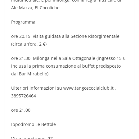
Ale Mazza, El Cocoliche.
Programma:
ore 20.15: visita guidata alla Sezione Risorgimentale
(circa un’ora, 2 €)
ore 21.30: Milonga nella Sala Ottagonale (ingresso 15 €,
inclusa la prima consumazione al buffet predisposto
dal Bar Mirabello)
Ulteriori informazioni su www.tangoscocialclub.it ,
3895726464
ore 21.00
Ippodromo Le Bettole
Viale Ippodromo, 27