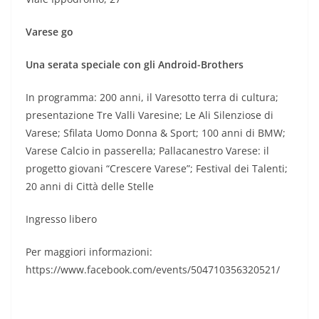
Varese go
Una serata speciale con gli Android-Brothers
In programma: 200 anni, il Varesotto terra di cultura;
presentazione Tre Valli Varesine; Le Ali Silenziose di
Varese; Sfilata Uomo Donna & Sport; 100 anni di BMW;
Varese Calcio in passerella; Pallacanestro Varese: il
progetto giovani “Crescere Varese”; Festival dei Talenti;
20 anni di Città delle Stelle
Ingresso libero
Per maggiori informazioni:
https://www.facebook.com/events/504710356320521/