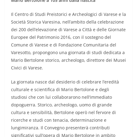
Mario Bertolone a 105 anni dalla nascita
Il Centro di Studi Preistorici e Archeologici di Varese e la
Società Storica Varesina, nell’ambito della celebrazione
dei 200 dell’elevazione di Varese a Città e delle Giornate
Europee del Patrimonio 2016, con il sostegno del
Comune di Varese e di Fondazione Comunitaria del
Varesotto, propongono una giornata di studi dedicata a
Mario Bertolone storico, archeologo, direttore dei Musei
Civici di Varese.
La giornata nasce dal desiderio di celebrare l’eredità
culturale e scientifica di Mario Bertolone e degli
studiosi che con lui collaborarono nell’immediato
dopoguerra. Storico, archeologo, uomo di grande
cultura e sensibilità, Bertolone operò nel fervore di
ricerche e studi con tenacia, determinazione e
lungimiranza. Il Convegno presenterà contributi
significativi sull’opera di Mario Bertolone in ambito