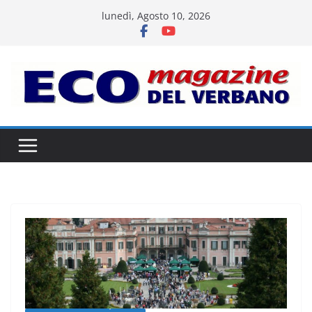
Salta
lunedì, Agosto 10, 2026
al
contenuto