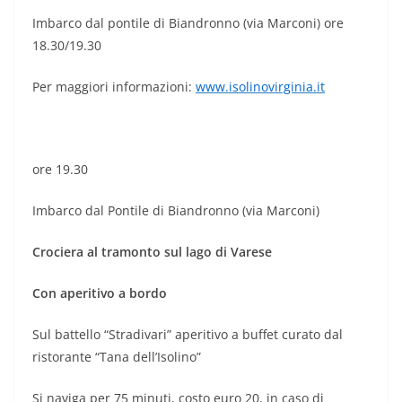
Imbarco dal pontile di Biandronno (via Marconi) ore
18.30/19.30
Per maggiori informazioni:
www.isolinovirginia.it
ore 19.30
Imbarco dal Pontile di Biandronno (via Marconi)
Crociera al tramonto sul lago di Varese
Con aperitivo a bordo
Sul battello “Stradivari” aperitivo a buffet curato dal
ristorante “Tana dell’Isolino”
Si naviga per 75 minuti, costo euro 20, in caso di