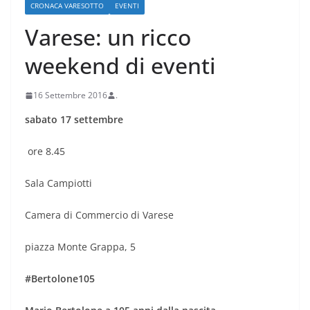
CRONACA VARESOTTO
EVENTI
Varese: un ricco
weekend di eventi
16 Settembre 2016
.
sabato 17 settembre
ore 8.45
Sala Campiotti
Camera di Commercio di Varese
piazza Monte Grappa, 5
#Bertolone105