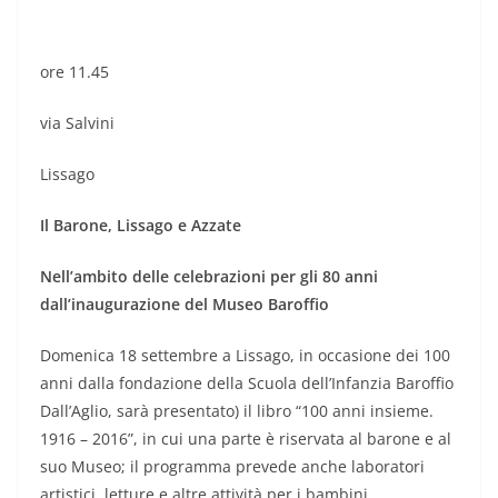
ore 11.45
via Salvini
Lissago
Il Barone, Lissago e Azzate
Nell’ambito delle celebrazioni per gli 80 anni
dall’inaugurazione del Museo Baroffio
Domenica 18 settembre a Lissago, in occasione dei 100
anni dalla fondazione della Scuola dell’Infanzia Baroffio
Dall’Aglio, sarà presentato) il libro “100 anni insieme.
1916 – 2016”, in cui una parte è riservata al barone e al
suo Museo; il programma prevede anche laboratori
artistici, letture e altre attività per i bambini