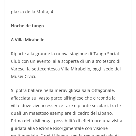
piazza della Motta, 4
Noche de tango
A Villa Mirabello
Riparte alla grande la nuova stagione di Tango Social
Club con un evento alla scoperta di un altro tesoro di
Varese, la settecentesca Villa Mirabello, oggi sede dei
Musei Civici.
Si potrà ballare nella meravigliosa Sala Ottagonale,
affacciata sul vasto parco all’inglese che circonda la
villa dove vivono essenze rare e piante secolari, tra le
quali un maestoso esemplare di cedro del Libano.
Prima della Milonga, possibilità di effettuare una visita
guidata alla Sezione Risorgimentale con visione
multimediale. E poi Milonga, con la regia musicale di