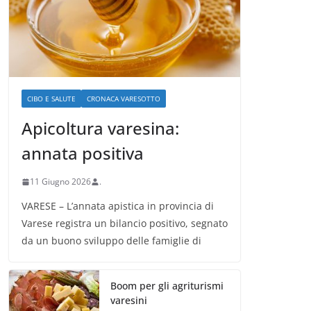
CIBO E SALUTE
CRONACA VARESOTTO
Apicoltura varesina:
annata positiva
11 Giugno 2026
.
VARESE – L’annata apistica in provincia di
Varese registra un bilancio positivo, segnato
da un buono sviluppo delle famiglie di
Boom per gli agriturismi
varesini