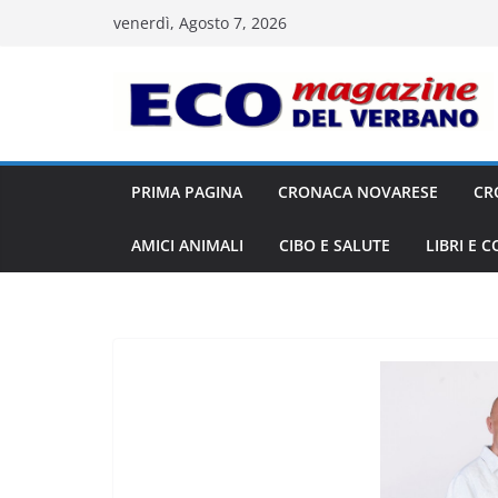
Salta
venerdì, Agosto 7, 2026
al
contenuto
PRIMA PAGINA
CRONACA NOVARESE
CR
AMICI ANIMALI
CIBO E SALUTE
LIBRI E 