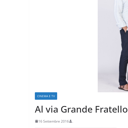
CRONACA VARESOTTO
Più impresa, più
e più qualità u
Varese
CINEMA E TV
18 Luglio 2026
.
Al via Grande Fratello
16 Settembre 2016
.