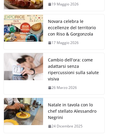
19 Maggio 2026
Novara celebra le
eccellenze del territorio
con Riso & Gorgonzola
17 Maggio 2026
Cambio dell’ora: come
adattarsi senza
ripercussioni sulla salute
visiva
26 Marzo 2026
Natale in tavola con lo
chef stellato Alessandro
Negrini
24 Dicembre 2025