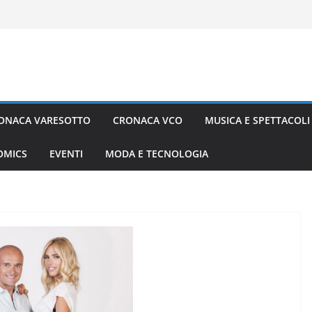
ONACA VARESOTTO
CRONACA VCO
MUSICA E SPETTACOLI
COMICS
EVENTI
MODA E TECNOLOGIA