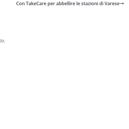
Con TakeCare per abbellire le stazioni di Varese
to.