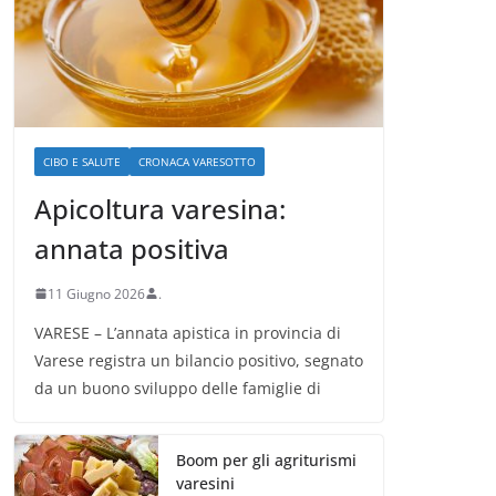
CIBO E SALUTE
CRONACA VARESOTTO
Apicoltura varesina:
annata positiva
11 Giugno 2026
.
VARESE – L’annata apistica in provincia di
Varese registra un bilancio positivo, segnato
da un buono sviluppo delle famiglie di
Boom per gli agriturismi
varesini