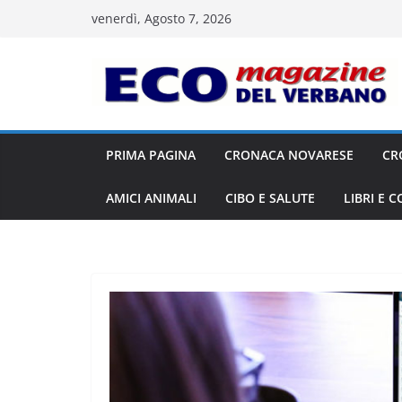
Salta
venerdì, Agosto 7, 2026
al
contenuto
PRIMA PAGINA
CRONACA NOVARESE
CR
AMICI ANIMALI
CIBO E SALUTE
LIBRI E 