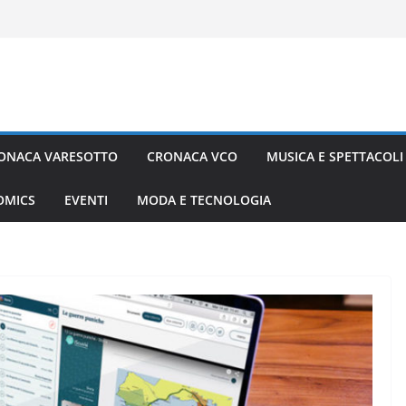
ONACA VARESOTTO
CRONACA VCO
MUSICA E SPETTACOLI
COMICS
EVENTI
MODA E TECNOLOGIA