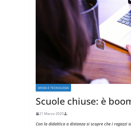
CRONACA VARESOTTO
Stalle roventi, p
MODA E TECNOLOGIA
a 39 gradi
Scuole chiuse: è boom
28 Luglio 2026
.
21 Marzo 2020
.
Con la didattica a distanza si scopre che i ragazzi 