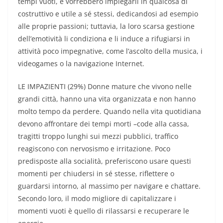
tempi vuoti, e vorrebbero impiegarli in qualcosa di
costruttivo e utile a sé stessi, dedicandosi ad esempio
alle proprie passioni; tuttavia, la loro scarsa gestione
dell’emotività li condiziona e li induce a rifugiarsi in
attività poco impegnative, come l’ascolto della musica, i
videogames o la navigazione Internet.
LE IMPAZIENTI (29%) Donne mature che vivono nelle
grandi città, hanno una vita organizzata e non hanno
molto tempo da perdere. Quando nella vita quotidiana
devono affrontare dei tempi morti –code alla cassa,
tragitti troppo lunghi sui mezzi pubblici, traffico
reagiscono con nervosismo e irritazione. Poco
predisposte alla socialità, preferiscono usare questi
momenti per chiudersi in sé stesse, riflettere o
guardarsi intorno, al massimo per navigare e chattare.
Secondo loro, il modo migliore di capitalizzare i
momenti vuoti è quello di rilassarsi e recuperare le