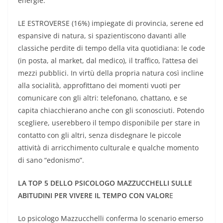
energie.
LE ESTROVERSE (16%) impiegate di provincia, serene ed
espansive di natura, si spazientiscono davanti alle
classiche perdite di tempo della vita quotidiana: le code
(in posta, al market, dal medico), il traffico, l’attesa dei
mezzi pubblici. In virtù della propria natura così incline
alla socialità, approfittano dei momenti vuoti per
comunicare con gli altri: telefonano, chattano, e se
capita chiacchierano anche con gli sconosciuti. Potendo
scegliere, userebbero il tempo disponibile per stare in
contatto con gli altri, senza disdegnare le piccole
attività di arricchimento culturale e qualche momento
di sano “edonismo”.
LA TOP 5 DELLO PSICOLOGO MAZZUCCHELLI SULLE
ABITUDINI PER VIVERE IL TEMPO CON VALOR
E
Lo psicologo Mazzucchelli conferma lo scenario emerso