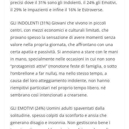
precisi dove il 31% sono gli Indolenti, il 24% gli Emotivi,
il 29% le Impazienti e infine il 16% le Estroverse.
GLI INDOLENTI (31%) Giovani che vivono in piccoli
centri, con mezzi economici e culturali limitati, che
provano spesso la sensazione di avere momenti senza
valore nella propria giornata, che affrontano con una
certa apatia e passività. Si annoiano a stare con le mani
in mano, specialmente nelle occasioni in cui non sono
“protagonisti attivi” (monotone feste di famiglia, o sotto
l’ombrellone a far nulla), ma nello stesso tempo, a
causa del loro atteggiamento indolente, non hanno
riempitivi particolari nel proprio tempo libero, né
sembrano così intenzionati a crearsene.
GLI EMOTIVI (24%) Uomini adulti spaventati dalla
solitudine, spesso colpiti da sconforto e ansia che
generano disagio e insonnia. Non gestiscono bene i