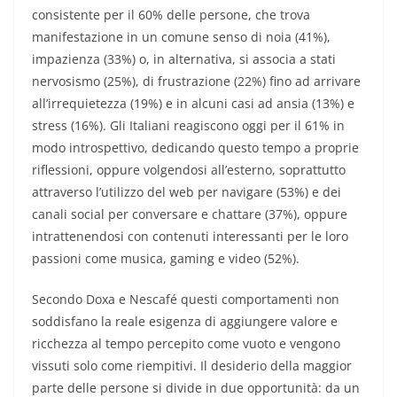
consistente per il 60% delle persone, che trova
manifestazione in un comune senso di noia (41%),
impazienza (33%) o, in alternativa, si associa a stati
nervosismo (25%), di frustrazione (22%) fino ad arrivare
all’irrequietezza (19%) e in alcuni casi ad ansia (13%) e
stress (16%). Gli Italiani reagiscono oggi per il 61% in
modo introspettivo, dedicando questo tempo a proprie
riflessioni, oppure volgendosi all’esterno, soprattutto
attraverso l’utilizzo del web per navigare (53%) e dei
canali social per conversare e chattare (37%), oppure
intrattenendosi con contenuti interessanti per le loro
passioni come musica, gaming e video (52%).
Secondo Doxa e Nescafé questi comportamenti non
soddisfano la reale esigenza di aggiungere valore e
ricchezza al tempo percepito come vuoto e vengono
vissuti solo come riempitivi. Il desiderio della maggior
parte delle persone si divide in due opportunità: da un