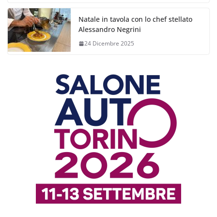
Natale in tavola con lo chef stellato
Alessandro Negrini
24 Dicembre 2025