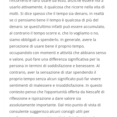
rincorrerlo e farsi usare da esso, anziché essere noi a
usarlo attivamente, è qualcosa che ricorre nella vita di
molti. Si dice spesso che il tempo sia denaro, in realtà
se ci pensiamo bene il tempo è qualcosa di più del
denaro: se quest’ultimo infatti può essere accumulato,
al contrario il tempo scorre e, che lo vogliamo o no,
siamo obbligati a spenderlo. In generale, avere la
percezione di usare bene il proprio tempo,
occupandolo con momenti e attività che abbiano senso
e valore, può fare una differenza significativa per la
persona in termini di soddisfazione e benessere. Al
contrario, aver la sensazione di star spendendo il
proprio tempo senza alcun significato può far vivere
sentimenti di malessere e insoddisfazione. In questo
contesto penso che l’opportunità offerta da Nescafé di
riflessione e ispirazione a dare valore sia
assolutamente importante. Dal mio punto di vista di
consulente suggerisco alcuni consigli utili per