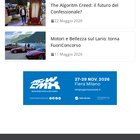
The Algoritm Creed: il futuro del
Confessionale?
22 Maggio 2026
Motori e Bellezza sul Lario: torna
FuoriConcorso
11 Maggio 2026