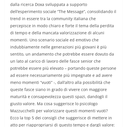
dalla ricerca Doxa sviluppata a supporto
dell’esperimento sociale “The Message”, consolidando il
trend in essere tra la community italiana che
percepisce in modo chiaro e forte il tema della perdita
di tempo e della mancata valorizzazione di alcuni
momenti. Uno scenario sociale ed emotivo che
indubbiamente nelle generazioni più giovani è più
sentito, un andamento che potrebbe essere dovuto da
un lato al carico di lavoro delle fasce senior che
potrebbe essere più elevato – portando queste persone
ad essere necessariamente più impegnate e ad avere
meno momenti “vuoti” -, dall’altro alla possibilità che
queste fasce siano in grado di vivere con maggiore
maturità e consapevolezza questi spazi, dandogli il
giusto valore. Ma cosa suggerisce lo psicologo
Mazzucchelli per valorizzare questi momenti vuoti?
Ecco la top 5 dei consigli che suggerisce di mettere in
atto per riappropriarsi di questo tempo e dargli valore: