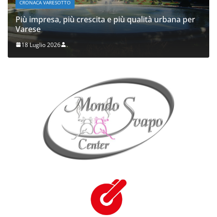
CRONACA VARESOTTO
Più impresa, più crescita e più qualità urbana per
Varese
18 Luglio 2026
.