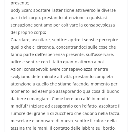
presente;
Body Scan: spostare l’attenzione attraverso le diverse
parti del corpo, prestando attenzione a qualsiasi
sensazione sentiamo per coltivare la consapevolezza
del proprio corpo;
Guardare, ascoltare, sentire: aprire i sensi e percepire
quello che ci circonda, concentrandoci sulle cose che
fanno parte dell’esperienza presente, sull’osservare,
udire e sentire con il tatto quanto attorno a noi.
Azioni consapevoli: avere consapevolezza mentre
svolgiamo determinate attività, prestando completa
attenzione a quello che stiamo facendo, momento per
momento, ad esempio assaporando qualcosa di buono
da bere o mangiare. Come bere un caffè in modo
mindful? Iniziare ad assaporalo con l’olfatto, ascoltare il
rumore dei granelli di zucchero che cadono nella tazza,
mescolare e annusare di nuovo, sentire il calore della
tazzina tra le mani, il contatto delle labbra sul bordo,