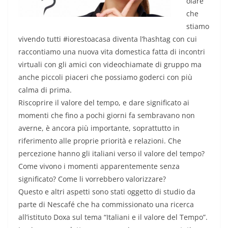
olare
che
stiamo
vivendo tutti #iorestoacasa diventa l’hashtag con cui
raccontiamo una nuova vita domestica fatta di incontri
virtuali con gli amici con videochiamate di gruppo ma
anche piccoli piaceri che possiamo goderci con più
calma di prima.
Riscoprire il valore del tempo, e dare significato ai
momenti che fino a pochi giorni fa sembravano non
averne, è ancora più importante, soprattutto in
riferimento alle proprie priorità e relazioni. Che
percezione hanno gli italiani verso il valore del tempo?
Come vivono i momenti apparentemente senza
significato? Come li vorrebbero valorizzare?
Questo e altri aspetti sono stati oggetto di studio da
parte di Nescafé che ha commissionato una ricerca
all’istituto Doxa sul tema “Italiani e il valore del Tempo”.