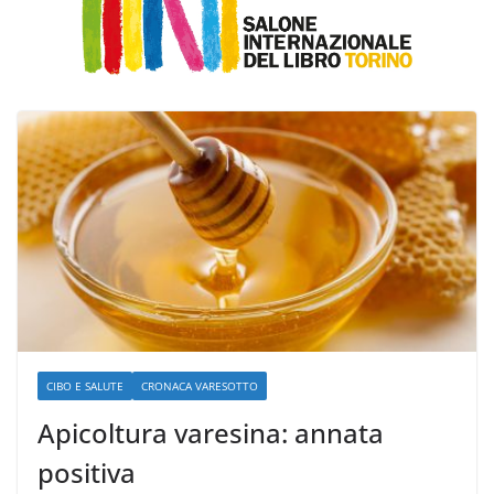
CIBO E SALUTE
CRONACA VARESOTTO
Apicoltura varesina: annata
positiva