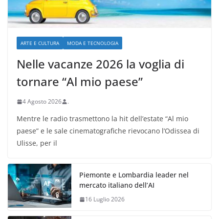
ARTE E CULTURA
MODA E TECNOLOGIA
Nelle vacanze 2026 la voglia di
tornare “Al mio paese”
4 Agosto 2026
.
Mentre le radio trasmettono la hit dell’estate “Al mio
paese” e le sale cinematografiche rievocano l’Odissea di
Ulisse, per il
Piemonte e Lombardia leader nel
mercato italiano dell’AI
16 Luglio 2026