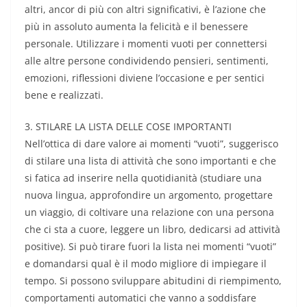
altri, ancor di più con altri significativi, è l’azione che
più in assoluto aumenta la felicità e il benessere
personale. Utilizzare i momenti vuoti per connettersi
alle altre persone condividendo pensieri, sentimenti,
emozioni, riflessioni diviene l’occasione e per sentici
bene e realizzati.
3. STILARE LA LISTA DELLE COSE IMPORTANTI
Nell’ottica di dare valore ai momenti “vuoti”, suggerisco
di stilare una lista di attività che sono importanti e che
si fatica ad inserire nella quotidianità (studiare una
nuova lingua, approfondire un argomento, progettare
un viaggio, di coltivare una relazione con una persona
che ci sta a cuore, leggere un libro, dedicarsi ad attività
positive). Si può tirare fuori la lista nei momenti “vuoti”
e domandarsi qual è il modo migliore di impiegare il
tempo. Si possono sviluppare abitudini di riempimento,
comportamenti automatici che vanno a soddisfare