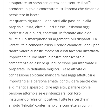
assaporare un sorso con attenzione, sentire il caffè
scendere in gola e concentrarsi sull’aroma che rimane a
persistere in bocca.
Per quanto riguarda il dedicarsi alle passioni o alla
propria cultura, oltre ai libri classici, esistono oggi
podcast e audiolibri, contenuti in formato audio da
fruire sullo smartphone su argomenti più disparati. La
versatilità e comodità d’uso li rende candidati ideali per
ridare valore ai nostri momenti vuoti facendo un’attività
importante: aumentare le nostre conoscenze e
competenze ed essere quindi persone più informate e
preparate, in definitiva migliori. Tra le attività di
connessione spiccano mandare messaggi affettuosi e
importanti alle persone amate, condividere parole che
si dimentica spesso di dire agli altri, parlare con le
persone attorno a sé e sintonizzarsi con loro,
instaurando relazioni positive. Tutte le ricerche in
ambito “felicità” confermano che connettersi con gli