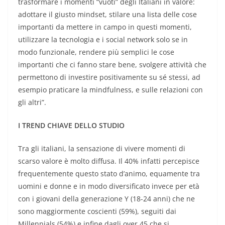
trasformare i momenti “vuoti” degli Italiani in valore:
adottare il giusto mindset, stilare una lista delle cose
importanti da mettere in campo in questi momenti,
utilizzare la tecnologia e i social network solo se in
modo funzionale, rendere più semplici le cose
importanti che ci fanno stare bene, svolgere attività che
permettono di investire positivamente su sé stessi, ad
esempio praticare la mindfulness, e sulle relazioni con
gli altri”.
I TREND CHIAVE DELLO STUDIO
Tra gli italiani, la sensazione di vivere momenti di
scarso valore è molto diffusa. Il 40% infatti percepisce
frequentemente questo stato d’animo, equamente tra
uomini e donne e in modo diversificato invece per età
con i giovani della generazione Y (18-24 anni) che ne
sono maggiormente coscienti (59%), seguiti dai
Millennials (54%) e infine dagli over 45 che si