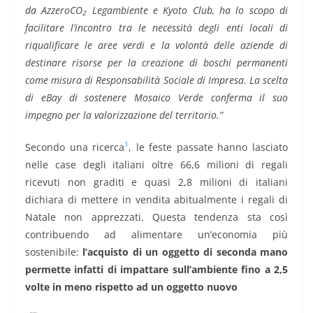
da AzzeroCO
Legambiente e Kyoto Club, ha lo scopo di
2
facilitare l’incontro tra le necessità degli enti locali di
riqualificare le aree verdi e la volontà delle aziende di
destinare risorse per la creazione di boschi permanenti
come misura di Responsabilità Sociale di Impresa. La scelta
di eBay di sostenere Mosaico Verde conferma il suo
impegno per la valorizzazione del territorio.”
1
Secondo una ricerca
, le feste passate hanno lasciato
nelle case degli italiani oltre 66,6 milioni di regali
ricevuti non graditi e quasi 2,8 milioni di italiani
dichiara di mettere in vendita abitualmente i regali di
Natale non apprezzati. Questa tendenza sta così
contribuendo ad alimentare un’economia più
sostenibile:
l’acquisto di un oggetto di seconda mano
permette infatti di impattare sull’ambiente fino a 2,5
volte in meno rispetto ad un oggetto nuovo