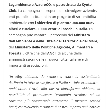
Legambiente e AzzeroCO
e patrocinata da Kyoto
2
Club.
La campagna si propone di coinvolgere aziende,
enti pubblici e cittadini in un progetto di sostenibilità
ambientale con
l’obiettivo di piantare 300.000 nuovi
alberi e tutelare 30.000 ettari di boschi in Italia.
La
campagna può vantare il patrocinio del
Ministero
dell’Ambiente e della Tutela del Territorio e del Mare
,
del
Ministero delle Politiche Agricole, Alimentari e
Forestali
, oltre che dell’
ANCI
, di alcune delle
amministrazioni delle maggiori città italiane e di
importanti associazioni.
“
In eBay abbiamo da sempre a cuore la sostenibilità,
declinata in tutte le sue forme a livello sociale, economico e
ambientale. Grazie alla nostra piattaforma abbiamo la
possibilità di promuovere l’economia circolare ed un
consumo più consapevole attraverso il mercato second
hand, contribuendo a ridurre il nostro impatto ambientale”