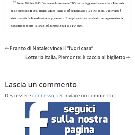

1
Fonte: Ottobre 2019. Studio condotto tramite TNS, un sondaggio online omnibus. Intervista
ad un campione di 1801 Italiani adulti (fascia di età compresa fra i 16 e i 64 anni). L’intervista è
stata condotta da linea di auto-completamento. Il campione è stato ponderato, per rappresentare la
popolazione adulta italiana di età compresa fra i 16 e i 64 anni.
Pranzo di Natale: vince il “fuori casa”
Lotteria Italia, Piemonte: è caccia al biglietto
Lascia un commento
Devi essere
connesso
per inviare un commento.