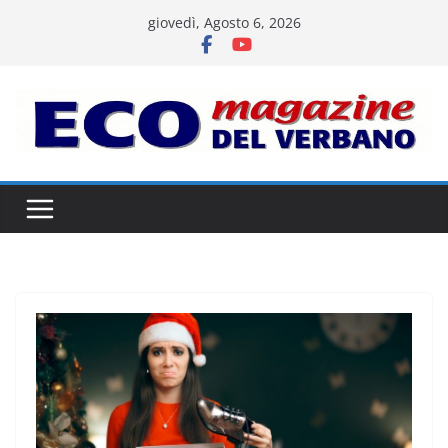
Salta
giovedì, Agosto 6, 2026
al
contenuto