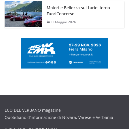
Motori e Bellezza sul Lario: torna
FuoriConcorso
11 Maggio 2026
ECO DEL VERBANO magazine
Quotidiano d’informazione di Novara, Varese e Verbania