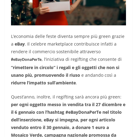
L’economia delle feste diventa sempre più green grazie
a
eBay
. Il celebre marketplace contribuisce infatti a
rendere il commercio sostenibile attraverso
, l’iniziativa di regifting che consente di
#eBayDonaPerTe
“rimettere in circolo” i regali e gli oggetti che non si
usano più, promuovendo il riuso
e andando così a
ridurre l’impatto sull’ambiente
.
Quest’anno, inoltre, il regifting sarà ancora più green:
per ogni oggetto messo in vendita tra il 27 dicembre e
il 6 gennaio con l’hashtag #eBayDonaPerTe nel titolo
dell’inserzione,
eBay si impegna, per ogni articolo
venduto entro il 30 gennaio, a donare 1 euro a
Mosaico Verde, campagna nazionale promossa da