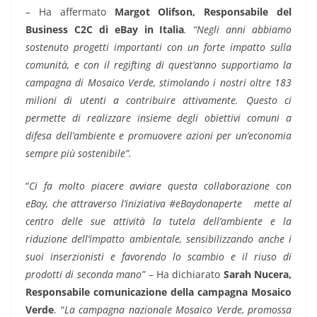
–
Ha affermato
Margot Olifson, Responsabile del
Business C2C di eBay in Italia
. “Negli anni abbiamo
sostenuto progetti importanti con un forte impatto sulla
comunità, e con il regifting di quest’anno supportiamo la
campagna di Mosaico Verde, stimolando i nostri oltre 183
milioni di utenti a contribuire attivamente. Questo ci
permette di realizzare insieme degli obiettivi comuni a
difesa dell’ambiente e promuovere azioni per un’economia
sempre più sostenibile”.
“
Ci fa molto piacere avviare questa collaborazione con
eBay, che attraverso l’iniziativa #eBaydonaperte mette al
centro delle sue attività la tutela dell’ambiente e la
riduzione dell’impatto ambientale, sensibilizzando anche i
suoi inserzionisti e favorendo lo scambio e il riuso di
prodotti di seconda mano”
– Ha dichiarato
Sarah Nucera,
Responsabile comunicazione della campagna Mosaico
Verde
. “
La campagna nazionale Mosaico Verde, promossa