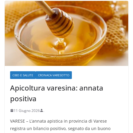
CIBO E SALUTE
CRONACA VARESOTTO
Apicoltura varesina: annata
positiva
11 Giugno 2026
.
VARESE – L’annata apistica in provincia di Varese
registra un bilancio positivo, segnato da un buono