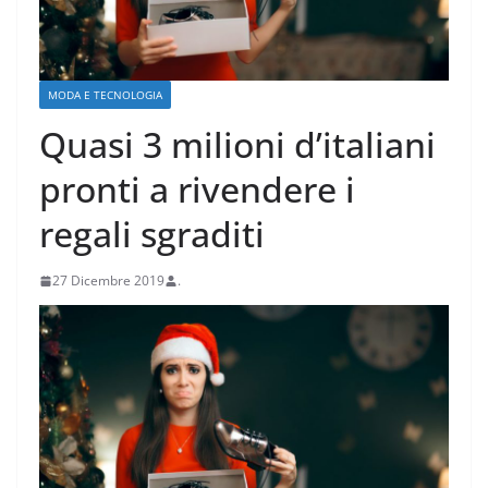
MODA E TECNOLOGIA
Quasi 3 milioni d’italiani
pronti a rivendere i
regali sgraditi
27 Dicembre 2019
.