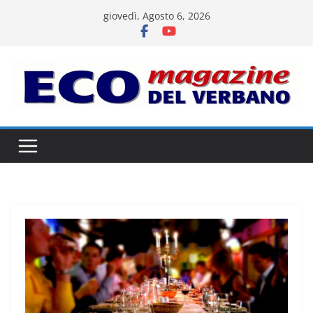
Salta
giovedì, Agosto 6, 2026
al
contenuto