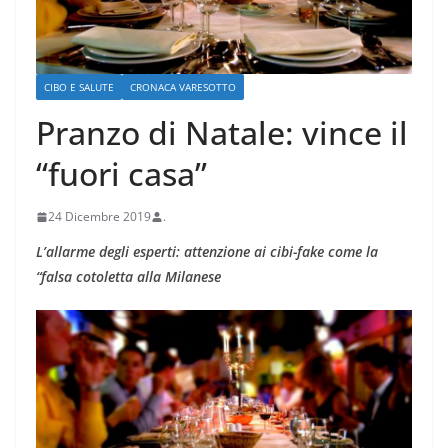
CIBO E SALUTE
CRONACA VARESOTTO
Pranzo di Natale: vince il
“fuori casa”
24 Dicembre 2019
.
L’allarme degli esperti:
attenzione ai cibi-fake come la
“falsa cotoletta alla Milanese