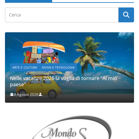
ARTE E CULTURA
MODA E TECNOLOGIA
Nelle vacanze 2026 la voglia di tornare “Al mio
paese”
4 Agosto 2026
.