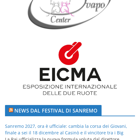
NEWS DAL FESTIVAL DI SANREMO
Sanremo 2027, ora è ufficiale: cambia la corsa dei Giovani,
finale a sei il 18 dicembre al Casinò e il vincitore tra i Big
La Rai ufficializza la nuova formula voluta dal direttore