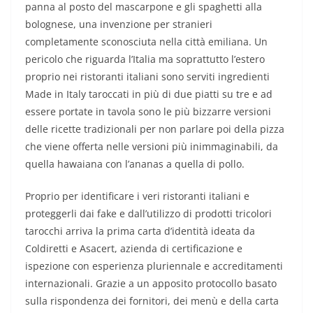
panna al posto del mascarpone e gli spaghetti alla
bolognese, una invenzione per stranieri
completamente sconosciuta nella città emiliana. Un
pericolo che riguarda l’Italia ma soprattutto l’estero
proprio nei ristoranti italiani sono serviti ingredienti
Made in Italy taroccati in più di due piatti su tre e ad
essere portate in tavola sono le più bizzarre versioni
delle ricette tradizionali per non parlare poi della pizza
che viene offerta nelle versioni più inimmaginabili, da
quella hawaiana con l’ananas a quella di pollo.
Proprio per identificare i veri ristoranti italiani e
proteggerli dai fake e dall’utilizzo di prodotti tricolori
tarocchi arriva la prima carta d’identità ideata da
Coldiretti e Asacert, azienda di certificazione e
ispezione con esperienza pluriennale e accreditamenti
internazionali. Grazie a un apposito protocollo basato
sulla rispondenza dei fornitori, dei menù e della carta