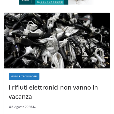
MODA E TECNOLOGIA
I rifiuti elettronici non vanno in
vacanza
6 Agosto 2026
.