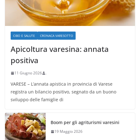
CIBO E SALUTE
CRONACA VARESOTTO
Apicoltura varesina: annata
positiva
11 Giugno 2026
.
VARESE – L’annata apistica in provincia di Varese
registra un bilancio positivo, segnato da un buono
sviluppo delle famiglie di
Boom per gli agriturismi varesini
19 Maggio 2026