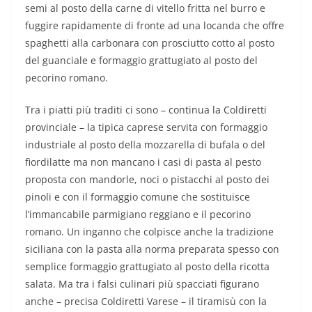
semi al posto della carne di vitello fritta nel burro e
fuggire rapidamente di fronte ad una locanda che offre
spaghetti alla carbonara con prosciutto cotto al posto
del guanciale e formaggio grattugiato al posto del
pecorino romano.
Tra i piatti più traditi ci sono – continua la Coldiretti
provinciale – la tipica caprese servita con formaggio
industriale al posto della mozzarella di bufala o del
fiordilatte ma non mancano i casi di pasta al pesto
proposta con mandorle, noci o pistacchi al posto dei
pinoli e con il formaggio comune che sostituisce
l’immancabile parmigiano reggiano e il pecorino
romano. Un inganno che colpisce anche la tradizione
siciliana con la pasta alla norma preparata spesso con
semplice formaggio grattugiato al posto della ricotta
salata. Ma tra i falsi culinari più spacciati figurano
anche – precisa Coldiretti Varese – il tiramisù con la