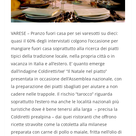
VARESE – Pranzo fuori casa per sei varesotti su dieci:
quasi il 60% degli intervistati colgono l’occasione per
mangiare fuori casa soprattutto alla ricerca dei piatti
tipici della tradizione locale, nella propria città o in
vacanza in Italia e all’estero. E’ quanto emerge
dall’indagine Coldiretti/Ixe’ “Il Natale nel piatto”
presentata in occasione dell’Assemblea nazionale, con
la preparazione dei piatti sbagliati per aiutare a non
cadere nelle trappole. Il rischio “tarocco” riguarda
soprattutto l’estero ma anche le località nazionali più
turistiche dove è bene tenersi alla larga – precisa la
Coldiretti prealpina – dai quei ristoranti che offrono
ricette stravolte come la cotoletta alla milanese
preparata con carne di pollo o maiale, fritta nell’olio di