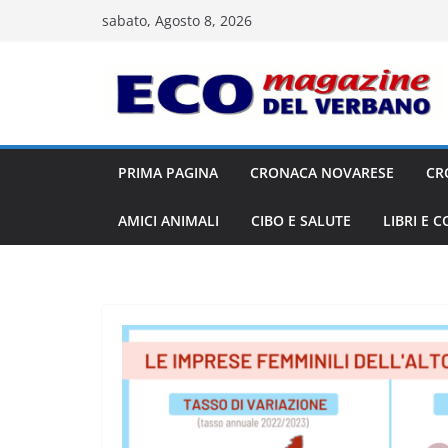
Salta
sabato, Agosto 8, 2026
al
contenuto
PRIMA PAGINA
CRONACA NOVARESE
CR
AMICI ANIMALI
CIBO E SALUTE
LIBRI E 