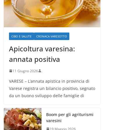
CIBO E SALUTE
CRONACA VARESOTTO
Apicoltura varesina:
annata positiva
11 Giugno 2026
.
VARESE – L’annata apistica in provincia di
Varese registra un bilancio positivo, segnato
da un buono sviluppo delle famiglie di
Boom per gli agriturismi
varesini
19 Maggio 2026