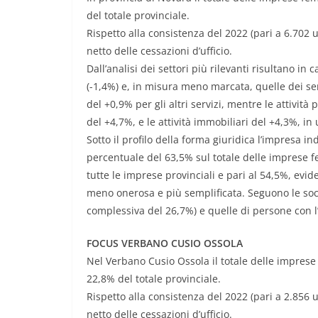
del totale provinciale.
Rispetto alla consistenza del 2022 (pari a 6.702 u
netto delle cessazioni d’ufficio.
Dall’analisi dei settori più rilevanti risultano in 
(-1,4%) e, in misura meno marcata, quelle dei ser
del +0,9% per gli altri servizi, mentre le attivit
del +4,7%, e le attività immobiliari del +4,3%, i
Sotto il profilo della forma giuridica l’impresa i
percentuale del 63,5% sul totale delle imprese f
tutte le imprese provinciali e pari al 54,5%, e
meno onerosa e più semplificata. Seguono le socie
complessiva del 26,7%) e quelle di persone con l
FOCUS VERBANO CUSIO OSSOLA
Nel Verbano Cusio Ossola il totale delle imprese 
22,8% del totale provinciale.
Rispetto alla consistenza del 2022 (pari a 2.856 un
netto delle cessazioni d’ufficio.