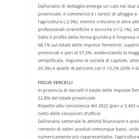
Dall’analisi di dettaglio emerge un calo nei due 
provinciale, il commercio e i servizi di alloggio 
l’agricoltura (-2,3%), mentre crescono le altre atti
professionali scientifiche e tecniche (+12,1%), a
Sotto il profilo della forma giuridica è l’impresa
68,1% sul totale delle imprese femminili, superi
provinciali e pari al 57,2%, evidenziando la m
semplificata. Seguono le società di capitale, att
20,3%) e quelle di persone con il 13,2% (20% il d
FOCUS VERCELLI
In provincia di Vercelli il totale delle imprese fe
22,8% del totale provinciale.
Rispetto alla consistenza del 2022 (pari a 3.453 un
netto delle cessazioni d’ufficio.
Dall’analisi settoriale le attività finanziarie e 
contesto di valori assoluti comunque bassi, unita
numericamente più rappresentativi, l’agricoltura (