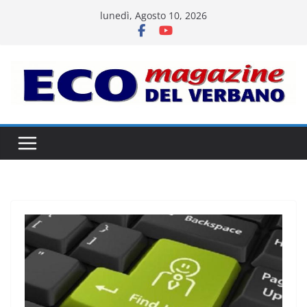
Salta
lunedì, Agosto 10, 2026
al
contenuto