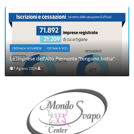
CRONACA NOVARESE
CRONACA VCO
Le Imprese dell’Alto Piemonte “tengono botta”
7 Agosto 2026
.