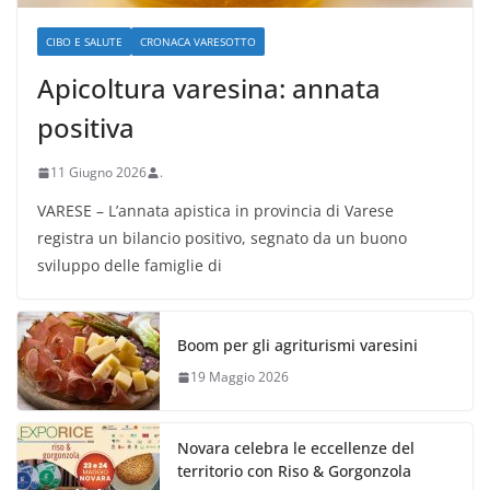
CIBO E SALUTE
CRONACA VARESOTTO
Apicoltura varesina: annata
positiva
11 Giugno 2026
.
VARESE – L’annata apistica in provincia di Varese
registra un bilancio positivo, segnato da un buono
sviluppo delle famiglie di
Boom per gli agriturismi varesini
19 Maggio 2026
Novara celebra le eccellenze del
territorio con Riso & Gorgonzola