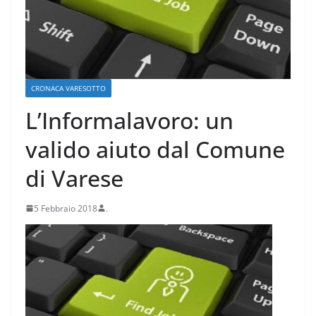
CRONACA VARESOTTO
L’Informalavoro: un
valido aiuto dal Comune
di Varese
5 Febbraio 2018
.