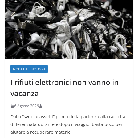
MODA E TECNOLOGIA
I rifiuti elettronici non vanno in
vacanza
6 Agosto 2026
.
Dallo “svuotacassetti” prima della partenza alla raccolta
differenziata durante e dopo il viaggio: basta poco per
aiutare a recuperare materie