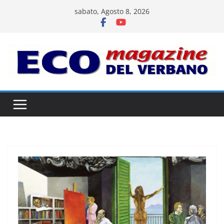
Salta
sabato, Agosto 8, 2026
al
contenuto