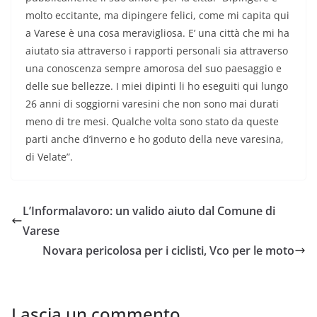
molto eccitante, ma dipingere felici, come mi capita qui
a Varese è una cosa meravigliosa. E’ una città che mi ha
aiutato sia attraverso i rapporti personali sia attraverso
una conoscenza sempre amorosa del suo paesaggio e
delle sue bellezze. I miei dipinti li ho eseguiti qui lungo
26 anni di soggiorni varesini che non sono mai durati
meno di tre mesi. Qualche volta sono stato da queste
parti anche d’inverno e ho goduto della neve varesina,
di Velate”.
L’Informalavoro: un valido aiuto dal Comune di
Varese
Novara pericolosa per i ciclisti, Vco per le moto
Lascia un commento