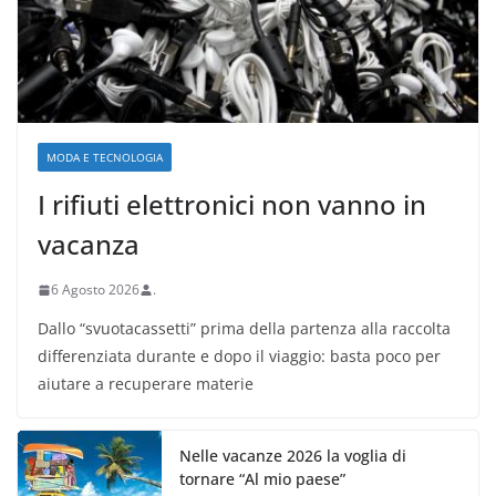
MODA E TECNOLOGIA
I rifiuti elettronici non vanno in
vacanza
6 Agosto 2026
.
Dallo “svuotacassetti” prima della partenza alla raccolta
differenziata durante e dopo il viaggio: basta poco per
aiutare a recuperare materie
Nelle vacanze 2026 la voglia di
tornare “Al mio paese”