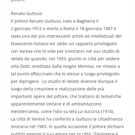
Renato Guttuso
Il pittore Renato Guttuso, nato a Bagheria il
2 gennaio 1912 e morto a Roma il 18 gennaio 1987 è
stato uno dei più interessanti artisti ed intellettuali del
Novecento italiano ed ebbe un rapporto privilegiato
con Varese che lo vide per trent’anni nel suo studio di
Velate da quando, nel 1953, giunto in città per vedere
villa Dotti, ereditata dalla moglie Memise, ne rimase a
tal punto affascinato che lo elesse a luogo privilegiato
per dipingere. Lo studio di Velate divenne dunque il
luogo della creazione e realizzazione delle più
importanti opere del pittore, che trattano di tematiche
apparentemente lontane e di ambientazione
mediterranea, come l’olio su tela La Vucciria (1974).
La città di Varese ha conferito a Guttuso la cittadinanza
onoraria nel 1983. In quella occasione il pittore dichiarò
pubblicamente il suo amore per la città: “Dipingere è