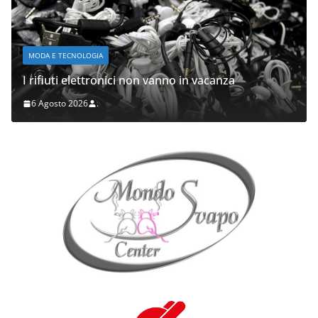
MODA E TECNOLOGIA
I rifiuti elettronici non vanno in vacanza
6 Agosto 2026
.