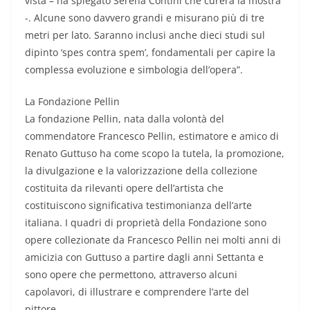
vista – ha spiegato Serena Contini che curerà la mostra
-. Alcune sono davvero grandi e misurano più di tre
metri per lato. Saranno inclusi anche dieci studi sul
dipinto ‘spes contra spem’, fondamentali per capire la
complessa evoluzione e simbologia dell’opera”.
La Fondazione Pellin
La fondazione Pellin, nata dalla volontà del
commendatore Francesco Pellin, estimatore e amico di
Renato Guttuso ha come scopo la tutela, la promozione,
la divulgazione e la valorizzazione della collezione
costituita da rilevanti opere dell’artista che
costituiscono significativa testimonianza dell’arte
italiana. I quadri di proprietà della Fondazione sono
opere collezionate da Francesco Pellin nei molti anni di
amicizia con Guttuso a partire dagli anni Settanta e
sono opere che permettono, attraverso alcuni
capolavori, di illustrare e comprendere l’arte del
pittore.