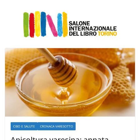
CIBO E SALUTE
CRONACA VARESOTTO
Apicoltura varesina: annata