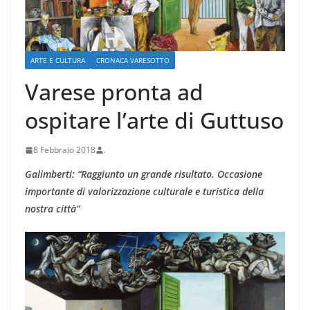
ARTE E CULTURA
CRONACA VARESOTTO
Varese pronta ad
ospitare l’arte di Guttuso
8 Febbraio 2018
.
Galimberti: “Raggiunto un grande risultato. Occasione
importante di valorizzazione culturale e turistica della
nostra città”