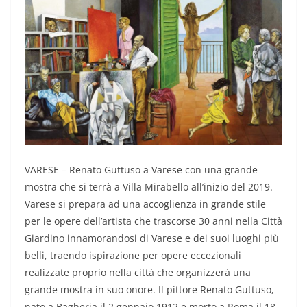
VARESE – Renato Guttuso a Varese con una grande
mostra che si terrà a Villa Mirabello all’inizio del 2019.
Varese si prepara ad una accoglienza in grande stile
per le opere dell’artista che trascorse 30 anni nella Città
Giardino innamorandosi di Varese e dei suoi luoghi più
belli, traendo ispirazione per opere eccezionali
realizzate proprio nella città che organizzerà una
grande mostra in suo onore. Il pittore Renato Guttuso,
nato a Bagheria il 2 gennaio 1912 e morto a Roma il 18