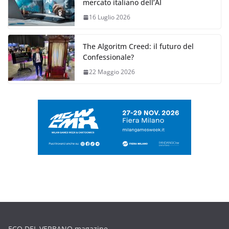
mercato italiano dell’AI
16 Luglio 2026
The Algoritm Creed: il futuro del
Confessionale?
22 Maggio 2026
ECO DEL VERBANO magazine