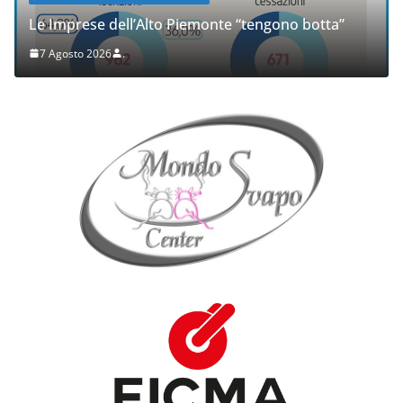
Le Imprese dell’Alto Piemonte “tengono botta”
7 Agosto 2026
.