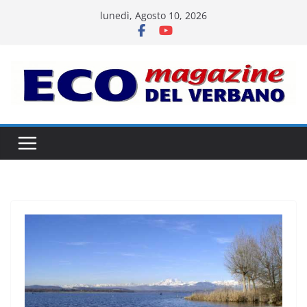
Salta
lunedì, Agosto 10, 2026
al
contenuto