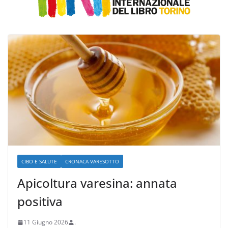
CIBO E SALUTE
CRONACA VARESOTTO
Apicoltura varesina: annata
positiva
11 Giugno 2026
.