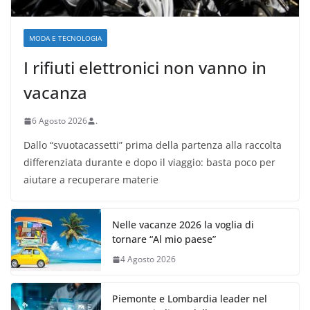
MODA E TECNOLOGIA
I rifiuti elettronici non vanno in
vacanza
6 Agosto 2026
.
Dallo “svuotacassetti” prima della partenza alla raccolta
differenziata durante e dopo il viaggio: basta poco per
aiutare a recuperare materie
Nelle vacanze 2026 la voglia di
tornare “Al mio paese”
4 Agosto 2026
Piemonte e Lombardia leader nel