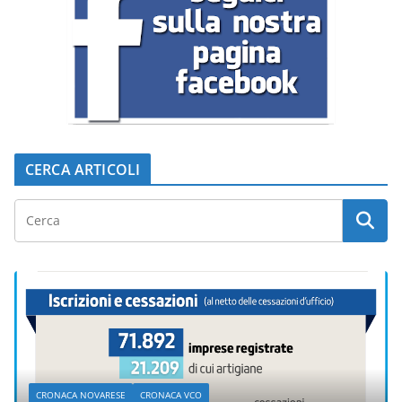
CERCA ARTICOLI
CRONACA NOVARESE
CRONACA VCO