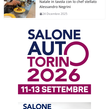
Natale in tavola con lo chef stellato
Alessandro Negrini
24 Dicembre 2025