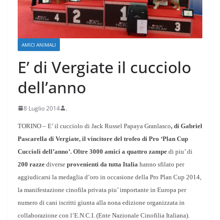
AMICI ANIMALI
E’ di Vergiate il cucciolo
dell’anno
8 Luglio 2014
.
TORINO – E’ il cucciolo di Jack Russel Papaya Granlasco
, di Gabriel
Pascarella di Vergiate, il vincitore del trofeo di Pro ‘Plan Cup
Cuccioli dell’anno’. Oltre 3000 amici a quattro zampe
di piu’ di
200 razze
diverse
provenienti da tutta Italia
hanno sfilato per
aggiudicarsi la medaglia d’oro in occasione della Pro Plan Cup 2014,
la manifestazione cinofila privata piu’ importante in Europa per
numero di cani iscritti giunta alla nona edizione organizzata in
collaborazione con l’E.N.C.I. (Ente Nazionale Cinofilia Italiana).