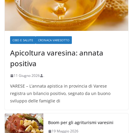
CIBO E SALUTE
CRONACA VARESOTTO
Apicoltura varesina: annata
positiva
11 Giugno 2026
.
VARESE – L’annata apistica in provincia di Varese
registra un bilancio positivo, segnato da un buono
sviluppo delle famiglie di
Boom per gli agriturismi varesini
19 Maggio 2026