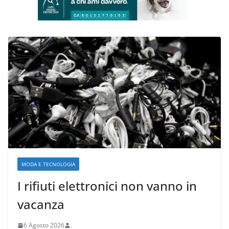
MODA E TECNOLOGIA
I rifiuti elettronici non vanno in
vacanza
6 Agosto 2026
.