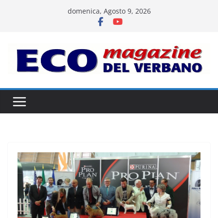
Salta
domenica, Agosto 9, 2026
al
contenuto