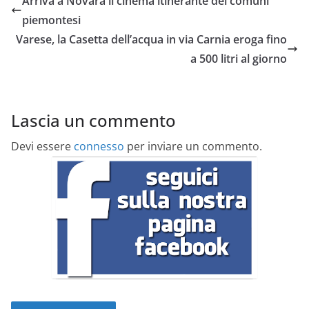
Arriva a Novara il cinema itinerante dei comuni
piemontesi
Varese, la Casetta dell’acqua in via Carnia eroga fino
a 500 litri al giorno
Lascia un commento
Devi essere
connesso
per inviare un commento.