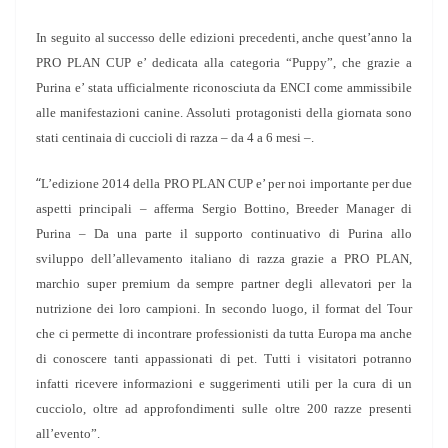
In seguito al successo delle edizioni precedenti, anche quest’anno la
PRO PLAN CUP e’ dedicata alla categoria “Puppy”, che grazie a
Purina e’ stata ufficialmente riconosciuta da ENCI come ammissibile
alle manifestazioni canine. Assoluti protagonisti della giornata sono
stati centinaia di cuccioli di razza – da 4 a 6 mesi –.
“
L’edizione 2014 della PRO PLAN CUP e’ per noi importante per due
aspetti principali – afferma Sergio Bottino, Breeder Manager di
Purina – Da una parte il supporto continuativo di Purina allo
sviluppo dell’allevamento italiano di razza grazie a PRO PLAN,
marchio super premium da sempre partner degli allevatori per la
nutrizione dei loro campioni. In secondo luogo, il format del Tour
che ci permette di incontrare professionisti da tutta Europa ma anche
di conoscere tanti appassionati di pet. Tutti i visitatori potranno
infatti ricevere informazioni e suggerimenti utili per la cura di un
cucciolo, oltre ad approfondimenti sulle oltre 200 razze presenti
all’evento”.