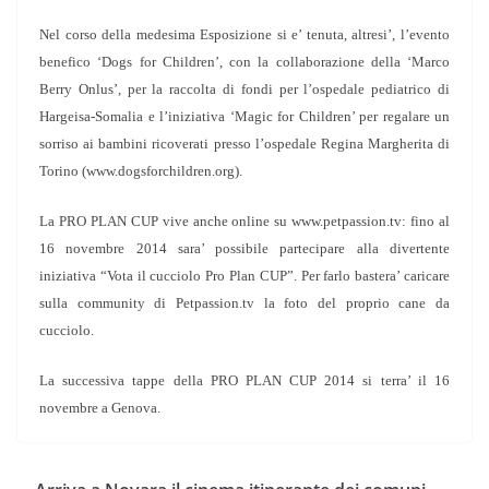
Nel corso della medesima Esposizione si e’ tenuta, altresi’, l’evento
benefico ‘Dogs for Children’, con la collaborazione della ‘Marco
Berry Onlus’, per la raccolta di fondi per l’ospedale pediatrico di
Hargeisa-Somalia e l’iniziativa ‘Magic for Children’ per regalare un
sorriso ai bambini ricoverati presso l’ospedale Regina Margherita di
Torino (www.dogsforchildren.org).
La PRO PLAN CUP vive anche online su www.petpassion.tv: fino al
16 novembre 2014 sara’ possibile partecipare alla divertente
iniziativa “Vota il cucciolo Pro Plan CUP”. Per farlo bastera’ caricare
sulla community di Petpassion.tv la foto del proprio cane da
cucciolo.
La successiva tappe della PRO PLAN CUP 2014 si terra’ il 16
novembre a Genova.