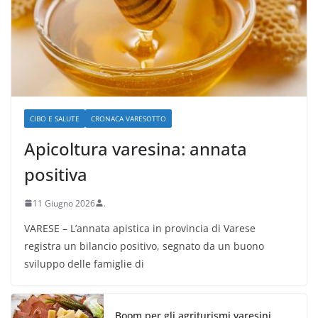
CIBO E SALUTE
CRONACA VARESOTTO
Apicoltura varesina: annata
positiva
11 Giugno 2026
.
VARESE – L’annata apistica in provincia di Varese
registra un bilancio positivo, segnato da un buono
sviluppo delle famiglie di
Boom per gli agriturismi varesini