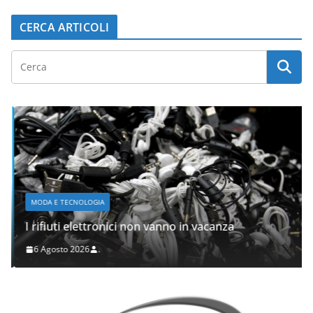
CERCA ARTICOLI
MODA E TECNOLOGIA
I rifiuti elettronici non vanno in vacanza
6 Agosto 2026
.