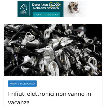
MODA E TECNOLOGIA
I rifiuti elettronici non vanno in
vacanza