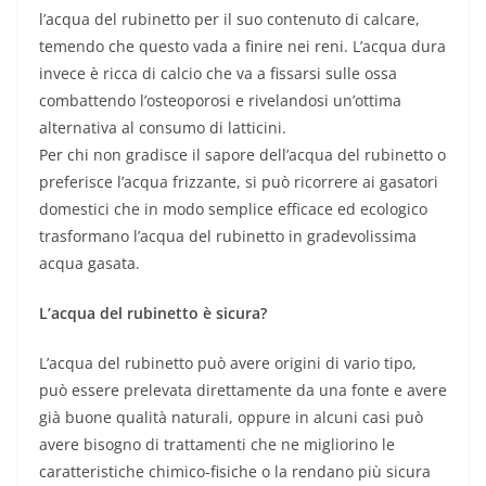
l’acqua del rubinetto per il suo contenuto di calcare,
temendo che questo vada a finire nei reni. L’acqua dura
invece è ricca di calcio che va a fissarsi sulle ossa
combattendo l’osteoporosi e rivelandosi un’ottima
alternativa al consumo di latticini.
Per chi non gradisce il sapore dell’acqua del rubinetto o
preferisce l’acqua frizzante, si può ricorrere ai gasatori
domestici che in modo semplice efficace ed ecologico
trasformano l’acqua del rubinetto in gradevolissima
acqua gasata.
L’acqua del rubinetto è sicura?
L’acqua del rubinetto può avere origini di vario tipo,
può essere prelevata direttamente da una fonte e avere
già buone qualità naturali, oppure in alcuni casi può
avere bisogno di trattamenti che ne migliorino le
caratteristiche chimico-fisiche o la rendano più sicura