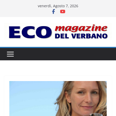
Salta
venerdì, Agosto 7, 2026
al
contenuto