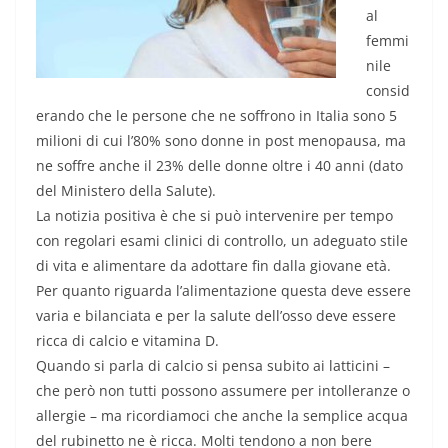
al
femmi
nile
consid
erando che le persone che ne soffrono in Italia sono 5
milioni di cui l’80% sono donne in post menopausa, ma
ne soffre anche il 23% delle donne oltre i 40 anni (dato
del Ministero della Salute).
La notizia positiva è che si può intervenire per tempo
con regolari esami clinici di controllo, un adeguato stile
di vita e alimentare da adottare fin dalla giovane età.
Per quanto riguarda l’alimentazione questa deve essere
varia e bilanciata e per la salute dell’osso deve essere
ricca di calcio e vitamina D.
Quando si parla di calcio si pensa subito ai latticini –
che però non tutti possono assumere per intolleranze o
allergie – ma ricordiamoci che anche la semplice acqua
del rubinetto ne è ricca. Molti tendono a non bere