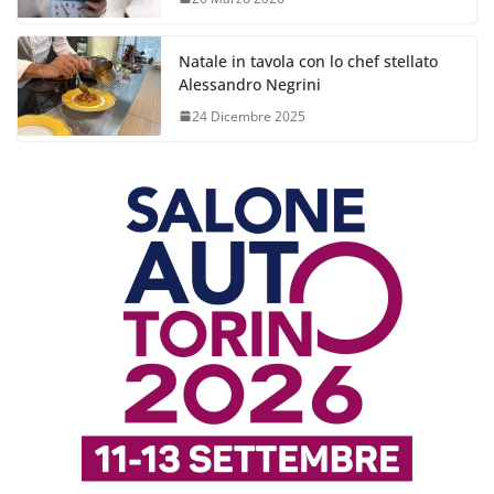
Natale in tavola con lo chef stellato
Alessandro Negrini
24 Dicembre 2025