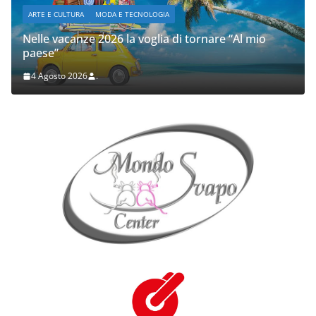
ARTE E CULTURA
MODA E TECNOLOGIA
Nelle vacanze 2026 la voglia di tornare “Al mio
paese”
4 Agosto 2026
.