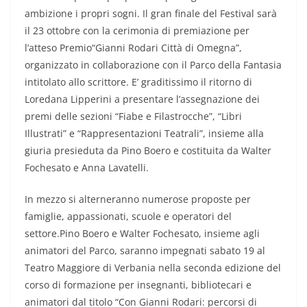
ambizione i propri sogni. Il gran finale del Festival sarà
il 23 ottobre con la cerimonia di premiazione per
l’atteso Premio“Gianni Rodari Città di Omegna”,
organizzato in collaborazione con il Parco della Fantasia
intitolato allo scrittore. E’ graditissimo il ritorno di
Loredana Lipperini a presentare l’assegnazione dei
premi delle sezioni “Fiabe e Filastrocche”, “Libri
Illustrati” e “Rappresentazioni Teatrali”, insieme alla
giuria presieduta da Pino Boero e costituita da Walter
Fochesato e Anna Lavatelli.
In mezzo si alterneranno numerose proposte per
famiglie, appassionati, scuole e operatori del
settore.Pino Boero e Walter Fochesato, insieme agli
animatori del Parco, saranno impegnati sabato 19 al
Teatro Maggiore di Verbania nella seconda edizione del
corso di formazione per insegnanti, bibliotecari e
animatori dal titolo “Con Gianni Rodari: percorsi di