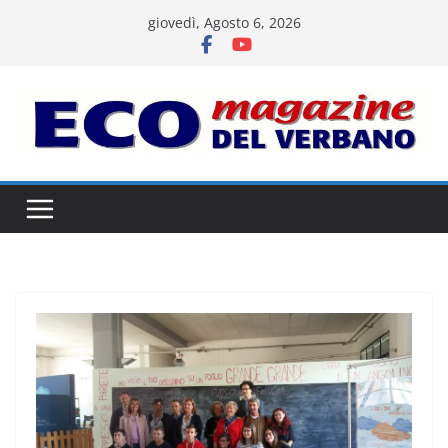
Salta
giovedì, Agosto 6, 2026
al
contenuto