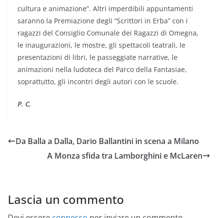
cultura e animazione”. Altri imperdibili appuntamenti
saranno la Premiazione degli “Scrittori in Erba” con i
ragazzi del Consiglio Comunale dei Ragazzi di Omegna,
le inaugurazioni, le mostre, gli spettacoli teatrali, le
presentazioni di libri, le passeggiate narrative, le
animazioni nella ludoteca del Parco della Fantasiae,
soprattutto, gli incontri degli autori con le scuole.
P. C.
Da Balla a Dalla, Dario Ballantini in scena a Milano
A Monza sfida tra Lamborghini e McLaren
Lascia un commento
Devi essere
connesso
per inviare un commento.