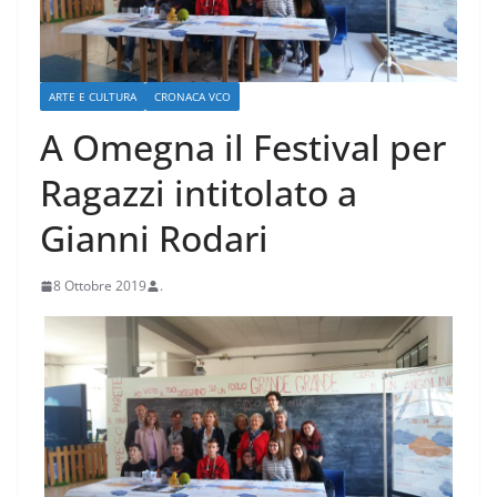
ARTE E CULTURA
CRONACA VCO
A Omegna il Festival per
Ragazzi intitolato a
Gianni Rodari
8 Ottobre 2019
.