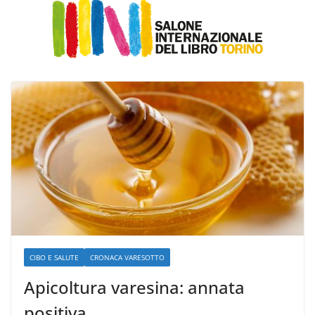
CIBO E SALUTE
CRONACA VARESOTTO
Apicoltura varesina: annata
positiva