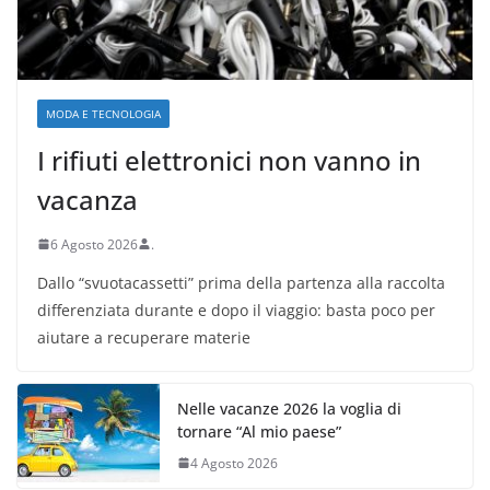
MODA E TECNOLOGIA
I rifiuti elettronici non vanno in
vacanza
6 Agosto 2026
.
Dallo “svuotacassetti” prima della partenza alla raccolta
differenziata durante e dopo il viaggio: basta poco per
aiutare a recuperare materie
Nelle vacanze 2026 la voglia di
tornare “Al mio paese”
4 Agosto 2026