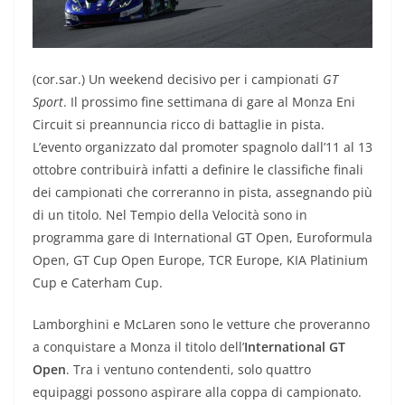
(cor.sar.) Un weekend decisivo per i campionati
GT
Sport
. Il prossimo fine settimana di gare al Monza Eni
Circuit si preannuncia ricco di battaglie in pista.
L’evento organizzato dal promoter spagnolo dall’11 al 13
ottobre contribuirà infatti a definire le classifiche finali
dei campionati che correranno in pista, assegnando più
di un titolo. Nel Tempio della Velocità sono in
programma gare di International GT Open, Euroformula
Open, GT Cup Open Europe, TCR Europe, KIA Platinium
Cup e Caterham Cup.
Lamborghini e McLaren sono le vetture che proveranno
a conquistare a Monza il titolo dell’
International GT
Open
. Tra i ventuno contendenti, solo quattro
equipaggi possono aspirare alla coppa di campionato.