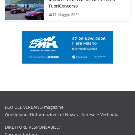
FuoriConcorso
11 Maggio 2026
ECO DEL VERBANO magazine
Quotidiano d’informazione di Novara, Varese e Verbania
DIRETTORE RESPONSABILE:
Corrado Sartore