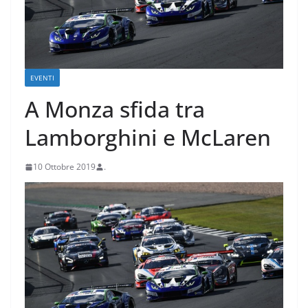
EVENTI
A Monza sfida tra
Lamborghini e McLaren
10 Ottobre 2019
.