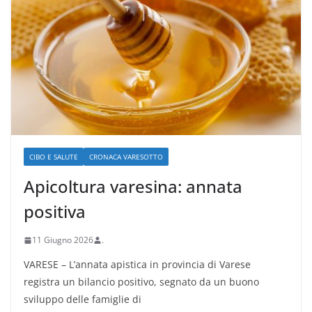
CIBO E SALUTE
CRONACA VARESOTTO
Apicoltura varesina: annata
positiva
11 Giugno 2026
.
VARESE – L’annata apistica in provincia di Varese
registra un bilancio positivo, segnato da un buono
sviluppo delle famiglie di