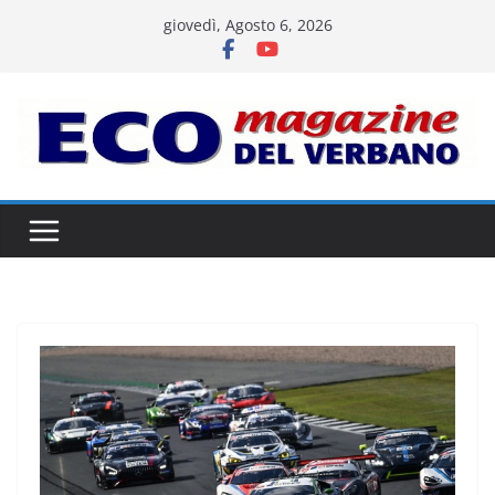
Salta
giovedì, Agosto 6, 2026
al
contenuto