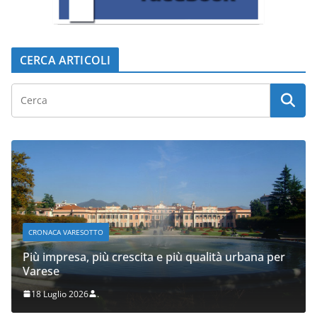
CERCA ARTICOLI
CRONACA VARESOTTO
Più impresa, più crescita e più qualità urbana per
Varese
18 Luglio 2026
.