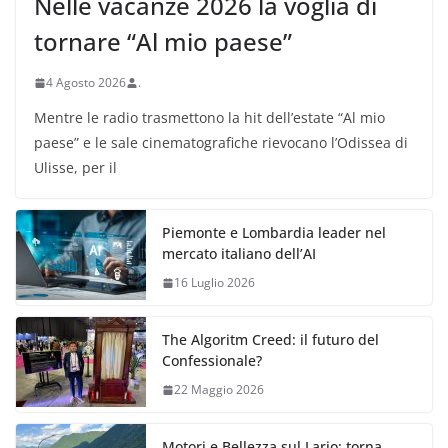
Nelle vacanze 2026 la voglia di
tornare “Al mio paese”
4 Agosto 2026
.
Mentre le radio trasmettono la hit dell’estate “Al mio
paese” e le sale cinematografiche rievocano l’Odissea di
Ulisse, per il
Piemonte e Lombardia leader nel
mercato italiano dell’AI
16 Luglio 2026
The Algoritm Creed: il futuro del
Confessionale?
22 Maggio 2026
Motori e Bellezza sul Lario: torna