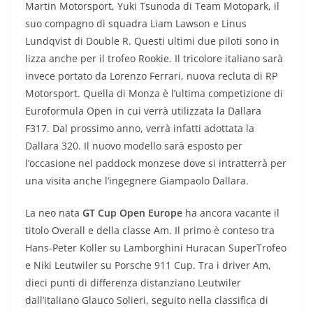
Martin Motorsport, Yuki Tsunoda di Team Motopark, il
suo compagno di squadra Liam Lawson e Linus
Lundqvist di Double R. Questi ultimi due piloti sono in
lizza anche per il trofeo Rookie. Il tricolore italiano sarà
invece portato da Lorenzo Ferrari, nuova recluta di RP
Motorsport. Quella di Monza è l’ultima competizione di
Euroformula Open in cui verrà utilizzata la Dallara
F317. Dal prossimo anno, verrà infatti adottata la
Dallara 320. Il nuovo modello sarà esposto per
l’occasione nel paddock monzese dove si intratterrà per
una visita anche l’ingegnere Giampaolo Dallara.
La neo nata
GT Cup Open Europe
ha ancora vacante il
titolo Overall e della classe Am. Il primo è conteso tra
Hans-Peter Koller su Lamborghini Huracan SuperTrofeo
e Niki Leutwiler su Porsche 911 Cup. Tra i driver Am,
dieci punti di differenza distanziano Leutwiler
dall’italiano Glauco Solieri, seguito nella classifica di