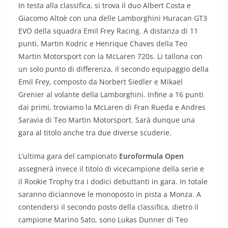
In testa alla classifica, si trova il duo Albert Costa e
Giacomo Altoè con una delle Lamborghini Huracan GT3
EVO della squadra Emil Frey Racing. A distanza di 11
punti, Martin Kodric e Henrique Chaves della Teo
Martin Motorsport con la McLaren 720s. Li tallona con
un solo punto di differenza, il secondo equipaggio della
Emil Frey, composto da Norbert Siedler e Mikael
Grenier al volante della Lamborghini. Infine a 16 punti
dai primi, troviamo la McLaren di Fran Rueda e Andres
Saravia di Teo Martin Motorsport. Sarà dunque una
gara al titolo anche tra due diverse scuderie.
L’ultima gara del campionato
Euroformula Open
assegnerà invece il titolo di vicecampione della serie e
il Rookie Trophy tra i dodici debuttanti in gara. In totale
saranno diciannove le monoposto in pista a Monza. A
contendersi il secondo posto della classifica, dietro il
campione Marino Sato, sono Lukas Dunner di Teo