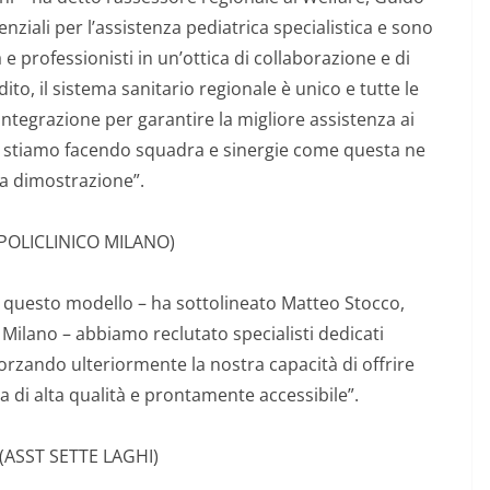
nziali per l’assistenza pediatrica specialistica e sono
e professionisti in un’ottica di collaborazione e di
to, il sistema sanitario regionale è unico e tutte le
ntegrazione per garantire la migliore assistenza ai
ti stiamo facendo squadra e sinergie come questa ne
a dimostrazione”.
POLICLINICO MILANO)
 questo modello – ha sottolineato Matteo Stocco,
i Milano – abbiamo reclutato specialisti dedicati
forzando ulteriormente la nostra capacità di offrire
a di alta qualità e prontamente accessibile”.
(ASST SETTE LAGHI)