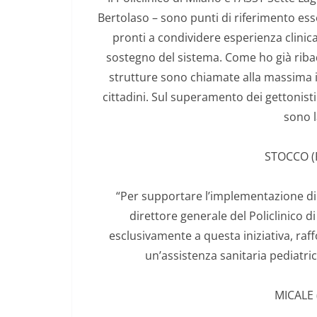
Bertolaso – sono punti di riferimento esse
pronti a condividere esperienza clinica 
sostegno del sistema. Come ho già ribadi
strutture sono chiamate alla massima i
cittadini. Sul superamento dei gettonis
sono l
STOCCO (
“Per supportare l’implementazione di
direttore generale del Policlinico d
esclusivamente a questa iniziativa, raf
un’assistenza sanitaria pediatric
MICALE 