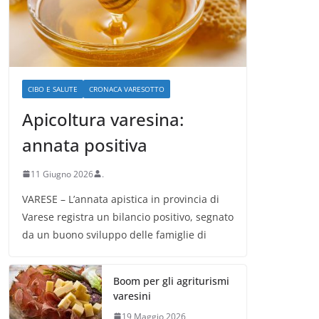
CIBO E SALUTE
CRONACA VARESOTTO
Apicoltura varesina:
annata positiva
11 Giugno 2026
.
VARESE – L’annata apistica in provincia di
Varese registra un bilancio positivo, segnato
da un buono sviluppo delle famiglie di
Boom per gli agriturismi
varesini
19 Maggio 2026