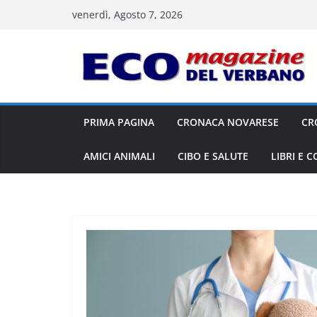
Salta
venerdì, Agosto 7, 2026
al
contenuto
PRIMA PAGINA
CRONACA NOVARESE
CR
AMICI ANIMALI
CIBO E SALUTE
LIBRI E 