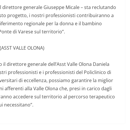
il direttore generale Giuseppe Micale – sta reclutando
to progetto, i nostri professionisti contribuiranno a
i riferimento regionale per la donna e il bambino
onte di Varese sul territorio”.
 (ASST VALLE OLONA)
il direttore generale dell’Asst Valle Olona Daniela
stri professionisti e i professionisti del Policlinico di
versitari di eccellenza, possiamo garantire la miglior
i afferenti alla Valle Olona che, presi in carico dagli
tranno accedere sul territorio al percorso terapeutico
ui necessitano”.