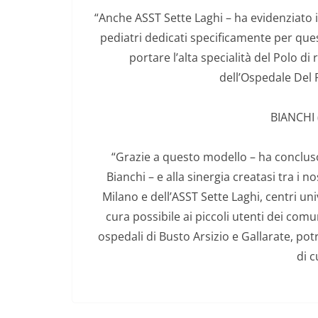
“Anche ASST Sette Laghi – ha evidenziato 
pediatri dedicati specificamente per ques
portare l’alta specialità del Polo d
dell’Ospedale Del P
BIANCHI
“Grazie a questo modello – ha concluso 
Bianchi – e alla sinergia creatasi tra i no
Milano e dell’ASST Sette Laghi, centri uni
cura possibile ai piccoli utenti dei comun
ospedali di Busto Arsizio e Gallarate, po
di c