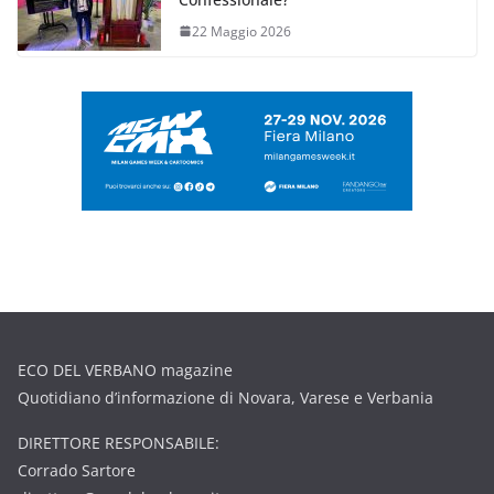
22 Maggio 2026
ECO DEL VERBANO magazine
Quotidiano d’informazione di Novara, Varese e Verbania
DIRETTORE RESPONSABILE:
Corrado Sartore