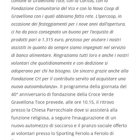
comune di Gravellona Toce, con la Caritas, con la
Fondazione Comunitaria del Vco e con la Nova Coop di
Gravellona con i quali abbiamo fatto rete. L’Ipercoop, in
occasione dei festeggiamenti per i nove anni dall’apertura,
ci ha da poco consegnato un buono per l’acquisto di
prodotti pari a 1.315 euro, prezioso per aiutare i nostri
assistiti in quanto da sempre siamo impegnati nel servizio
di banco alimentare. Ringraziamo tutti loro e anche i nostri
volontari che quotidianamente e con dedizione si
adoperano per chi ha bisogno. Un sincero grazie anche alla
Fondazione Crt per il contributo servito ad acquistare una
nuova autoambulanza».
Il programma della giornata del
40° anniversario di fondazione della Croce Verde
Gravellona Toce prevede, alle ore 10.15, il ritrovo
presso la Chiesa Parrocchiale dove si assisterà alla
funzione religiosa, a seguire l’inaugurazione di un
nuovo automezzo di soccorso e il pranzo sociale offerto
ai volontari presso lo Sporting Feriolo a Feriolo di