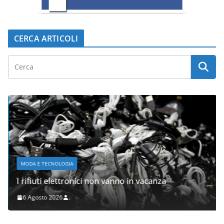
CERCA ARTICOLI
MODA E TECNOLOGIA
I rifiuti elettronici non vanno in vacanza
6 Agosto 2026
.