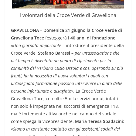
I volontari della Croce Verde di Gravellona
GRAVELLONA – Domenica 21 giugno
la
Croce Verde di
Gravellona Toce
festeggerà i
40 anni di fondazione
.
«
Una giornata importante
– introduce il presidente della
Croce Verde,
Stefano Barassi
–
per un’associazione che
nel tempo è diventata un punto di riferimento per la
comunità del Verbano Cusio Ossola e che, operando su più
fronti, ha la necessità di nuovi volontari i quali con
un’adeguata formazione possono intervenire in aiuto delle
persone infortunate o disagiate
». La Croce Verde
Gravellona Toce, con oltre 5mila servizi annui, infatti
non solo è impegnata nei soccorsi di emergenza 118,
ma è fortemente attiva anche nel campo del sociale
come spiega la vicepresidente,
Maria Teresa Spadacini
:
«
Siamo in constante contatto con gli assistenti sociali del