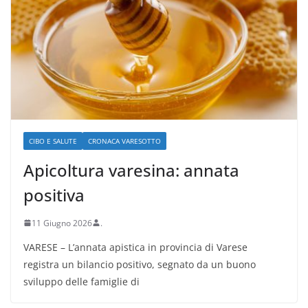
CIBO E SALUTE
CRONACA VARESOTTO
Apicoltura varesina: annata
positiva
11 Giugno 2026
.
VARESE – L’annata apistica in provincia di Varese
registra un bilancio positivo, segnato da un buono
sviluppo delle famiglie di