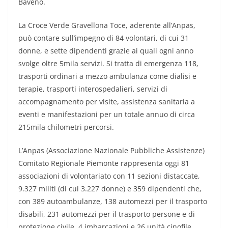
Baveno.
La Croce Verde Gravellona Toce, aderente all’Anpas,
può contare sull’impegno di 84 volontari, di cui 31
donne, e sette dipendenti grazie ai quali ogni anno
svolge oltre 5mila servizi. Si tratta di emergenza 118,
trasporti ordinari a mezzo ambulanza come dialisi e
terapie, trasporti interospedalieri, servizi di
accompagnamento per visite, assistenza sanitaria a
eventi e manifestazioni per un totale annuo di circa
215mila chilometri percorsi.
L’Anpas (Associazione Nazionale Pubbliche Assistenze)
Comitato Regionale Piemonte rappresenta oggi 81
associazioni di volontariato con 11 sezioni distaccate,
9.327 militi (di cui 3.227 donne) e 359 dipendenti che,
con 389 autoambulanze, 138 automezzi per il trasporto
disabili, 231 automezzi per il trasporto persone e di
protezione civile, 4 imbarcazioni e 26 unità cinofile