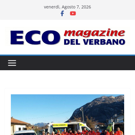
Salta
venerdì, Agosto 7, 2026
al
contenuto