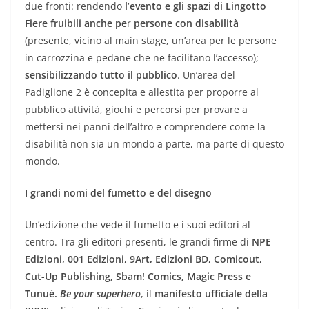
due fronti: rendendo
l’evento e gli spazi di Lingotto
Fiere fruibili anche pe
r
persone con disabilità
(presente, vicino al main stage, un’area per le persone
in carrozzina e pedane che ne facilitano l’accesso);
sensibilizzando tutto il pubblico
. Un’area del
Padiglione 2 è concepita e allestita per proporre al
pubblico attività, giochi e percorsi per provare a
mettersi nei panni dell’altro e comprendere come la
disabilità non sia un mondo a parte, ma parte di questo
mondo.
I grandi nomi del fumetto e del disegno
Un’edizione che vede il fumetto e i suoi editori al
centro. Tra gli editori presenti, le grandi firme di
NPE
Edizioni, 001 Edizioni, 9Art, Edizioni BD, Comicout,
Cut-Up Publishing, Sbam! Comics, Magic Press e
Tunuè.
Be your superhero
, il
manifesto ufficiale della