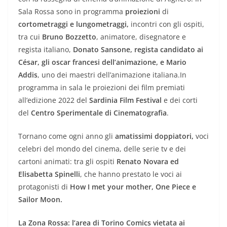
Sala Rossa sono in programma
proiezioni
di
cortometraggi e lungometraggi,
incontri con gli ospiti,
tra cui
Bruno Bozzetto
, animatore, disegnatore e
regista italiano,
Donato Sansone, regista candidato ai
César, gli oscar francesi dell’animazione, e Mario
Addis
, uno dei maestri dell’animazione italiana.In
programma in sala le proiezioni dei film premiati
all’edizione 2022 del
Sardinia Film Festival
e dei corti
del
Centro Sperimentale di Cinematografia
.
Tornano come ogni anno gli
amatissimi doppiatori,
voci
celebri del mondo del cinema, delle serie tv e dei
cartoni animati: tra gli ospiti
Renato Novara ed
Elisabetta Spinelli
, che hanno prestato le voci ai
protagonisti di
How I met your mother, One Piece e
Sailor Moon.
La Zona Rossa: l’area di Torino Comics vietata ai