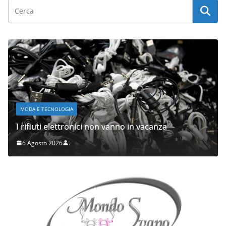
MODA E TECNOLOGIA
I rifiuti elettronici non vanno in vacanza
6 Agosto 2026
.