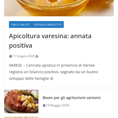
CIBO E SALUTE
CRONACA VARESOTTO
Apicoltura varesina: annata
positiva
11 Giugno 2026
.
VARESE – L’annata apistica in provincia di Varese
registra un bilancio positivo, segnato da un buono
sviluppo delle famiglie di
Boom per gli agriturismi varesini
19 Maggio 2026