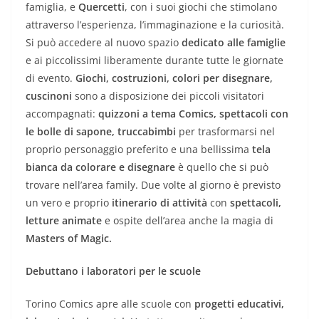
famiglia, e
Quercetti
, con i suoi giochi che stimolano
attraverso l’esperienza, l’immaginazione e la curiosità.
Si può accedere al nuovo spazio
dedicato alle famiglie
e ai piccolissimi liberamente durante tutte le giornate
di evento.
Giochi, costruzioni, colori per disegnare,
cuscinoni
sono a disposizione dei piccoli visitatori
accompagnati:
quizzoni a tema Comics, spettacoli con
le bolle di sapone, truccabimbi
per trasformarsi nel
proprio personaggio preferito e una bellissima
tela
bianca da colorare e disegnare
è quello che si può
trovare nell’area family. Due volte al giorno è previsto
un vero e proprio
itinerario di attività
con
spettacoli,
letture animate
e ospite dell’area anche la magia di
Masters of Magic.
Debuttano i laboratori per le scuole
Torino Comics apre alle scuole con
progetti educativi,