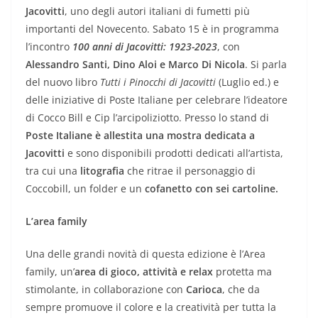
Jacovitti
, uno degli autori italiani di fumetti più
importanti del Novecento. Sabato 15 è in programma
l’incontro
100 anni di Jacovitti: 1923-2023
, con
Alessandro Santi, Dino Aloi e Marco Di Nicola
. Si parla
del nuovo libro
Tutti i Pinocchi di Jacovitti
(Luglio ed.) e
delle iniziative di Poste Italiane per celebrare l’ideatore
di Cocco Bill e Cip l’arcipoliziotto. Presso lo stand di
Poste Italiane è allestita una mostra dedicata a
Jacovitti
e sono disponibili prodotti dedicati all’artista,
tra cui una
litografia
che ritrae il personaggio di
Coccobill, un folder e un
cofanetto con sei cartoline.
L’area family
Una delle grandi novità di questa edizione è l’Area
family, un’
area di gioco, attività e relax
protetta ma
stimolante, in collaborazione con
Carioca
, che da
sempre promuove il colore e la creatività per tutta la