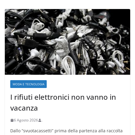
MODA E TECNOLOGIA
I rifiuti elettronici non vanno in
vacanza
6 Agosto 2026
.
Dallo “svuotacassetti” prima della partenza alla raccolta