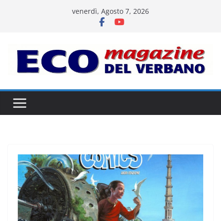
Salta
venerdì, Agosto 7, 2026
al
contenuto