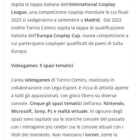
ospita la tappa italiana dell’
International Cosplay
League,
una competizione cosplay mondiale le cui finali
2023 si svolgeranno a settembre a
Madrid
. Dal 2022
inoltre Torino Comics ospita la tappa di qualificazione
italiana dell
’Europa Cosplay Cup
, nuova competizione a
cui partecipano cosplayer qualificati da paesi di tutta
Europa.
Videogames: 5 spazi tematici
L’area
videogames
di Torino Comics, realizzata in
collaborazione con Lega Esport, è ricca di attività aperte
a tutti gli appassionati, con gioco libero su diverse
console.
Cinque gli spazi tematici
dell’area:
Nintendo,
Microsoft, Sony, Pc e realtà virtuale.
In ognuno degli
spazi sono ospitate sia le storiche console del passato
con i retrogame più celebri sia le console attuali con i
titoli del momento. Non mancano i
tornei,
come la