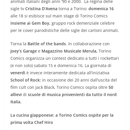
animati italiani degli anni ’90 e 2000. La regina delle
sigle tv
Cristina D’Avena
torna a Torino:
domenica 16
alle 18 si esibisce sul main stage di Torino Comics
insieme ai Gem Boy,
gruppo rock demenziale celebre
per le cover parodistiche delle sigle dei cartoni animati.
Torna la
Battle of the bands
. In collaborazione con
Joey’s Garage
e
Magazzino Musicale Merula,
Torino
Comics organizza un contest dedicato a tutti i rockettari
(e non solo) sabato 15 e domenica 16. La giornata di
venerdì
è invece interamente dedicata all’iniziativa
School of Rock:
in occasione dei 20 anni dall’uscita del
film cult con Jack Black, Torino Comics ospita oltre
50
allievi
di
scuole di musica provenienti da tutto il nord
Italia.
La cucina giapponese: a Torino Comics ospite per la
prima volta Chef Hiro