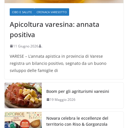
CIBO E SALUTE
CRONACA VARESOTTO
Apicoltura varesina: annata
positiva
11 Giugno 2026
.
VARESE – L’annata apistica in provincia di Varese
registra un bilancio positivo, segnato da un buono
sviluppo delle famiglie di
Boom per gli agriturismi varesini
19 Maggio 2026
Novara celebra le eccellenze del
territorio con Riso & Gorgonzola