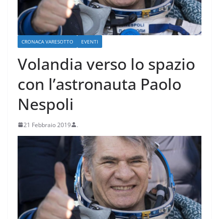
CRONACA VARESOTTO
EVENTI
Volandia verso lo spazio
con l’astronauta Paolo
Nespoli
21 Febbraio 2019
.