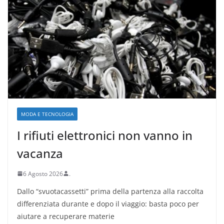
MODA E TECNOLOGIA
I rifiuti elettronici non vanno in
vacanza
6 Agosto 2026
.
Dallo “svuotacassetti” prima della partenza alla raccolta
differenziata durante e dopo il viaggio: basta poco per
aiutare a recuperare materie