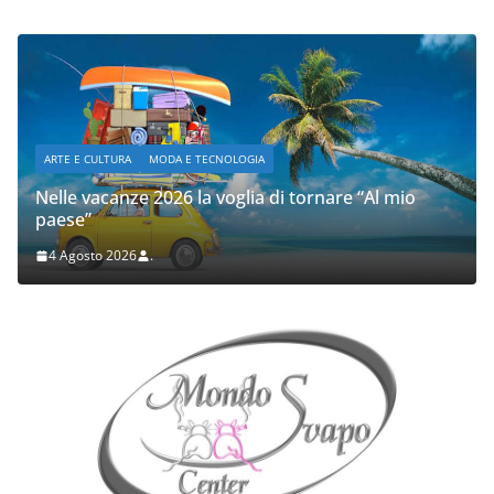
ARTE E CULTURA
MODA E TECNOLOGIA
Nelle vacanze 2026 la voglia di tornare “Al mio
paese”
4 Agosto 2026
.