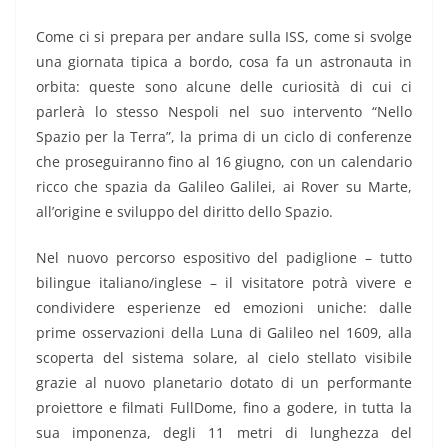
Come ci si prepara per andare sulla ISS, come si svolge
una giornata tipica a bordo, cosa fa un astronauta in
orbita: queste sono alcune delle curiosità di cui ci
parlerà lo stesso Nespoli nel suo intervento “Nello
Spazio per la Terra”, la prima di un ciclo di conferenze
che proseguiranno fino al 16 giugno, con un calendario
ricco che spazia da Galileo Galilei, ai Rover su Marte,
all’origine e sviluppo del diritto dello Spazio.
Nel nuovo percorso espositivo del padiglione – tutto
bilingue italiano/inglese – il visitatore potrà vivere e
condividere esperienze ed emozioni uniche: dalle
prime osservazioni della Luna di Galileo nel 1609, alla
scoperta del sistema solare, al cielo stellato visibile
grazie al nuovo planetario dotato di un performante
proiettore e filmati FullDome, fino a godere, in tutta la
sua imponenza, degli 11 metri di lunghezza del