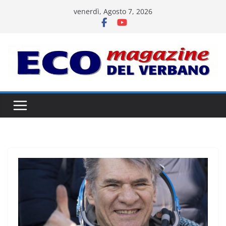
Salta
venerdì, Agosto 7, 2026
al
contenuto