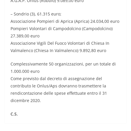
A.G.A.P. Onlus (Robbio) 9.089,00 euro
– Sondrio (3), 61.315 euro;
Associazione Pompieri di Aprica (Aprica) 24.034,00 euro
Pompieri Volontari di Campodolcino (Campodolcino)
27.389,00 euro
Associazione Vigili Del Fuoco Volontari di Chiesa In
Valmalenco (Chiesa In Valmalenco) 9.892,80 euro
Complessivamente 50 organizzazioni, per un totale di
1.000.000 euro
Come previsto dal decreto di assegnazione del
contributo le Onlus/Aps dovranno trasmettere la
rendicontazione delle spese effettuate entro il 31
dicembre 2020.
C.S.