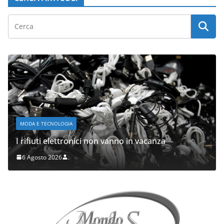
MODA E TECNOLOGIA
I rifiuti elettronici non vanno in vacanza
6 Agosto 2026
.