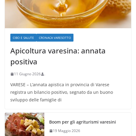
CIBO E SALUTE
CRONACA VARESOTTO
Apicoltura varesina: annata
positiva
11 Giugno 2026
.
VARESE – L’annata apistica in provincia di Varese
registra un bilancio positivo, segnato da un buono
sviluppo delle famiglie di
Boom per gli agriturismi varesini
19 Maggio 2026