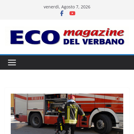
Salta
venerdì, Agosto 7, 2026
al
contenuto