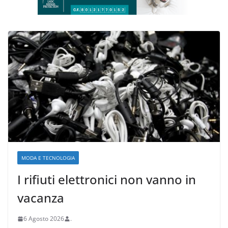
MODA E TECNOLOGIA
I rifiuti elettronici non vanno in
vacanza
6 Agosto 2026
.