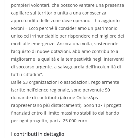
pompieri volontari, che possono vantare una presenza
capillare sul territorio unita a una conoscenza
approfondita delle zone dove operano – ha aggiunto
Foroni – Ecco perché li consideriamo un patrimonio
unico ed irrinunciabile per rispondere nel migliore dei
modi alle emergenze. Ancora una volta, sostenendo
l’acquisto di nuove dotazioni, abbiamo contribuito a
migliorarne la qualità e la tempestività negli interventi
di soccorso urgente, a salvaguardia dell’incolumità di
tutti i cittadini”.
Dalle 53 organizzazioni o associazioni, regolarmente
iscritte nell’elenco regionale, sono pervenute 50
domande di contributo (alcune Onlus/Aps
rappresentano più distaccamenti). Sono 107 i progetti
finanziati entro il limite massimo stabilito dal bando
per ogni progetto, pari a 25.000 euro.
I contributi in dettaglio