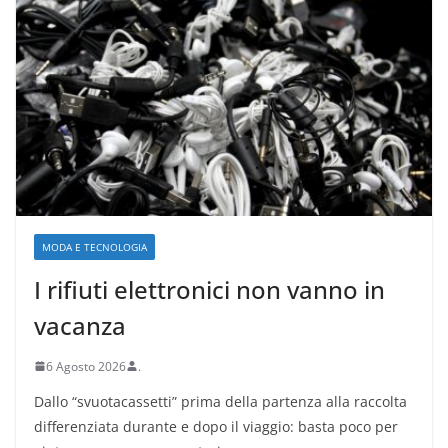
MODA E TECNOLOGIA
I rifiuti elettronici non vanno in
vacanza
6 Agosto 2026
.
Dallo “svuotacassetti” prima della partenza alla raccolta
differenziata durante e dopo il viaggio: basta poco per