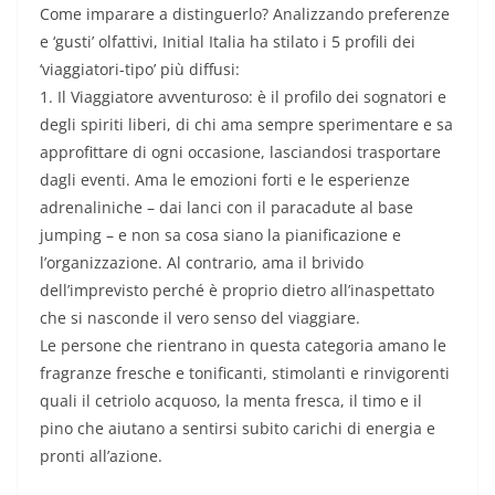
Come imparare a distinguerlo? Analizzando preferenze
e ‘gusti’ olfattivi, Initial Italia ha stilato i 5 profili dei
‘viaggiatori-tipo’ più diffusi:
1. Il Viaggiatore avventuroso: è il profilo dei sognatori e
degli spiriti liberi, di chi ama sempre sperimentare e sa
approfittare di ogni occasione, lasciandosi trasportare
dagli eventi. Ama le emozioni forti e le esperienze
adrenaliniche – dai lanci con il paracadute al base
jumping – e non sa cosa siano la pianificazione e
l’organizzazione. Al contrario, ama il brivido
dell’imprevisto perché è proprio dietro all’inaspettato
che si nasconde il vero senso del viaggiare.
Le persone che rientrano in questa categoria amano le
fragranze fresche e tonificanti, stimolanti e rinvigorenti
quali il cetriolo acquoso, la menta fresca, il timo e il
pino che aiutano a sentirsi subito carichi di energia e
pronti all’azione.