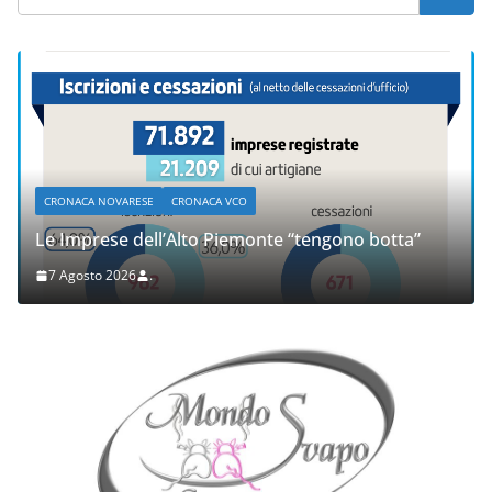
CRONACA NOVARESE
CRONACA VCO
Le Imprese dell’Alto Piemonte “tengono botta”
7 Agosto 2026
.