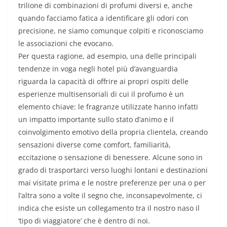
trilione di combinazioni di profumi diversi e, anche
quando facciamo fatica a identificare gli odori con
precisione, ne siamo comunque colpiti e riconosciamo
le associazioni che evocano.
Per questa ragione, ad esempio, una delle principali
tendenze in voga negli hotel più d’avanguardia
riguarda la capacità di offrire ai propri ospiti delle
esperienze multisensoriali di cui il profumo è un
elemento chiave: le fragranze utilizzate hanno infatti
un impatto importante sullo stato d’animo e il
coinvolgimento emotivo della propria clientela, creando
sensazioni diverse come comfort, familiarità,
eccitazione o sensazione di benessere. Alcune sono in
grado di trasportarci verso luoghi lontani e destinazioni
mai visitate prima e le nostre preferenze per una o per
l’altra sono a volte il segno che, inconsapevolmente, ci
indica che esiste un collegamento tra il nostro naso il
‘tipo di viaggiatore’ che è dentro di noi.