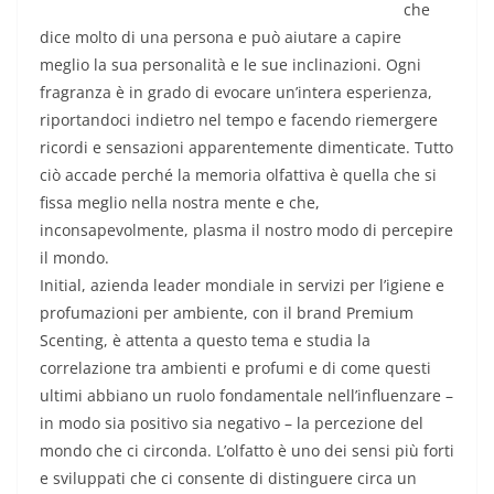
che
dice molto di una persona e può aiutare a capire
meglio la sua personalità e le sue inclinazioni. Ogni
fragranza è in grado di evocare un’intera esperienza,
riportandoci indietro nel tempo e facendo riemergere
ricordi e sensazioni apparentemente dimenticate. Tutto
ciò accade perché la memoria olfattiva è quella che si
fissa meglio nella nostra mente e che,
inconsapevolmente, plasma il nostro modo di percepire
il mondo.
Initial, azienda leader mondiale in servizi per l’igiene e
profumazioni per ambiente, con il brand Premium
Scenting, è attenta a questo tema e studia la
correlazione tra ambienti e profumi e di come questi
ultimi abbiano un ruolo fondamentale nell’influenzare –
in modo sia positivo sia negativo – la percezione del
mondo che ci circonda. L’olfatto è uno dei sensi più forti
e sviluppati che ci consente di distinguere circa un