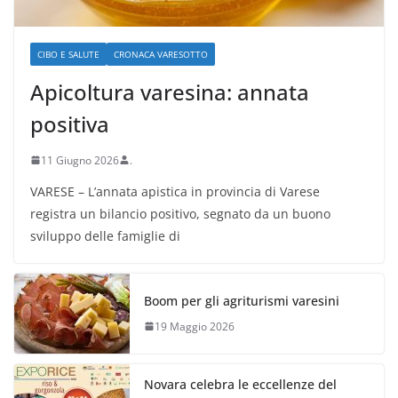
CIBO E SALUTE
CRONACA VARESOTTO
Apicoltura varesina: annata
positiva
11 Giugno 2026
.
VARESE – L’annata apistica in provincia di Varese
registra un bilancio positivo, segnato da un buono
sviluppo delle famiglie di
Boom per gli agriturismi varesini
19 Maggio 2026
Novara celebra le eccellenze del