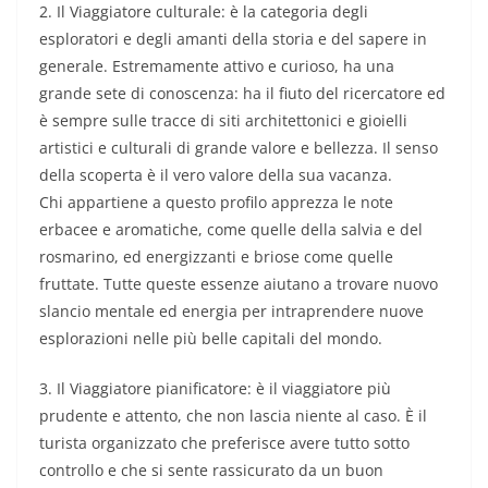
2. Il Viaggiatore culturale: è la categoria degli
esploratori e degli amanti della storia e del sapere in
generale. Estremamente attivo e curioso, ha una
grande sete di conoscenza: ha il fiuto del ricercatore ed
è sempre sulle tracce di siti architettonici e gioielli
artistici e culturali di grande valore e bellezza. Il senso
della scoperta è il vero valore della sua vacanza.
Chi appartiene a questo profilo apprezza le note
erbacee e aromatiche, come quelle della salvia e del
rosmarino, ed energizzanti e briose come quelle
fruttate. Tutte queste essenze aiutano a trovare nuovo
slancio mentale ed energia per intraprendere nuove
esplorazioni nelle più belle capitali del mondo.
3. Il Viaggiatore pianificatore: è il viaggiatore più
prudente e attento, che non lascia niente al caso. È il
turista organizzato che preferisce avere tutto sotto
controllo e che si sente rassicurato da un buon