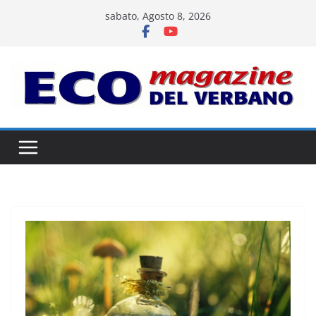
Salta
sabato, Agosto 8, 2026
al
contenuto