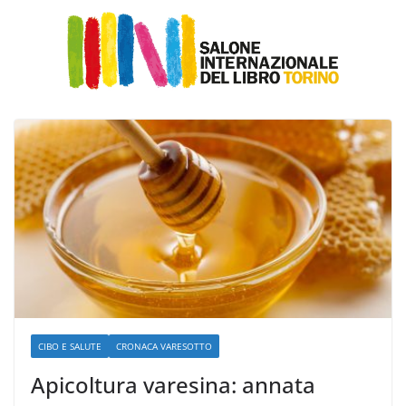
CIBO E SALUTE
CRONACA VARESOTTO
Apicoltura varesina: annata