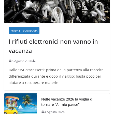
MODA E TECNOLOGIA
I rifiuti elettronici non vanno in
vacanza
6 Agosto 2026
.
Dallo “svuotacassetti” prima della partenza alla raccolta
differenziata durante e dopo il viaggio: basta poco per
aiutare a recuperare materie
Nelle vacanze 2026 la voglia di
tornare “Al mio paese”
4 Agosto 2026