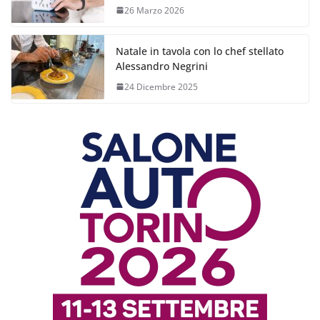
26 Marzo 2026
Natale in tavola con lo chef stellato
Alessandro Negrini
24 Dicembre 2025