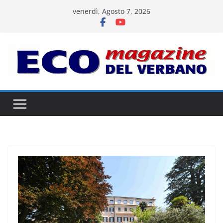
Salta
venerdì, Agosto 7, 2026
al
contenuto