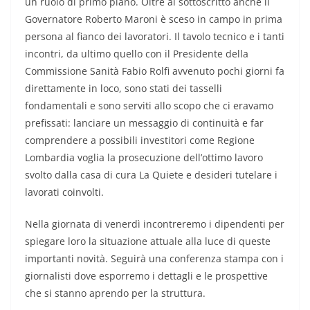
un ruolo di primo piano. Oltre al sottoscritto anche il
Governatore Roberto Maroni è sceso in campo in prima
persona al fianco dei lavoratori. Il tavolo tecnico e i tanti
incontri, da ultimo quello con il Presidente della
Commissione Sanità Fabio Rolfi avvenuto pochi giorni fa
direttamente in loco, sono stati dei tasselli
fondamentali e sono serviti allo scopo che ci eravamo
prefissati: lanciare un messaggio di continuità e far
comprendere a possibili investitori come Regione
Lombardia voglia la prosecuzione dell’ottimo lavoro
svolto dalla casa di cura La Quiete e desideri tutelare i
lavorati coinvolti.
Nella giornata di venerdì incontreremo i dipendenti per
spiegare loro la situazione attuale alla luce di queste
importanti novità. Seguirà una conferenza stampa con i
giornalisti dove esporremo i dettagli e le prospettive
che si stanno aprendo per la struttura.