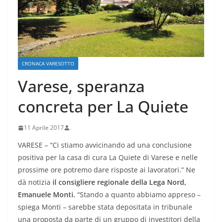
CRONACA VARESOTTO
Varese, speranza
concreta per La Quiete
11 Aprile 2017
.
VARESE – “Ci stiamo avvicinando ad una conclusione
positiva per la casa di cura La Quiete di Varese e nelle
prossime ore potremo dare risposte ai lavoratori.” Ne
dà notizia
il consigliere regionale della Lega Nord,
Emanuele Monti.
“Stando a quanto abbiamo appreso –
spiega Monti – sarebbe stata depositata in tribunale
una proposta da parte di un gruppo di investitori della