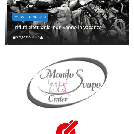
MODA E TECNOLOGIA
I rifiuti elettronici non vanno in vacanza
6 Agosto 2026
.