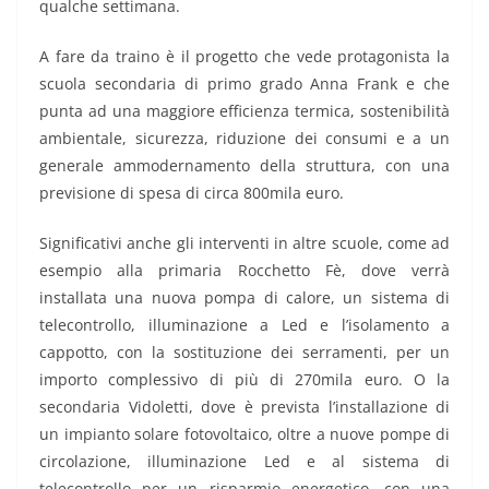
qualche settimana.
A fare da traino è il progetto che vede protagonista la
scuola secondaria di primo grado Anna Frank e che
punta ad una maggiore e
fficienza termica, sostenibilità
ambientale, sicurezza, riduzione dei consumi e a un
generale ammodernamento della struttura, con una
previsione
di
spesa di circa 800mila euro.
Significativi anche gli interventi in altre scuole, come ad
esempio alla primaria Rocchetto Fè, dove verrà
installata una nuova p
ompa di calore, un sistema di
telecontrollo, illuminazione a Led e l’isolamento a
cappotto, con la sostituzione dei serramenti, per un
importo complessivo di più di 270mila euro. O la
secondaria Vidoletti, dove è prevista l’installazione di
un impianto solare fotovoltaico, oltre a nuove pompe di
circolazione, illuminazione Led e al sistema di
telecontrollo per un risparmio energetico, con una