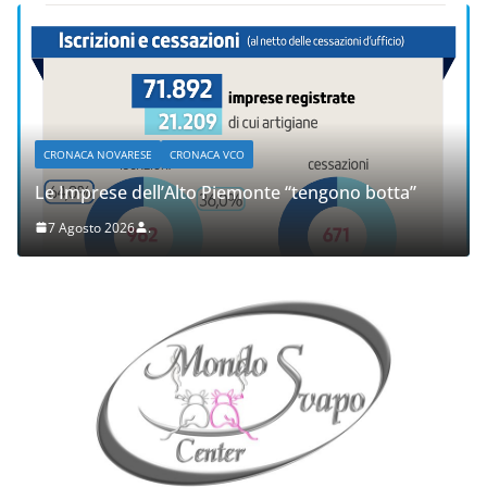
CRONACA NOVARESE
CRONACA VCO
Le Imprese dell’Alto Piemonte “tengono botta”
7 Agosto 2026
.