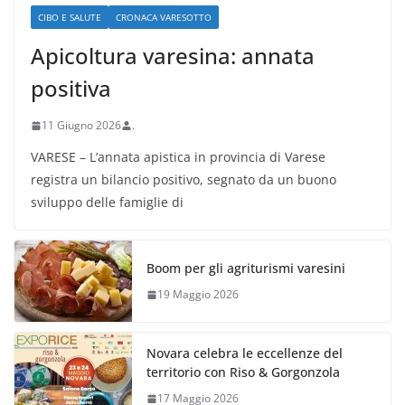
CIBO E SALUTE
CRONACA VARESOTTO
Apicoltura varesina: annata
positiva
11 Giugno 2026
.
VARESE – L’annata apistica in provincia di Varese
registra un bilancio positivo, segnato da un buono
sviluppo delle famiglie di
Boom per gli agriturismi varesini
19 Maggio 2026
Novara celebra le eccellenze del
territorio con Riso & Gorgonzola
17 Maggio 2026