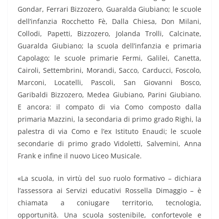
Gondar, Ferrari Bizzozero, Guaralda Giubiano; le scuole
dell’infanzia Rocchetto Fè, Dalla Chiesa, Don Milani,
Collodi, Papetti, Bizzozero, Jolanda Trolli, Calcinate,
Guaralda Giubiano; la scuola dell’infanzia e primaria
Capolago; le scuole primarie Fermi, Galilei, Canetta,
Cairoli, Settembrini, Morandi, Sacco, Carducci, Foscolo,
Marconi, Locatelli, Pascoli, San Giovanni Bosco,
Garibaldi Bizzozero, Medea Giubiano, Parini Giubiano.
E ancora: il compato di via Como composto dalla
primaria Mazzini, la secondaria di primo grado Righi, la
palestra di via Como e l’ex Istituto Enaudi; le scuole
secondarie di primo grado Vidoletti, Salvemini, Anna
Frank e infine il nuovo Liceo Musicale.
«La scuola, in virtù del suo ruolo formativo – dichiara
l’assessora ai Servizi educativi Rossella Dimaggio – è
chiamata a coniugare territorio, tecnologia,
opportunità. Una scuola sostenibile, confortevole e