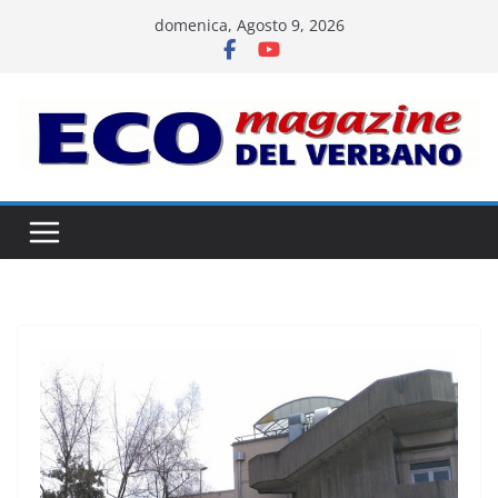
Salta
domenica, Agosto 9, 2026
al
contenuto