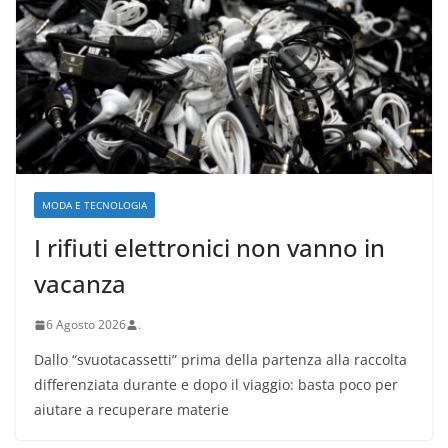
MODA E TECNOLOGIA
I rifiuti elettronici non vanno in
vacanza
6 Agosto 2026
.
Dallo “svuotacassetti” prima della partenza alla raccolta
differenziata durante e dopo il viaggio: basta poco per
aiutare a recuperare materie