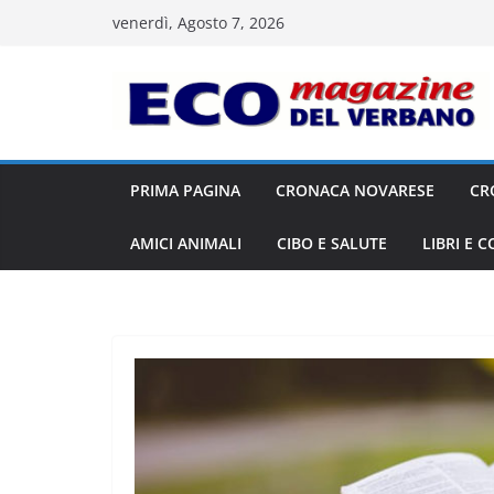
Salta
venerdì, Agosto 7, 2026
al
contenuto
PRIMA PAGINA
CRONACA NOVARESE
CR
AMICI ANIMALI
CIBO E SALUTE
LIBRI E 