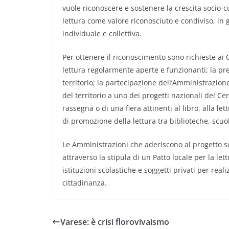
vuole riconoscere e sostenere la crescita socio-c
lettura come valore riconosciuto e condiviso, in 
individuale e collettiva.
Per ottenere il riconoscimento sono richieste ai
lettura regolarmente aperte e funzionanti; la pres
territorio; la partecipazione dell’Amministrazione
del territorio a uno dei progetti nazionali del Cent
rassegna o di una ﬁera attinenti al libro, alla let
di promozione della lettura tra biblioteche, scuol
Le Amministrazioni che aderiscono al progetto 
attraverso la stipula di un Patto locale per la le
istituzioni scolastiche e soggetti privati per real
cittadinanza.
Varese: è crisi florovivaismo