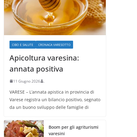
CIBO E SALUTE
CRONACA VARESOTTO
Apicoltura varesina:
annata positiva
11 Giugno 2026
.
VARESE – L’annata apistica in provincia di
Varese registra un bilancio positivo, segnato
da un buono sviluppo delle famiglie di
Boom per gli agriturismi
varesini