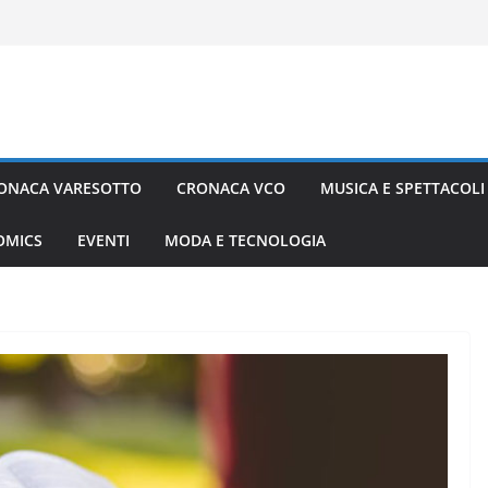
ONACA VARESOTTO
CRONACA VCO
MUSICA E SPETTACOLI
COMICS
EVENTI
MODA E TECNOLOGIA