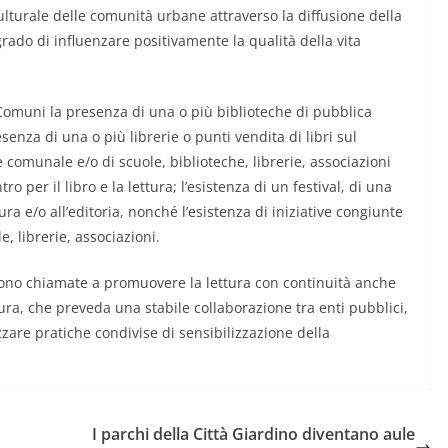
ulturale delle comunità urbane attraverso la diffusione della
grado di influenzare positivamente la qualità della vita
 Comuni la presenza di una o più biblioteche di pubblica
enza di una o più librerie o punti vendita di libri sul
 comunale e/o di scuole, biblioteche, librerie, associazioni
ro per il libro e la lettura; l’esistenza di un festival, di una
tura e/o all’editoria, nonché l’esistenza di iniziative congiunte
e, librerie, associazioni.
sono chiamate a promuovere la lettura con continuità anche
ttura, che preveda una stabile collaborazione tra enti pubblici,
izzare pratiche condivise di sensibilizzazione della
I parchi della Città Giardino diventano aule