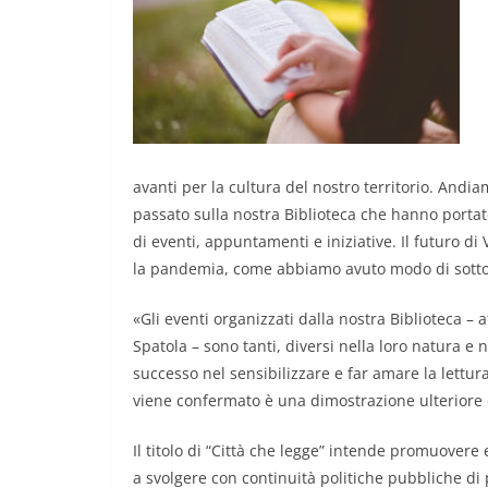
avanti per la cultura del nostro territorio. Andia
passato sulla nostra Biblioteca che hanno portat
di eventi, appuntamenti e iniziative. Il futuro d
la pandemia, come abbiamo avuto modo di sottolin
«Gli eventi organizzati dalla nostra Biblioteca 
Spatola – sono tanti, diversi nella loro natura e 
successo nel sensibilizzare e far amare la lettura
viene confermato è una dimostrazione ulteriore
Il titolo di “Città che legge” intende promuover
a svolgere con continuità politiche pubbliche di p