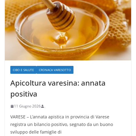
CIBO E SALUTE
CRONACA VARESOTTO
Apicoltura varesina: annata
positiva
11 Giugno 2026
.
VARESE – L’annata apistica in provincia di Varese
registra un bilancio positivo, segnato da un buono
sviluppo delle famiglie di