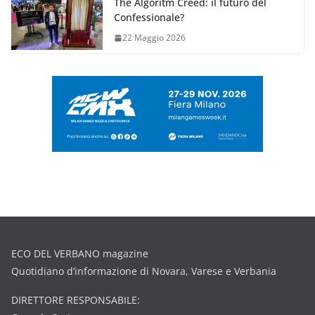
The Algoritm Creed: il futuro del
Confessionale?
22 Maggio 2026
ECO DEL VERBANO magazine
Quotidiano d’informazione di Novara, Varese e Verbania
DIRETTORE RESPONSABILE: