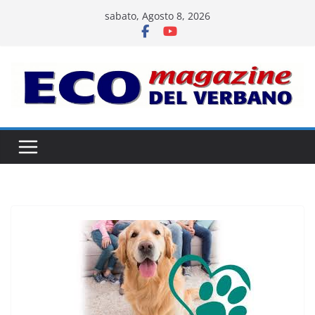
Salta
sabato, Agosto 8, 2026
al
contenuto