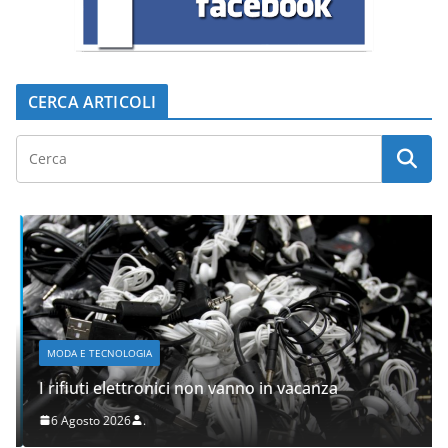
CERCA ARTICOLI
MODA E TECNOLOGIA
I rifiuti elettronici non vanno in vacanza
6 Agosto 2026
.