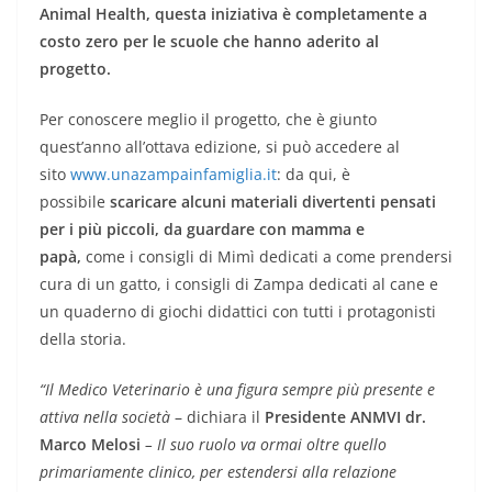
Animal Health, questa iniziativa è completamente a
costo zero per le scuole che hanno aderito al
progetto.
Per conoscere meglio il progetto, che è giunto
quest’anno all’ottava edizione, si può accedere al
sito
www.unazampainfamiglia.it
: da qui, è
possibile
scaricare alcuni materiali divertenti pensati
per i più piccoli, da guardare con mamma e
papà,
come i consigli di Mimì dedicati a come prendersi
cura di un gatto, i consigli di Zampa dedicati al cane e
un quaderno di giochi didattici con tutti i protagonisti
della storia.
“Il Medico Veterinario è una figura sempre più presente e
attiva nella società
– dichiara il
Presidente ANMVI dr.
Marco Melosi
– Il suo ruolo va ormai oltre quello
primariamente clinico, per estendersi alla relazione