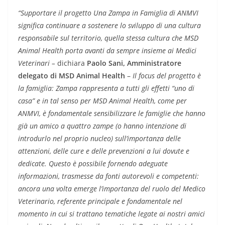
“Supportare il progetto Una Zampa in Famiglia di ANMVI
significa continuare a sostenere lo sviluppo di una cultura
responsabile sul territorio, quella stessa cultura che MSD
Animal Health porta avanti da sempre insieme ai Medici
Veterinari –
dichiara
Paolo Sani
, Amministratore
delegato di MSD Animal Health
–
Il focus del progetto è
la famiglia: Zampa rappresenta a tutti gli effetti “uno di
casa” e in tal senso per MSD Animal Health, come per
ANMVI, è fondamentale sensibilizzare le famiglie che hanno
già un amico a quattro zampe (o hanno intenzione di
introdurlo nel proprio nucleo) sull’importanza delle
attenzioni, delle cure e delle prevenzioni a lui dovute e
dedicate. Questo è possibile fornendo adeguate
informazioni, trasmesse da fonti autorevoli e competenti:
ancora una volta emerge l’importanza del ruolo del Medico
Veterinario, referente principale e fondamentale nel
momento in cui si trattano tematiche legate ai nostri amici