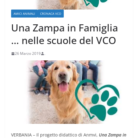
AMICI ANIMALI
CRONACA VCO
Una Zampa in Famiglia
… nelle scuole del VCO
26 Marzo 2019
.
VERBANIA – Il progetto didattico di Anmvi,
Una Zampa in