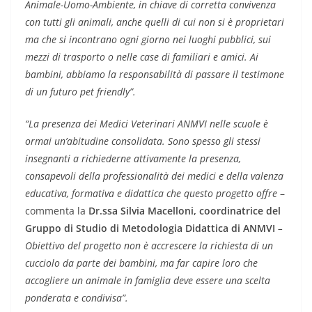
Animale-Uomo-Ambiente, in chiave di corretta convivenza
con tutti gli animali, anche quelli di cui non si è proprietari
ma che si incontrano ogni giorno nei luoghi pubblici, sui
mezzi di trasporto o nelle case di familiari e amici. Ai
bambini, abbiamo la responsabilità di passare il testimone
di un futuro pet friendly”.
“La presenza dei Medici Veterinari ANMVI nelle scuole è
ormai un’abitudine consolidata. Sono spesso gli stessi
insegnanti a richiederne attivamente la presenza,
consapevoli della professionalità dei medici e della valenza
educativa, formativa e didattica che questo progetto offre
–
commenta la
Dr.ssa Silvia Macelloni, coordinatrice del
Gruppo di Studio di Metodologia Didattica di ANMVI
–
Obiettivo del progetto non è accrescere la richiesta di un
cucciolo da parte dei bambini, ma far capire loro che
accogliere un animale in famiglia deve essere una scelta
ponderata e condivisa”.