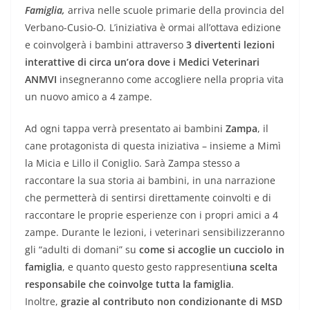
Famiglia,
arriva
nelle scuole primarie della provincia del
Verbano-Cusio-O
.
L’iniziativa è ormai all’ottava edizione
e coinvolgerà i bambini
attraverso
3 divertenti lezioni
interattive di circa un’ora dove i Medici Veterinari
ANMVI
insegneranno come accogliere nella propria vita
un nuovo amico a 4 zampe.
Ad ogni tappa verrà presentato ai bambini
Zampa
, il
cane protagonista di questa iniziativa – insieme a Mimì
la Micia e Lillo il Coniglio. Sarà Zampa stesso a
raccontare la sua storia ai bambini, in una narrazione
che permetterà di sentirsi direttamente coinvolti e di
raccontare le proprie esperienze con i propri amici a 4
zampe. Durante le lezioni, i veterinari sensibilizzeranno
gli “adulti di domani” su
come si accoglie un cucciolo in
famiglia
, e quanto questo gesto rappresenti
una scelta
responsabile che coinvolge tutta la famiglia
.
Inoltre,
grazie al contributo non condizionante di MSD