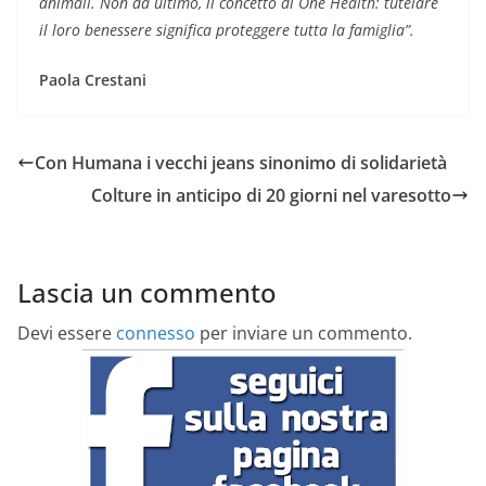
animali. Non da ultimo, il concetto di One Health: tutelare
il loro benessere significa proteggere tutta la famiglia”.
Paola Crestani
Con Humana i vecchi jeans sinonimo di solidarietà
Colture in anticipo di 20 giorni nel varesotto
Lascia un commento
Devi essere
connesso
per inviare un commento.