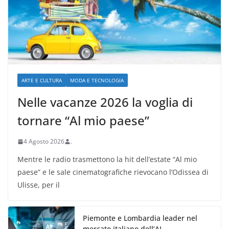
ARTE E CULTURA
MODA E TECNOLOGIA
Nelle vacanze 2026 la voglia di
tornare “Al mio paese”
4 Agosto 2026
.
Mentre le radio trasmettono la hit dell’estate “Al mio
paese” e le sale cinematografiche rievocano l’Odissea di
Ulisse, per il
Piemonte e Lombardia leader nel
mercato italiano dell’AI