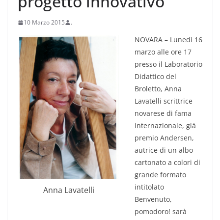
progetto innovativo
10 Marzo 2015
.
NOVARA – Lunedì 16
marzo alle ore 17
presso il Laboratorio
Didattico del
Broletto, Anna
Lavatelli scrittrice
novarese di fama
internazionale, già
premio Andersen,
autrice di un albo
cartonato a colori di
grande formato
intitolato
Anna Lavatelli
Benvenuto,
pomodoro! sarà