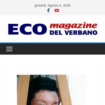
Salta
giovedì, Agosto 6, 2026
al
contenuto