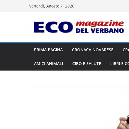
Salta
venerdì, Agosto 7, 2026
al
contenuto
PRIMA PAGINA
CRONACA NOVARESE
CR
AMICI ANIMALI
CIBO E SALUTE
LIBRI E 