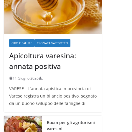
CIBO E SALUTE
CRONACA VARESOTTO
Apicoltura varesina:
annata positiva
11 Giugno 2026
.
VARESE – L’annata apistica in provincia di
Varese registra un bilancio positivo, segnato
da un buono sviluppo delle famiglie di
Boom per gli agriturismi
varesini