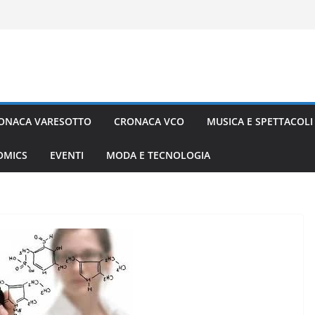
ONACA VARESOTTO
CRONACA VCO
MUSICA E SPETTACOLI
COMICS
EVENTI
MODA E TECNOLOGIA