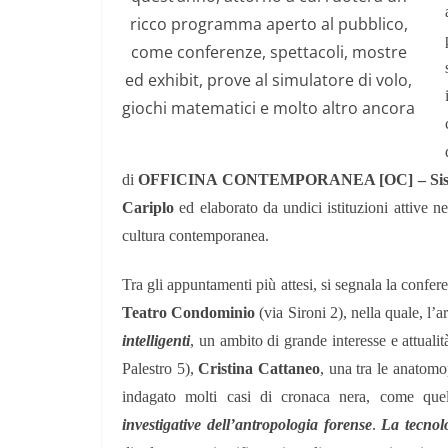
ricco programma aperto al pubblico,
come conferenze, spettacoli, mostre
ed exhibit, prove al simulatore di volo,
giochi matematici e molto altro ancora
di
OFFICINA CONTEMPORANEA [OC] – Siste
Cariplo
ed elaborato da undici istituzioni attive ne
cultura contemporanea.
Tra gli appuntamenti più attesi, si segnala la confer
Teatro Condominio
(via Sironi 2), nella quale, l’
intelligenti
, un ambito di grande interesse e attualit
Palestro 5),
Cristina Cattaneo
, una tra le anatomo
indagato molti casi di cronaca nera, come que
investigative dell’antropologia forense
.
La tecnol